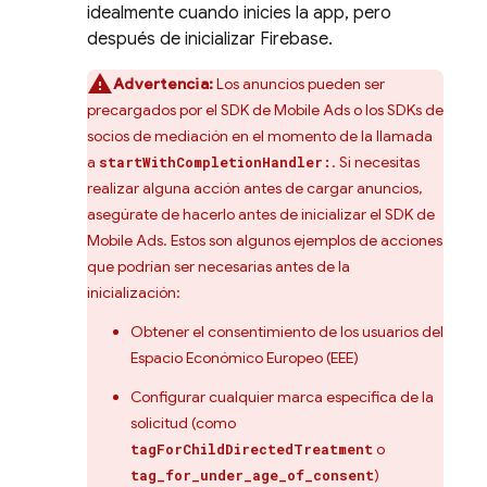
idealmente cuando inicies la app, pero
después de inicializar Firebase.
Advertencia:
Los anuncios pueden ser
precargados por el SDK de
Mobile Ads
o los SDKs de
socios de mediación en el momento de la llamada
a
. Si necesitas
startWithCompletionHandler:
realizar alguna acción antes de cargar anuncios,
asegúrate de hacerlo antes de inicializar el SDK de
Mobile Ads
. Estos son algunos ejemplos de acciones
que podrían ser necesarias antes de la
inicialización:
Obtener el consentimiento de los usuarios del
Espacio Económico Europeo (EEE)
Configurar cualquier marca específica de la
solicitud (como
o
tagForChildDirectedTreatment
)
tag_for_under_age_of_consent