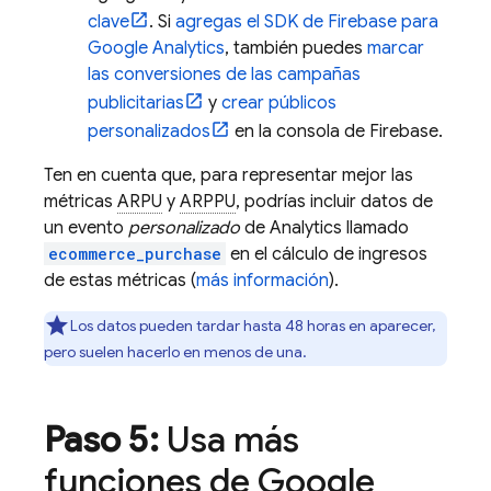
clave
. Si
agregas el SDK de Firebase para
Google Analytics
, también puedes
marcar
las conversiones de las campañas
publicitarias
y
crear públicos
personalizados
en la consola de
Firebase
.
Ten en cuenta que, para representar mejor las
métricas
ARPU
y
ARPPU
, podrías incluir datos de
un evento
personalizado
de Analytics llamado
ecommerce_purchase
en el cálculo de ingresos
de estas métricas (
más información
).
Los datos pueden tardar hasta 48 horas en aparecer,
pero suelen hacerlo en menos de una.
Paso 5:
Usa más
funciones de
Google