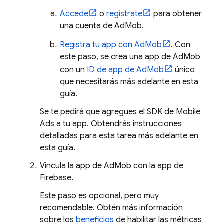
Accede
o
regístrate
para obtener
una cuenta de
AdMob
.
Registra tu app con
AdMob
. Con
este paso, se crea una app de
AdMob
con un
ID de app de
AdMob
único
que necesitarás más adelante en esta
guía.
Se te pedirá que agregues el SDK de
Mobile
Ads
a tu app. Obtendrás instrucciones
detalladas para esta tarea más adelante en
esta guía.
Vincula la app de
AdMob
con la app de
Firebase.
Este paso es opcional, pero muy
recomendable. Obtén más información
sobre los
beneficios
de habilitar las métricas