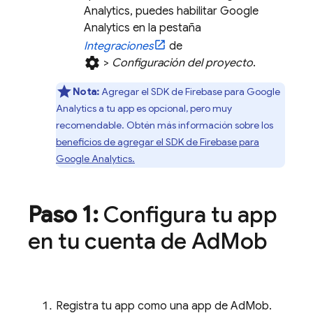
Analytics
, puedes habilitar
Google
Analytics
en la pestaña
Integraciones
de
settings
>
Configuración del proyecto
.
Nota:
Agregar el SDK de Firebase para
Google
Analytics
a tu app es opcional, pero muy
recomendable. Obtén más información sobre los
beneficios de agregar el SDK de Firebase para
Google Analytics
.
Paso 1:
Configura tu app
en tu cuenta de
Ad
Mob
Registra tu app como una app de
AdMob
.