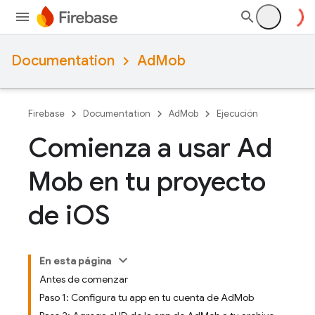
Documentation
AdMob
Firebase
Documentation
AdMob
Ejecución
Comienza a usar Ad
Mob en tu proyecto
de i
OS
En esta página
Antes de comenzar
Paso 1: Configura tu app en tu cuenta de AdMob