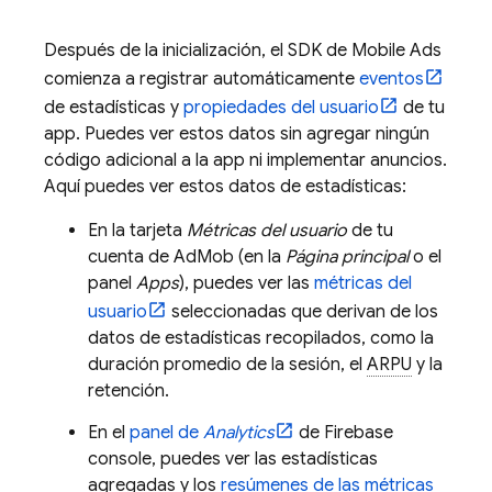
Después de la inicialización, el SDK de
Mobile Ads
comienza a registrar automáticamente
eventos
de estadísticas y
propiedades del usuario
de tu
app. Puedes ver estos datos sin agregar ningún
código adicional a la app ni implementar anuncios.
Aquí puedes ver estos datos de estadísticas:
En la tarjeta
Métricas del usuario
de tu
cuenta de
AdMob
(en la
Página principal
o el
panel
Apps
), puedes ver las
métricas del
usuario
seleccionadas que derivan de los
datos de estadísticas recopilados, como la
duración promedio de la sesión, el
ARPU
y la
retención.
En el
panel de
Analytics
de
Firebase
console, puedes ver las estadísticas
agregadas y los
resúmenes de las métricas