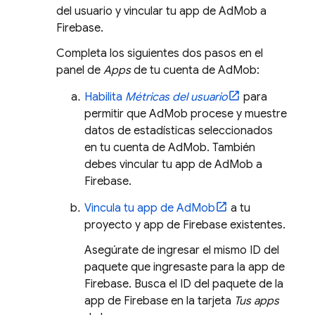
del usuario y vincular tu app de
AdMob
a
Firebase.
Completa los siguientes dos pasos en el
panel de
Apps
de tu cuenta de
AdMob
:
Habilita
Métricas del usuario
para
permitir que
AdMob
procese y muestre
datos de estadísticas seleccionados
en tu cuenta de
AdMob
. También
debes vincular tu app de
AdMob
a
Firebase.
Vincula tu app de
AdMob
a tu
proyecto y app de Firebase existentes.
Asegúrate de ingresar el mismo ID del
paquete que ingresaste para la app de
Firebase. Busca el ID del paquete de la
app de Firebase en la tarjeta
Tus apps