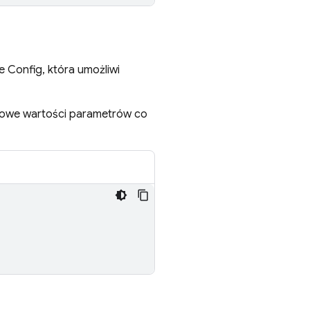
e Config
, która umożliwi
nowe wartości parametrów co