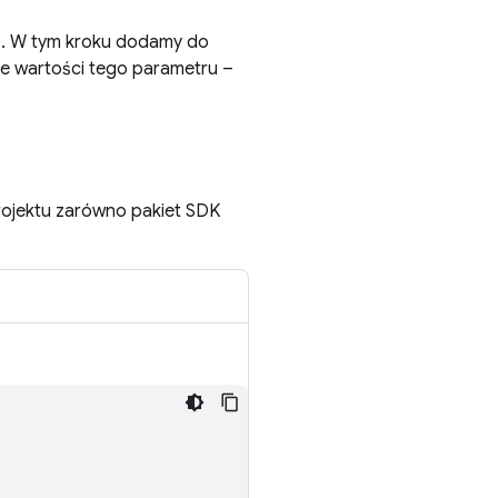
). W tym kroku dodamy do
wie wartości tego parametru –
projektu zarówno pakiet SDK