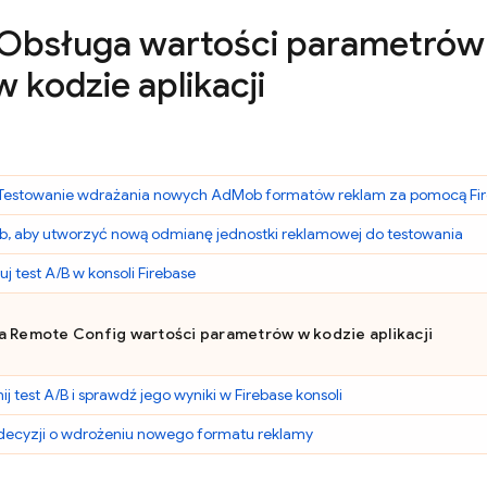
Obsługa wartości parametró
 kodzie aplikacji
Testowanie wdrażania nowych
AdMob
formatów reklam za pomocą Fi
b
, aby utworzyć nową odmianę jednostki reklamowej do testowania
uj test A/B w konsoli
Firebase
ga
Remote Config
wartości parametrów w kodzie aplikacji
j test A/B i sprawdź jego wyniki w
Firebase
konsoli
 decyzji o wdrożeniu nowego formatu reklamy