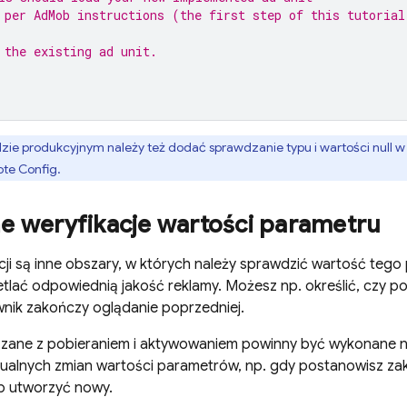
 per 
AdMob
 instructions (the first step of this tutorial
 the existing ad unit.
zie produkcyjnym należy też dodać sprawdzanie typu i wartości null 
te Config
.
ne weryfikacje wartości parametru
cji są inne obszary, w których należy sprawdzić wartość teg
tlać odpowiednią jakość reklamy. Możesz np. określić, czy 
wnik zakończy oglądanie poprzedniej.
zane z pobieraniem i aktywowaniem powinny być wykonane na
ualnych zmian wartości parametrów, np. gdy postanowisz z
b utworzyć nowy.