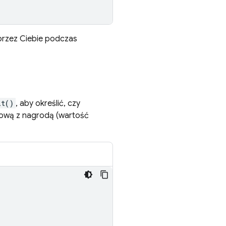
rzez Ciebie podczas
it()
, aby określić, czy
mową z nagrodą (wartość