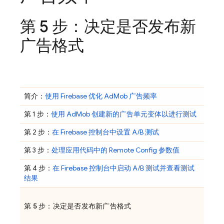
第 5 步：决定是否发布新
广告格式
简介：
使用 Firebase 优化
AdMob
广告频率
第 1 步：
使用
AdMob
创建新的广告单元变体以进行测试
第 2 步：
在
Firebase
控制台中设置 A/B 测试
第 3 步：
处理应用代码中的
Remote Config
参数值
第 4 步：
在
Firebase
控制台中启动 A/B 测试并查看测试
结果
第 5 步：决定是否发布新广告格式