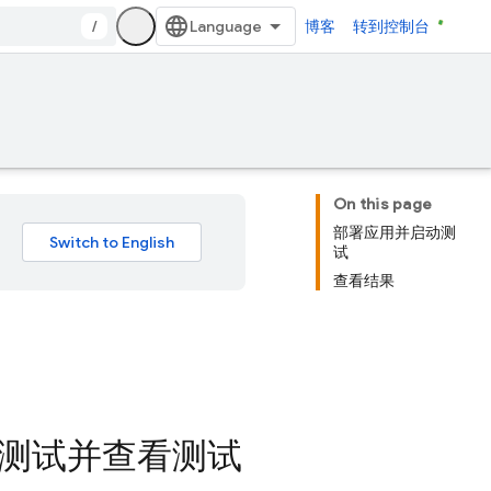
/
博客
转到控制台
On this page
部署应用并启动测
试
查看结果
 测试并查看测试