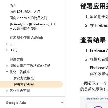
部署应用
简介
面向 i
OS 的使用入门
添加用于
面向 Android 的使用入门
将 Analytics 和 Firebase 与 Ad
在
Fireba
Mob 应用结合使用
在游戏中使用 Ad
Mob
查看结果
C++
Unity
Firebase 
根据您在
解决方案
测试采用新广告格式的情况
Firebase 
优化广告频率
体的效果
解决方案概览
下图显示了一个
解决方案教程
的是简化示例）
优化混合变现
Google Ads