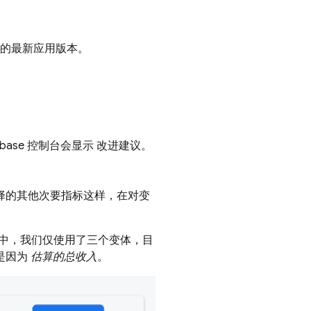
们的最新应用版本。
ebase
控制台会显示 改进建议。
择的其他次要指标这样，在对变
中，我们仅使用了三个变体，目
是因为
估算的总收入
。