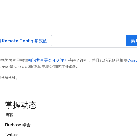
理
Remote Config
参数值
第 
面中的内容已根据
知识共享署名 4.0 许可
获得了许可，并且代码示例已根据
Apa
Java 是 Oracle 和/或其关联公司的注册商标。
-08-04。
掌握动态
博客
Firebase 峰会
Twitter