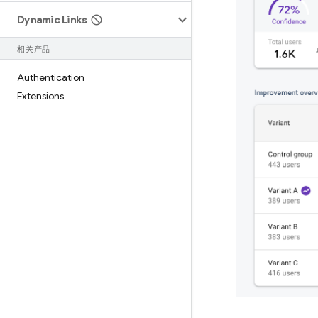
Dynamic Links
相关产品
Authentication
Extensions