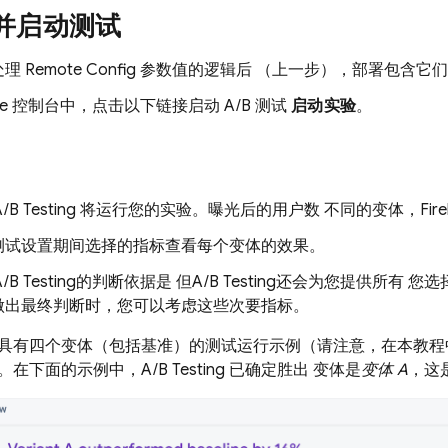
并启动测试
处理
Remote Config
参数值的逻辑后 （上一步），部署包含它
se
控制台中，点击以下链接启动 A/B 测试
启动实验
。
A/B Testing
将运行您的实验。曝光后的用户数 不同的变体，
Fir
测试设置期间选择的指标查看每个变体的效果。
A/B Testing
的判断依据是 但
A/B Testing
还会为您提供所有 您选
做出最终判断时，您可以考虑这些次要指标。
具有四个变体（包括基准）的测试运行示例（请注意，在本教程
。在下面的示例中，
A/B Testing
已确定胜出 变体是
变体 A
，这