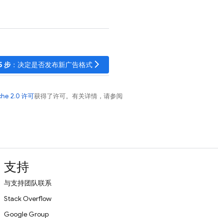
arrow_forward_ios
5 步
：决定是否发布新广告格式
che 2.0 许可
获得了许可。有关详情，请参阅
支持
与支持团队联系
Stack Overflow
Google Group