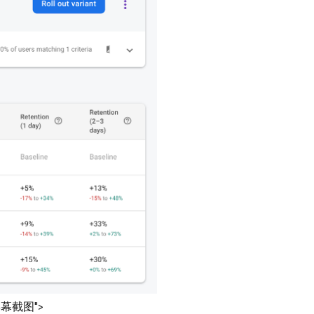
屏幕截图">