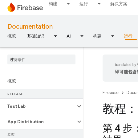
构建
运行
解决方案
Documentation
概览
基础知识
AI
构建
运行
译可能包含
概览
Firebase
Docum
RELEASE
教程：
Test Lab
App Distribution
第 4 
监控