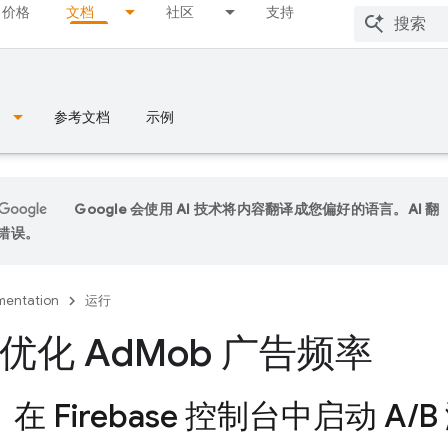
价格
文档
社区
支持
参考文档
示例
Google 会使用 AI 技术将内容翻译成您偏好的语言。AI 翻
错误。
entation
运行
优化 Ad
Mob 广告频率
步：在
Firebase
控制台中启动 A
/
B