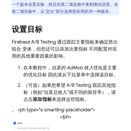
一个版本设置实验，然后在第二项实验中复制测试设置。在
第二项实验中，从“定位”
部分选择您应用的另一种版本。
设置目标
Firebase A/B Testing
通过跟踪主要指标来确定胜出
组合 变体，但您还可以添加次要指标 不同配置对应
用的其他重要因素的影响。
在本教程中，
估算的
AdMob
收入
优化是主要
的优化目标 因此请从下拉菜单中选择该目标。
（可选）如果您希望
A/B Testing
跟踪其他指
标（例如“估算总收入”
或不同的留存率），请
点击
添加指标
来选择这些指标。
。 <ph type="x-smartling-placeholder">
</ph>