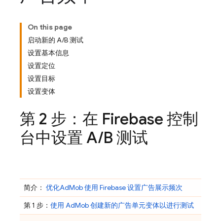
On this page
启动新的 A/B 测试
设置基本信息
设置定位
设置目标
设置变体
第 2 步：在
Firebase
控制
台中设置 A
/
B 测试
简介：
优化
AdMob
使用 Firebase 设置广告展示频次
第 1 步：
使用
AdMob
创建新的广告单元变体以进行测试