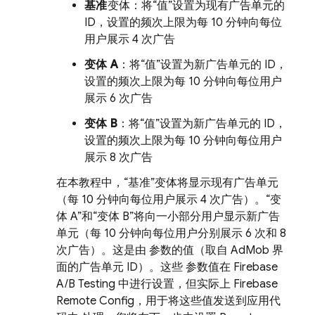
基准
变体：将“值”
设置为现有广告单元的
ID，设置的频次上限为每 10 分钟向每位
用户展示 4 次广告
变体 A
：将“值”
设置为新广告单元的 ID，
设置的频次上限为每 10 分钟向每位用户
展示 6 次广告
变体 B
：将“值”
设置为新广告单元的 ID，
设置的频次上限为每 10 分钟向每位用户
展示 8 次广告
在本教程中，“基准”
变体将显示现有广告单元
（每 10 分钟向每位用户展示 4 次广告）。“变
体 A”
和“变体 B”
将向一小部分用户显示新广告
单元（每 10 分钟向每位用户分别展示 6 次和 8
次广告）。这是由 参数的值（取自
AdMob
界
面的广告单元 ID）。这些 参数值在
Firebase
A/B Testing
中进行设置，但实际上
Firebase
Remote Config
，用于将这些值发送到应用代