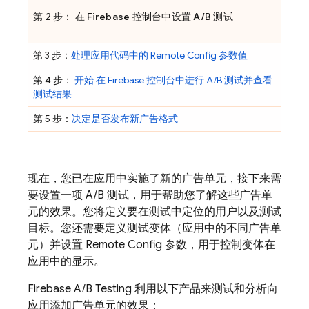
第 2 步： 在
Firebase
控制台中设置 A/B 测试
第 3 步：
处理应用代码中的
Remote Config
参数值
第 4 步：
开始 在
Firebase
控制台中进行 A/B 测试并查看
测试结果
第 5 步：
决定是否发布新广告格式
现在，您已在应用中实施了新的广告单元，接下来需
要设置一项 A/B 测试，用于帮助您了解这些广告单
元的效果。您将定义要在测试中定位的用户以及测试
目标。您还需要定义测试变体（应用中的不同广告单
元）并设置
Remote Config
参数，用于控制变体在
应用中的显示。
Firebase A/B Testing
利用以下产品来测试和分析向
应用添加广告单元的效果：