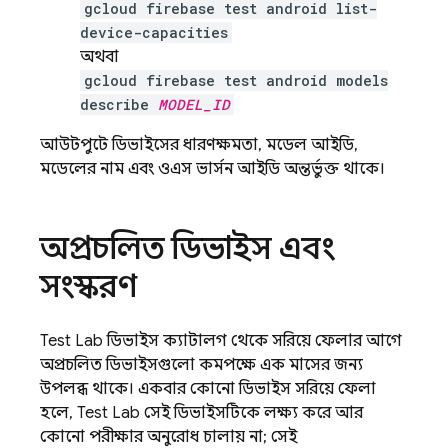
gcloud firebase test android list-
device-capacities
অথবা
gcloud firebase test android models
describe
MODEL_ID
আউটপুটে ডিভাইসের ধারণক্ষমতা, মডেল আইডি,
মডেলের নাম এবং ওএস ভার্সন আইডি অন্তর্ভুক্ত থাকে।
অপ্রচলিত ডিভাইস এবং
সংস্করণ
Test Lab
ডিভাইস ক্যাটালগ থেকে সরিয়ে ফেলার আগে
অপ্রচলিত ডিভাইসগুলো কমপক্ষে এক মাসের জন্য
উপলব্ধ থাকে। একবার কোনো ডিভাইস সরিয়ে ফেলা
হলে,
Test Lab
সেই ডিভাইসটিকে লক্ষ্য করে আর
কোনো পরীক্ষার অনুরোধ চালায় না; সেই