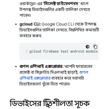
ওয়ার্কফ্লো-এর
'সিলেক্ট ডাইমেনশনস
' ধাপে
উপলব্ধ ডিভাইসগুলির একটি তালিকা দেখতে
পাবেন।
gcloud CLI:
Google Cloud CLI থেকে উপলব্ধ
ডিভাইসগুলির তালিকা দেখতে, নিম্নলিখিত কমান্ডটি
ব্যবহার করুন:
gcloud firebase test android models list
গুগল এপিআই এক্সপ্লোরার:
আপনি ফায়ারবেস
প্রজেক্ট বা জিক্লাউড সিএলআই ছাড়াই,
গুগল
এপিআই এক্সপ্লোরার
ব্যবহার করে সরাসরি
ডিভাইসগুলো খুঁজে নিতে পারেন।
ডিভাইসের স্থিতিশীলতা সূচক