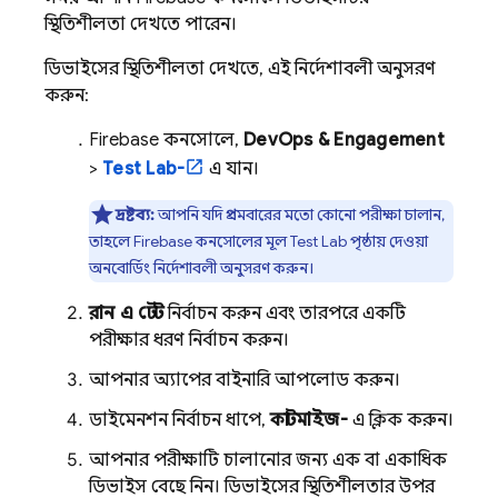
স্থিতিশীলতা দেখতে পারেন।
ডিভাইসের স্থিতিশীলতা দেখতে, এই নির্দেশাবলী অনুসরণ
করুন:
Firebase
কনসোলে,
DevOps & Engagement
>
Test Lab-
এ যান।
দ্রষ্টব্য:
আপনি যদি প্রথমবারের মতো কোনো পরীক্ষা চালান,
তাহলে
Firebase
কনসোলের মূল
Test Lab
পৃষ্ঠায় দেওয়া
অনবোর্ডিং নির্দেশাবলী অনুসরণ করুন।
রান এ টেস্ট
নির্বাচন করুন এবং তারপরে একটি
পরীক্ষার ধরণ নির্বাচন করুন।
আপনার অ্যাপের বাইনারি আপলোড করুন।
ডাইমেনশন নির্বাচন ধাপে,
কাস্টমাইজ-
এ ক্লিক করুন।
আপনার পরীক্ষাটি চালানোর জন্য এক বা একাধিক
ডিভাইস বেছে নিন। ডিভাইসের স্থিতিশীলতার উপর