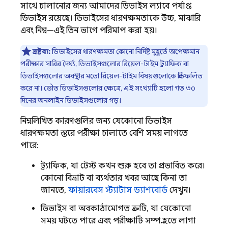
সাথে চালানোর জন্য আমাদের ডিভাইস ল্যাবে পর্যাপ্ত
ডিভাইস রয়েছে। ডিভাইসের ধারণক্ষমতাকে উচ্চ, মাঝারি
এবং নিম্ন—এই তিন ভাগে পরিমাপ করা হয়।
দ্রষ্টব্য:
ডিভাইসের ধারণক্ষমতা কোনো নির্দিষ্ট মুহূর্তে অপেক্ষমান
পরীক্ষার সারির দৈর্ঘ্য, ডিভাইসগুলোর রিয়েল-টাইম ট্র্যাফিক বা
ডিভাইসগুলোর অবস্থার মতো রিয়েল-টাইম বিষয়গুলোকে প্রতিফলিত
করে না। ভৌত ডিভাইসগুলোর ক্ষেত্রে, এই সংখ্যাটি হলো গত ৩০
দিনের অনলাইন ডিভাইসগুলোর গড়।
নিম্নলিখিত কারণগুলির জন্য যেকোনো ডিভাইস
ধারণক্ষমতা স্তরে পরীক্ষা চালাতে বেশি সময় লাগতে
পারে:
ট্র্যাফিক, যা টেস্ট কখন শুরু হবে তা প্রভাবিত করে।
কোনো বিভ্রাট বা ব্যর্থতার খবর আছে কিনা তা
জানতে,
ফায়ারবেস স্ট্যাটাস ড্যাশবোর্ড
দেখুন।
ডিভাইস বা অবকাঠামোগত ত্রুটি, যা যেকোনো
সময় ঘটতে পারে এবং পরীক্ষাটি সম্পন্ন হতে লাগা