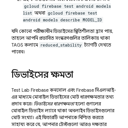
gcloud firebase test android models
list
অথবা
gcloud firebase test
android models describe MODEL_ID
যদি কোনো পরীক্ষাধীন ডিভাইসের স্থিতিশীলতা হ্রাস পায়,
তাহলে আপনি প্রভাবিত সংস্করণগুলির তালিকায় থাকা
TAGS কলামে
reduced_stability
ট্যাগটি দেখতে
পাবেন।
ডিভাইসের ক্ষমতা
Test Lab
Firebase
কনসোল এবং
Firebase
সিএলআই-
এর মাধ্যমে মোবাইল ডিভাইসের মোট ধারণক্ষমতার তথ্য
প্রদান করে।
ডিভাইসের ধারণক্ষমতা
হলো গুগলের
মোবাইল ডিভাইস ল্যাবে থাকা অনলাইন ডিভাইসগুলোর
মোট সংখ্যা। এই ফিচারটি আপনাকে নিশ্চিত করতে
সাহায্য করে যে, আপনার টেস্টগুলো আরও দক্ষতার