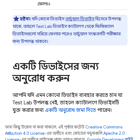
ফোল্ড২
দ্রষ্টব্য:
যদি কোনো ডিভাইস
ভার্চুয়াল ডিভাইস
হিসেবে উপলব্ধ
থাকে, তাহলে
Test Lab
ডিভাইস ক্যাটালগ থেকে ফিজিক্যাল
ডিভাইসগুলো সরিয়ে ফেলার পরেও ভার্চুয়াল সংস্করণটি পরীক্ষার
জন্য উপলব্ধ থাকবে।
একটি ডিভাইসের জন্য
অনুরোধ করুন
আপনি যদি এমন কোনো ডিভাইস ব্যবহার করতে চান যা
Test Lab
উপলব্ধ নেই, তাহলে ক্যাটালগে ডিভাইসটি
যুক্ত করার জন্য
একটি অনুরোধ জমা দিতে
পারেন।
অন্য কিছু উল্লেখ না করা থাকলে, এই পৃষ্ঠার কন্টেন্ট
Creative Commons
Attribution 4.0 License
-এর অধীনে এবং কোডের নমুনাগুলি
Apache 2.0
License
-এর অধীনে লাইসেন্স প্রাপ্ত। আরও জানতে,
Google Developers সাইট