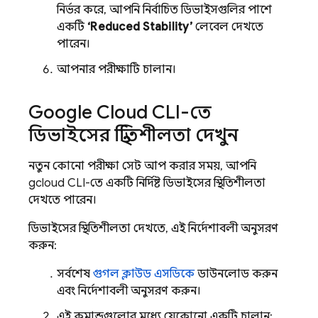
নির্ভর করে, আপনি নির্বাচিত ডিভাইসগুলির পাশে
একটি
‘Reduced Stability’
লেবেল দেখতে
পারেন।
আপনার পরীক্ষাটি চালান।
Google Cloud CLI-তে
ডিভাইসের স্থিতিশীলতা দেখুন
নতুন কোনো পরীক্ষা সেট আপ করার সময়, আপনি
gcloud CLI-তে একটি নির্দিষ্ট ডিভাইসের স্থিতিশীলতা
দেখতে পারেন।
ডিভাইসের স্থিতিশীলতা দেখতে, এই নির্দেশাবলী অনুসরণ
করুন:
সর্বশেষ
গুগল ক্লাউড এসডিকে
ডাউনলোড করুন
এবং নির্দেশাবলী অনুসরণ করুন।
এই কমান্ডগুলোর মধ্যে যেকোনো একটি চালান: