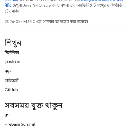
নীতি
দেখুন। Java হল Oracle এবং/অথবা তার অ্যাফিলিয়েট সংস্থার রেজিস্টার্ড
ট্রেডমার্ক।
2026-08-04 UTC-তে শেষবার আপডেট করা হয়েছে।
শিখুন
নির্দেশিকা
রেফারেন্স
নমুনা
লাইব্রেরি
GitHub
সবসময় যুক্ত থাকুন
ব্লগ
Firebase Summit