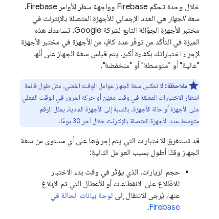
خلال وحدة تحكّم
Firebase
وواجهة سطر الأوامر
Firebase
.
سعة الجهاز
هي العدد الإجمالي للأجهزة المتصلة بالإنترنت في
مختبر الأجهزة الجوّالة التابع لشركة Google. تساعدك هذه
الميزة في التأكّد من توفّر عدد كافٍ من الأجهزة في مختبر الأجهزة
لإجراء اختباراتك بكفاءة أكبر. يتم قياس سعة الجهاز على أنّها
"عالية" أو "متوسطة" أو "منخفضة".
ملاحظة:
لا تعكس سعة الجهاز عوامل الوقت الفعلي، مثل طول قائمة
انتظار الاختبارات المعلقة في وقت معيّن أو حركة المرور في الوقت الفعلي
على الأجهزة أو حالة الأجهزة. بالنسبة إلى الأجهزة المادية، يمثّل الرقم
متوسط عدد الأجهزة المتصلة بالإنترنت خلال آخر 30 يومًا.
قد تستغرق الاختبارات التي يتم إجراؤها على أي مستوى من سعة
الجهاز وقتًا أطول بسبب العوامل التالية:
حجم الزيارات، الذي يؤثّر في وقت بدء الاختبار
للاطّلاع على الانقطاعات أو الأعطال التي تم الإبلاغ
عنها، يُرجى الانتقال إلى
لوحة بيانات الحالة في
.
Firebase