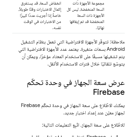
مجموعة الأجهزة ذات
انخفاض السعة، قد يستغرق
السعة المنخفضة، ليس كل
إكمال الاختبارات وقتًا طويلاً،
الأجهزة ذات السعة
خاصةً إذا أجريت عددًا كبيرًا
المنخفضة قد تم إيقافها
من الاختبارات في الوقت
نهائيًا.
نفسه.
ملاحظة: تتوفّر الأجهزة الافتراضية التي تعمل بنظام التشغيل
Android بسعات متغيرة. يعتمد عدد الأجهزة الافتراضية التي
يتم تشغيلها مسبقًا على الاستخدام المعتاد مؤخرًا، ويمكن أن
يتوسّع تلقائيًا خلال فترات الاستخدام الأثقل.
عرض سعة الجهاز في وحدة تحكّم
Firebase
يمكنك الاطّلاع على سعة الجهاز في وحدة تحكّم
Firebase
لجهاز معيّن عند إعداد اختبار جديد.
للاطّلاع على سعة الجهاز، اتّبِع التعليمات التالية: