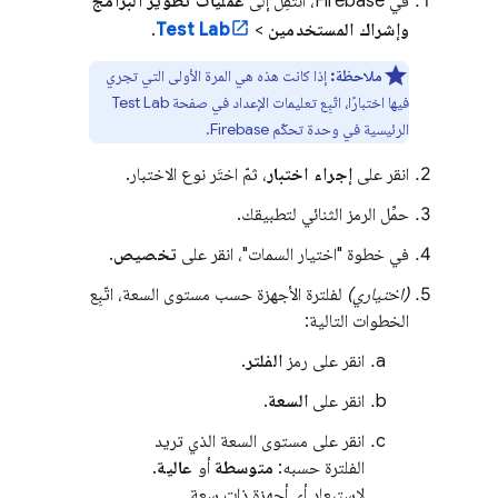
في
Firebase
، انتقِل إلى
عمليات تطوير البرامج
وإشراك المستخدمين
>
Test Lab
.
ملاحظة:
إذا كانت هذه هي المرة الأولى التي تجري
فيها اختبارًا، اتّبِع تعليمات الإعداد في صفحة
Test Lab
الرئيسية في وحدة تحكّم
Firebase
.
انقر على
إجراء اختبار
، ثمّ اختَر نوع الاختبار.
حمِّل الرمز الثنائي لتطبيقك.
في خطوة "اختيار السمات"، انقر على
تخصيص
.
(اختياري)
لفلترة الأجهزة حسب مستوى السعة، اتّبِع
الخطوات التالية:
انقر على رمز
الفلتر
.
انقر على
السعة
.
انقر على مستوى السعة الذي تريد
الفلترة حسبه:
متوسطة
أو
عالية
.
لاستبعاد أي أجهزة ذات سعة