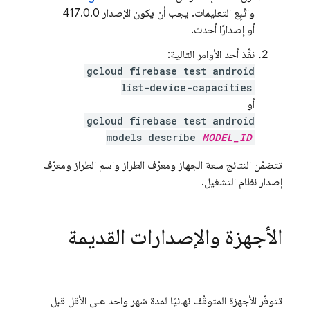
واتّبِع التعليمات. يجب أن يكون الإصدار 417.0.0
أو إصدارًا أحدث.
نفِّذ أحد الأوامر التالية:
gcloud firebase test android
list-device-capacities
أو
gcloud firebase test android
models describe
MODEL_ID
تتضمّن النتائج سعة الجهاز ومعرّف الطراز واسم الطراز ومعرّف
إصدار نظام التشغيل.
الأجهزة والإصدارات القديمة
تتوفّر الأجهزة المتوقّف نهائيًا لمدة شهر واحد على الأقل قبل