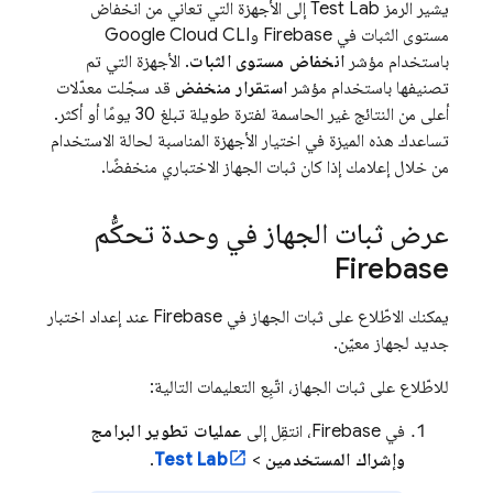
يشير الرمز
Test Lab
إلى الأجهزة التي تعاني من انخفاض
مستوى الثبات في
Firebase
وGoogle Cloud CLI
باستخدام مؤشر
انخفاض مستوى الثبات
. الأجهزة التي تم
تصنيفها باستخدام مؤشر
استقرار منخفض
قد سجّلت معدّلات
أعلى من النتائج غير الحاسمة لفترة طويلة تبلغ 30 يومًا أو أكثر.
تساعدك هذه الميزة في اختيار الأجهزة المناسبة لحالة الاستخدام
من خلال إعلامك إذا كان ثبات الجهاز الاختباري منخفضًا.
عرض ثبات الجهاز في وحدة تحكُّم
Firebase
يمكنك الاطّلاع على ثبات الجهاز في
Firebase
عند إعداد اختبار
جديد لجهاز معيّن.
للاطّلاع على ثبات الجهاز، اتّبِع التعليمات التالية:
في
Firebase
، انتقِل إلى
عمليات تطوير البرامج
وإشراك المستخدمين
>
Test Lab
.