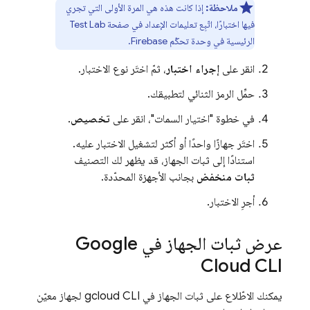
ملاحظة:
إذا كانت هذه هي المرة الأولى التي تجري
فيها اختبارًا، اتّبِع تعليمات الإعداد في صفحة
Test Lab
الرئيسية في وحدة تحكّم
Firebase
.
انقر على
إجراء اختبار
، ثمّ اختَر نوع الاختبار.
حمِّل الرمز الثنائي لتطبيقك.
في خطوة "اختيار السمات"، انقر على
تخصيص
.
اختَر جهازًا واحدًا أو أكثر لتشغيل الاختبار عليه.
استنادًا إلى ثبات الجهاز، قد يظهر لك التصنيف
ثبات منخفض
بجانب الأجهزة المحدّدة.
أجرِ الاختبار.
عرض ثبات الجهاز في Google
Cloud CLI
يمكنك الاطّلاع على ثبات الجهاز في gcloud CLI لجهاز معيّن