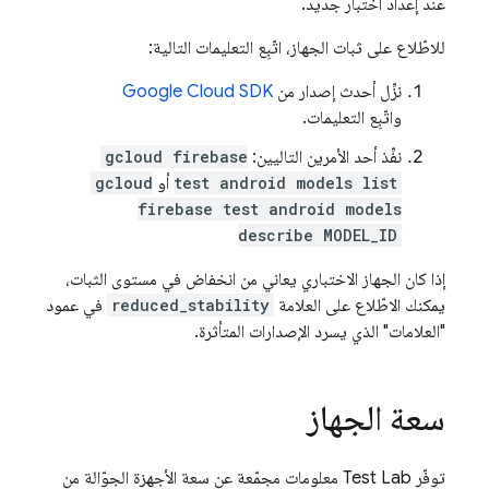
عند إعداد اختبار جديد.
للاطّلاع على ثبات الجهاز، اتّبِع التعليمات التالية:
نزِّل أحدث إصدار من
Google Cloud SDK
واتّبِع التعليمات.
نفِّذ أحد الأمرين التاليين:
gcloud firebase
test android models list
أو
gcloud
firebase test android models
describe MODEL_ID
إذا كان الجهاز الاختباري يعاني من انخفاض في مستوى الثبات،
يمكنك الاطّلاع على العلامة
reduced_stability
في عمود
"العلامات" الذي يسرد الإصدارات المتأثرة.
سعة الجهاز
توفّر
Test Lab
معلومات مجمّعة عن سعة الأجهزة الجوّالة من