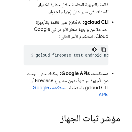
قائمة بالأجهزة المتاحة خلال خطوة
اختيار
السمات
في سير عمل
إجراء اختبار
.
gcloud CLI:
للاطّلاع على قائمة بالأجهزة
المتاحة من واجهة سطر الأوامر في Google
Cloud، استخدِم الأمر التالي:
gcloud firebase test android models list
مستكشف Google APIs:
يمكنك حتى البحث
عن الأجهزة مباشرةً بدون مشروع Firebase أو
gcloud CLI باستخدام
مستكشف Google
.
APIs
مؤشر ثبات الجهاز