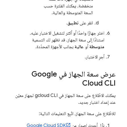
منخفضة، يمكنك الفلترة حسب
السعة المتوسطة والعالية.
انقر على
تطبيق
.
اختَر جهازًا واحدًا أو أكثر لتشغيل الاختبار عليه.
استنادًا إلى سعة الجهاز، قد تظهر لك التسمية
متوسطة
أو
عالية
بجانب الأجهزة المحدّدة.
أجرِ الاختبار.
عرض سعة الجهاز في Google
Cloud CLI
يمكنك الاطّلاع على سعة الجهاز في gcloud CLI لجهاز معيّن
عند إعداد اختبار جديد.
للاطّلاع على سعة الجهاز، اتّبِع التعليمات التالية:
نزِّل أحدث إصدار من
Google Cloud SDK