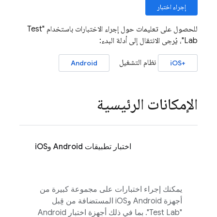
إجراء اختبار
للحصول على تعليمات حول إجراء الاختبارات باستخدام "
Test
Lab
"، يُرجى الانتقال إلى أدلة البدء:
نظام التشغيل
Android
+iOS
الإمكانات الرئيسية
اختبار تطبيقات Android وiOS
يمكنك إجراء اختبارات على مجموعة كبيرة من
أجهزة Android وiOS المستضافة من قِبل
"
Test Lab
". بما في ذلك أجهزة اختبار Android