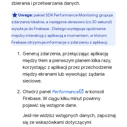
zbierania i przetwarzania danych.
Uwaga:
pakiet SDK
Performance Monitoring
grupuje
zdarzenia lokalnie, a następnie okresowo (co 30 sekund)
wysyła je do Firebase . Dlatego występuje opóźnienie
między interakcją z aplikacją a momentem, w którym
Firebase otrzymuje informacje o zdarzeniu z aplikacji.
Generuj zdarzenia, przełączając aplikację
między tłem a pierwszym planem kilka razy,
korzystając z aplikacji przez przechodzenie
między ekranami lub wywołując żądania
sieciowe.
Otwórz panel
Performance
w konsoli
Firebase
. W ciągu kilku minut powinny
pojawić się wstępne dane.
Jeśli nie widzisz wstępnych danych, zapoznaj
się ze wskazówkami dotyczącymi