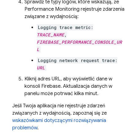
Sprawdź te typy logów, które wskazują, że
Performance Monitoring
rejestruje zdarzenia
związane z wydajnością:
Logging trace metric:
TRACE_NAME
,
FIREBASE_PERFORMANCE_CONSOLE_UR
L
Logging network request trace:
URL
Kliknij adres URL, aby wyświetlić dane w
konsoli Firebase. Aktualizacja danych w
panelu może potrwać kilka minut.
Jeśli Twoja aplikacja nie rejestruje zdarzeń
związanych z wydajnością, zapoznaj się ze
wskazówkami dotyczącymi rozwiązywania
problemów
.