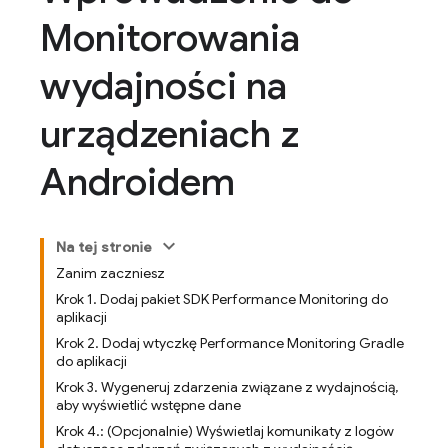
Monitorowania
wydajności na
urządzeniach z
Androidem
Na tej stronie
Zanim zaczniesz
Krok 1. Dodaj pakiet SDK Performance Monitoring do
aplikacji
Krok 2. Dodaj wtyczkę Performance Monitoring Gradle
do aplikacji
Krok 3. Wygeneruj zdarzenia związane z wydajnością,
aby wyświetlić wstępne dane
Krok 4.: (Opcjonalnie) Wyświetlaj komunikaty z logów