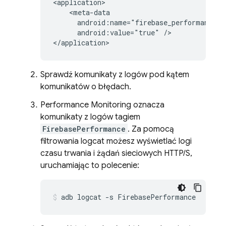
<application>

    <meta-data

      android:name="firebase_performance_lo
      android:value="true" />

</application>
Sprawdź komunikaty z logów pod kątem
komunikatów o błędach.
Performance Monitoring
oznacza
komunikaty z logów tagiem
FirebasePerformance
. Za pomocą
filtrowania logcat możesz wyświetlać logi
czasu trwania i żądań sieciowych HTTP/S,
uruchamiając to polecenie:
adb logcat -s FirebasePerformance