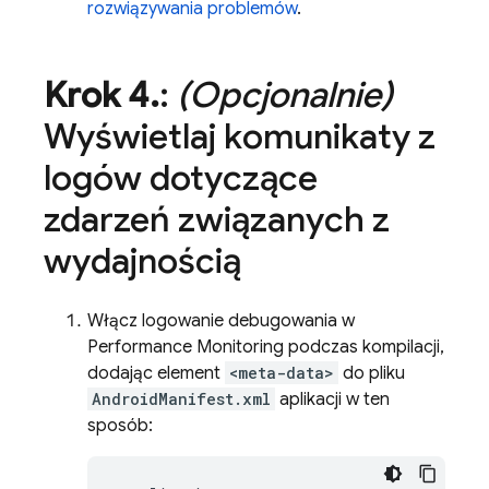
rozwiązywania problemów
.
Krok 4
.
:
(Opcjonalnie)
Wyświetlaj komunikaty z
logów dotyczące
zdarzeń związanych z
wydajnością
Włącz logowanie debugowania w
Performance Monitoring
podczas kompilacji,
dodając element
<meta-data>
do pliku
AndroidManifest.xml
aplikacji w ten
sposób: