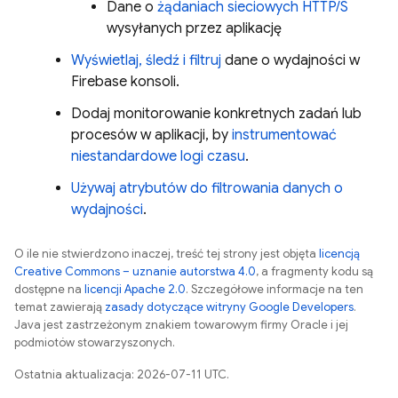
Dane o
żądaniach sieciowych HTTP/S
wysyłanych przez aplikację
Wyświetlaj, śledź i filtruj
dane o wydajności w
Firebase
konsoli.
Dodaj monitorowanie konkretnych zadań lub
procesów w aplikacji, by
instrumentować
niestandardowe logi czasu
.
Używaj atrybutów do filtrowania danych o
wydajności
.
O ile nie stwierdzono inaczej, treść tej strony jest objęta
licencją
Creative Commons – uznanie autorstwa 4.0
, a fragmenty kodu są
dostępne na
licencji Apache 2.0
. Szczegółowe informacje na ten
temat zawierają
zasady dotyczące witryny Google Developers
.
Java jest zastrzeżonym znakiem towarowym firmy Oracle i jej
podmiotów stowarzyszonych.
Ostatnia aktualizacja: 2026-07-11 UTC.