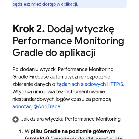
będziesz mieć dostęp w aplikacji.
Krok 2
.
Dodaj wtyczkę
Performance Monitoring
Gradle do aplikacji
Po dodaniu wtyczki
Performance Monitoring
Gradle Firebase automatycznie rozpocznie
zbieranie danych o
żądaniach sieciowych HTTP/S
.
Wtyczka umożliwia też instrumentowanie
niestandardowych logów czasu za pomocą
adnotacji@AddTrace
.
Jak działa wtyczka
Performance Monitoring
W
pliku Gradle na poziomie głównym
<project>/build.gradle.kts