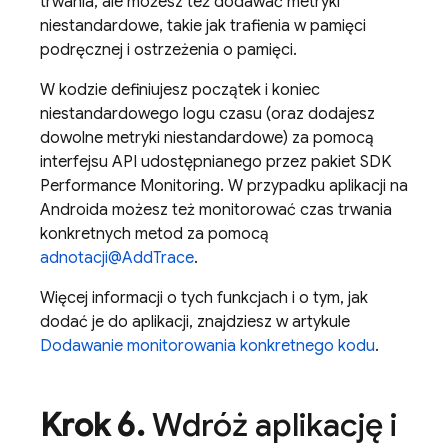
trwania, ale możesz też dodawać metryki
niestandardowe, takie jak trafienia w pamięci
podręcznej i ostrzeżenia o pamięci.
W kodzie definiujesz początek i koniec
niestandardowego logu czasu (oraz dodajesz
dowolne metryki niestandardowe) za pomocą
interfejsu API udostępnianego przez pakiet SDK
Performance Monitoring
. W przypadku aplikacji na
Androida możesz też monitorować czas trwania
konkretnych metod za pomocą
adnotacji@AddTrace
.
Więcej informacji o tych funkcjach i o tym, jak
dodać je do aplikacji, znajdziesz w artykule
Dodawanie monitorowania konkretnego kodu
.
Krok 6
.
Wdróż aplikację i