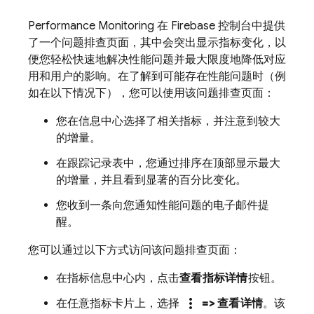
Performance Monitoring
在
Firebase
控制台中提供
了一个问题排查页面，其中会突出显示指标变化，以
便您轻松快速地解决性能问题并最大限度地降低对应
用和用户的影响。在了解到可能存在性能问题时（例
如在以下情况下），您可以使用该问题排查页面：
您在信息中心选择了相关指标，并注意到较大
的增量。
在跟踪记录表中，您通过排序在顶部显示最大
的增量，并且看到显著的百分比变化。
您收到一条向您通知性能问题的电子邮件提
醒。
您可以通过以下方式访问该问题排查页面：
在指标信息中心内，点击
查看指标详情
按钮。
more_vert
在任意指标卡片上，选择
=> 查看详情
。该