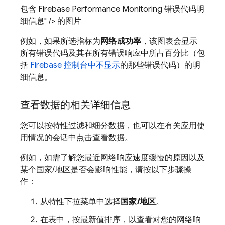
包含 Firebase Performance Monitoring 错误代码明
细信息" /> 的图片
例如，如果所选指标为
网络成功率
，该图表会显示
所有错误代码及其在所有错误响应中所占百分比（包
括
Firebase
控制台中不显示
的那些错误代码）的明
细信息。
查看数据的相关详细信息
您可以按特性过滤和细分数据，也可以在有关应用使
用情况的会话中点击查看数据。
例如，如需了解您最近网络响应速度缓慢的原因以及
某个国家/地区是否会影响性能，请按以下步骤操
作：
从特性下拉菜单中选择
国家/地区
。
在表中，按最新值排序，以查看对您的网络响