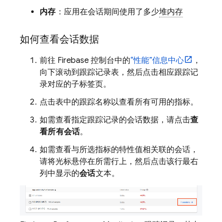
内存
：应用在会话期间使用了多少
堆内存
如何查看会话数据
前往
Firebase
控制台中的
“性能”
信息中心
，
向下滚动到跟踪记录表，然后点击相应跟踪记
录对应的子标签页。
点击表中的跟踪名称以查看所有可用的指标。
如需查看指定跟踪记录的会话数据，请点击
查
看所有会话
。
如需查看与所选指标的特性值相关联的会话，
请将光标悬停在所需行上，然后点击该行最右
列中显示的
会话
文本。