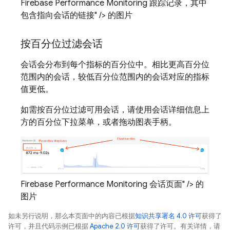
Firebase Performance Monitoring 跟踪记录，其中
包含指向会话的链接" /> 的图片
按百分位过滤会话
会话会分布到每个指标的百分位中。相比更高百分位
范围内的会话，较低百分位范围内的会话对应的指标
值更低。
如需按百分位过滤可用会话，请使用会话详细信息上
方的百分位下拉菜单，或者拖动图表手柄。
Firebase Performance Monitoring 会话页面" /> 的
图片
如未另行说明，那么本页面中的内容已根据
知识共享署名 4.0 许可
获得了
许可，并且代码示例已根据
Apache 2.0 许可
获得了许可。有关详情，请