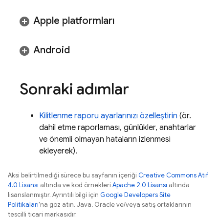
Apple platformları
Android
Sonraki adımlar
Kilitlenme raporu ayarlarınızı özelleştirin
(ör.
dahil etme raporlaması, günlükler, anahtarlar
ve önemli olmayan hataların izlenmesi
ekleyerek).
Aksi belirtilmediği sürece bu sayfanın içeriği
Creative Commons Atıf
4.0 Lisansı
altında ve kod örnekleri
Apache 2.0 Lisansı
altında
lisanslanmıştır. Ayrıntılı bilgi için
Google Developers Site
Politikaları
'na göz atın. Java, Oracle ve/veya satış ortaklarının
tescilli ticari markasıdır.