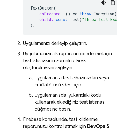
TextButton
(
onPressed:
()
=
>
throw
Exception
(),
child:
const
Text
(
"Throw Test Exceptio
),
Uygulamanızı derleyip çalıştırın.
Uygulamanızın ilk raporunu göndermek için
test istisnasının zorunlu olarak
oluşturulmasını sağlayın:
Uygulamanızı test cihazınızdan veya
emülatörünüzden açın.
Uygulamanızda, yukarıdaki kodu
kullanarak eklediğiniz test istisnası
düğmesine basın.
Firebase
konsolunda, test kilitlenme
raporunuzu kontrol etmek için
DevOps &