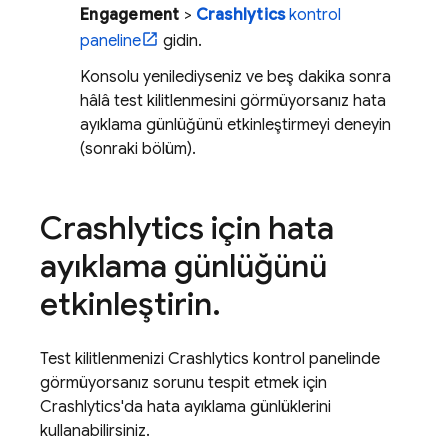
Engagement
>
Crashlytics
kontrol
paneline
gidin.
Konsolu yenilediyseniz ve beş dakika sonra
hâlâ test kilitlenmesini görmüyorsanız hata
ayıklama günlüğünü etkinleştirmeyi deneyin
(sonraki bölüm).
Crashlytics
için hata
ayıklama günlüğünü
etkinleştirin
.
Test kilitlenmenizi
Crashlytics
kontrol panelinde
görmüyorsanız sorunu tespit etmek için
Crashlytics
'da hata ayıklama günlüklerini
kullanabilirsiniz.