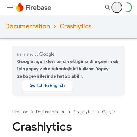
Documentation
Crashlytics
Google, içerikleri tercih ettiğiniz dile çevirmek
için yapay zeka teknolojisini kullanır. Yapay
zeka çevirilerinde hata olabilir.
Firebase
Documentation
Crashlytics
Çalıştır
Crashlytics