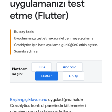
uygulamanızı test
etme (Flutter)
Bu sayfada
Uygulamanızı test etmek için kilitlenmeye zorlama
Crashlytics için hata ayıklama günlüğünü etkinleştirin.
Sonraki adımlar
iOS+
Android
Platform
seçin:
Flutter
Unity
Başlangıç kılavuzunu
uyguladığınız halde
Crashlytics
kontrol panelinde kilitlenmeleri
görmüyorsanız bu kılavuzu kullanın.