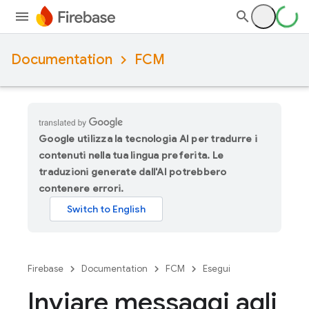
Documentation
FCM
Google utilizza la tecnologia AI per tradurre i
contenuti nella tua lingua preferita. Le
traduzioni generate dall'AI potrebbero
contenere errori.
Firebase
Documentation
FCM
Esegui
Inviare messaggi agli