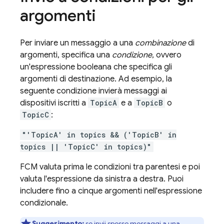
argomenti
Per inviare un messaggio a una
combinazione
di
argomenti, specifica una
condizione
, ovvero
un'espressione booleana che specifica gli
argomenti di destinazione. Ad esempio, la
seguente condizione invierà messaggi ai
dispositivi iscritti a
TopicA
e a
TopicB
o
TopicC
:
"'TopicA' in topics && ('TopicB' in
topics || 'TopicC' in topics)"
FCM
valuta prima le condizioni tra parentesi e poi
valuta l'espressione da sinistra a destra. Puoi
includere fino a cinque argomenti nell'espressione
condizionale.
Suggerimento:
se invii spesso messaggi a una