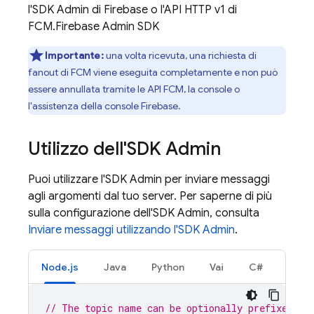
l'SDK Admin di Firebase o l'API HTTP v1 di
FCM.
Firebase
Admin SDK
Importante:
una volta ricevuta, una richiesta di
fanout di
FCM
viene eseguita completamente e non può
essere annullata tramite le API
FCM
, la console o
l'assistenza della console
Firebase
.
Utilizzo dell'SDK Admin
Puoi utilizzare l'SDK Admin per inviare messaggi
agli argomenti dal tuo server. Per saperne di più
sulla configurazione dell'SDK Admin, consulta
Inviare messaggi utilizzando l'SDK Admin
.
Node.js
Java
Python
Vai
C#
// The topic name can be optionally prefixed wi