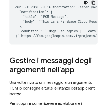
curl -X POST -H "Authorization: Bearer ya29.Elq
  "notification": {

    "title": "FCM Message",

    "body": "This is a Firebase Cloud Messaging
  },

  "condition": "'dogs' in topics || 'cats' in t
Gestire i messaggi degli
argomenti nell'app
Una volta inviato un messaggio a un argomento,
FCM
lo consegna a tutte le istanze dell'app client
iscritte.
Per scoprire come ricevere ed elaborare i