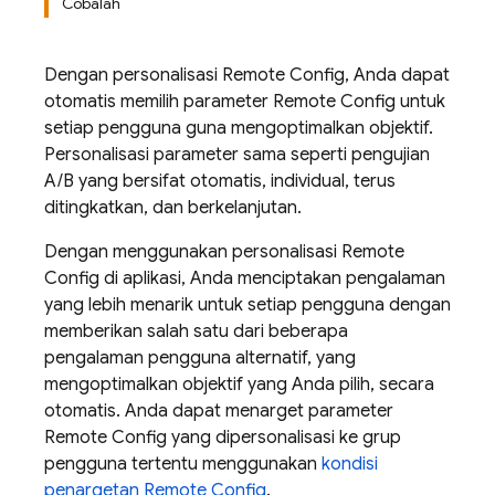
Cobalah
Dengan personalisasi
Remote Config
, Anda dapat
otomatis memilih parameter
Remote Config
untuk
setiap pengguna guna mengoptimalkan objektif.
Personalisasi parameter sama seperti pengujian
A/B yang bersifat otomatis, individual, terus
ditingkatkan, dan berkelanjutan.
Dengan menggunakan personalisasi
Remote
Config
di aplikasi, Anda menciptakan pengalaman
yang lebih menarik untuk setiap pengguna dengan
memberikan salah satu dari beberapa
pengalaman pengguna alternatif, yang
mengoptimalkan objektif yang Anda pilih, secara
otomatis. Anda dapat menarget parameter
Remote Config
yang dipersonalisasi ke grup
pengguna tertentu menggunakan
kondisi
penargetan
Remote Config
.