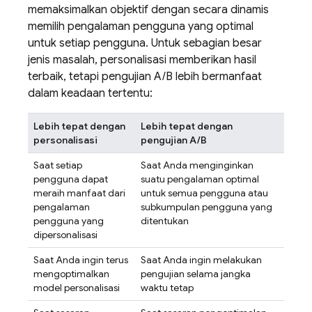
memaksimalkan objektif dengan secara dinamis
memilih pengalaman pengguna yang optimal
untuk setiap pengguna. Untuk sebagian besar
jenis masalah, personalisasi memberikan hasil
terbaik, tetapi pengujian A/B lebih bermanfaat
dalam keadaan tertentu:
Lebih tepat dengan
Lebih tepat dengan
personalisasi
pengujian A/B
Saat setiap
Saat Anda menginginkan
pengguna dapat
suatu pengalaman optimal
meraih manfaat dari
untuk semua pengguna atau
pengalaman
subkumpulan pengguna yang
pengguna yang
ditentukan
dipersonalisasi
Saat Anda ingin terus
Saat Anda ingin melakukan
mengoptimalkan
pengujian selama jangka
model personalisasi
waktu tetap