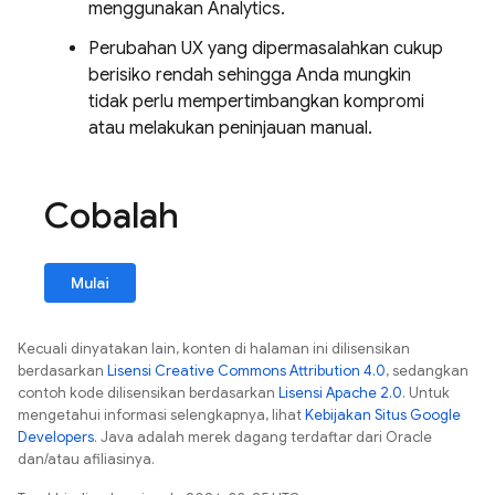
menggunakan
Analytics
.
Perubahan UX yang dipermasalahkan cukup
berisiko rendah sehingga Anda mungkin
tidak perlu mempertimbangkan kompromi
atau melakukan peninjauan manual.
Cobalah
Mulai
Kecuali dinyatakan lain, konten di halaman ini dilisensikan
berdasarkan
Lisensi Creative Commons Attribution 4.0
, sedangkan
contoh kode dilisensikan berdasarkan
Lisensi Apache 2.0
. Untuk
mengetahui informasi selengkapnya, lihat
Kebijakan Situs Google
Developers
. Java adalah merek dagang terdaftar dari Oracle
dan/atau afiliasinya.