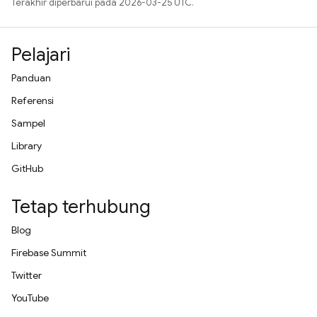
Terakhir diperbarui pada 2026-03-25 UTC.
Pelajari
Panduan
Referensi
Sampel
Library
GitHub
Tetap terhubung
Blog
Firebase Summit
Twitter
YouTube