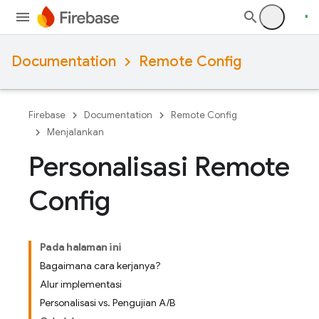
Documentation
Remote Config
Firebase
Documentation
Remote Config
Menjalankan
Personalisasi Remote
Config
Pada halaman ini
Bagaimana cara kerjanya?
Alur implementasi
Personalisasi vs
.
Pengujian A
/
B