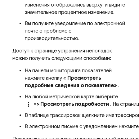
изменения отображались вверху, и видите
значительное процентное изменение.
Вы получите уведомление по электронной
почте о проблеме с
производительностью.
Доступ к странице устранения неполадок
можно получить следующими способами:
На панели мониторинга показателей
нажмите кнопку «
Просмотреть
подробные сведения о показателе»
.
На любой метрической карте выберите
more_vert
=> Просмотреть подробности
. На страни
В таблице трассировок щелкните имя трассиров
В электронном письме с уведомлением нажмит