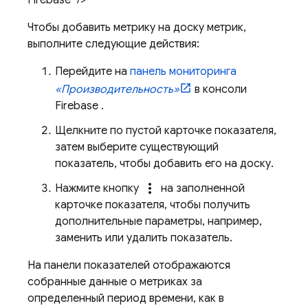
Firebase" />
Чтобы добавить метрику на доску метрик,
выполните следующие действия:
Перейдите на
панель мониторинга
«Производительность»
в консоли
Firebase
.
Щелкните по пустой карточке показателя,
затем выберите существующий
показатель, чтобы добавить его на доску.
more_vert
Нажмите кнопку
на заполненной
карточке показателя, чтобы получить
дополнительные параметры, например,
заменить или удалить показатель.
На панели показателей отображаются
собранные данные о метриках за
определенный период времени, как в