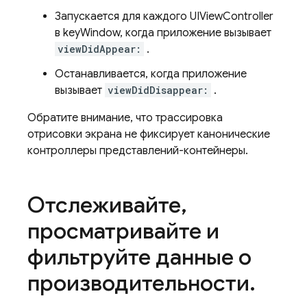
Запускается для каждого UIViewController
в keyWindow, когда приложение вызывает
viewDidAppear:
.
Останавливается, когда приложение
вызывает
viewDidDisappear:
.
Обратите внимание, что трассировка
отрисовки экрана не фиксирует канонические
контроллеры представлений-контейнеры.
Отслеживайте
,
просматривайте и
фильтруйте данные о
производительности
.