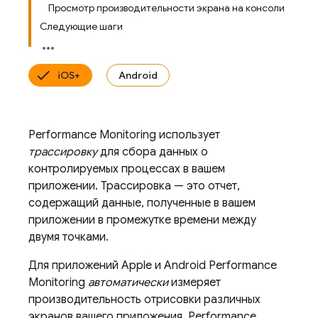
Просмотр производительности экрана на консоли
Следующие шаги
iOS+
Android
Performance Monitoring
использует
трассировку
для сбора данных о
контролируемых процессах в вашем
приложении. Трассировка — это отчет,
содержащий данные, полученные в вашем
приложении в промежутке времени между
двумя точками.
Для приложений Apple и Android
Performance
Monitoring
автоматически
измеряет
производительность отрисовки различных
экранов вашего приложения.
Performance