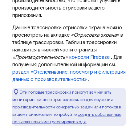
производительностью, что позволит улучшить
производительность отрисовки вашего
приложения.
Данные трассировки отрисовки экрана можно
просмотреть на вкладке
«Отрисовка экрана»
в
таблице трассировки. Таблица трассировки
находится в нижней части страницы
«Производительность»
консоли
Firebase
. Для
получения дополнительной информации см.
раздел «Отслеживание, просмотр и фильтрация
данных о производительности»
.
Эти готовые трассировки помогут вам начать
мониторинг вашего приложения, но для изучения
производительности конкретных задач или потоков в
вашем приложении попробуйте
создать собственные
пользовательские трассировки кода
.