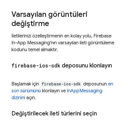
Varsayılan görüntüleri
değiştirme
İletilerinizi özelleştirmenin en kolay yolu,
Firebase
In-App Messaging
'nın varsayılan ileti görüntüleme
kodunu temel almaktır.
firebase-ios-sdk
deposunu klonlayın
Başlamak için
firebase-ios-sdk
deposunun
en
son sürümünü
klonlayın ve
InAppMessaging
dizinini
açın.
Değiştirilecek ileti türlerini seçin