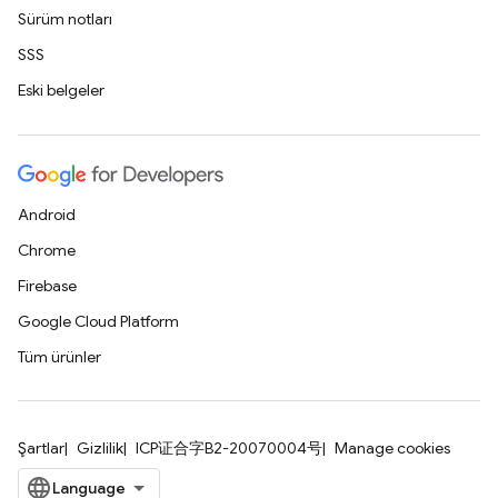
Sürüm notları
SSS
Eski belgeler
Android
Chrome
Firebase
Google Cloud Platform
Tüm ürünler
Şartlar
Gizlilik
ICP证合字B2-20070004号
Manage cookies