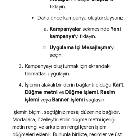
tıklayın.
Daha önce kampanya oluşturduysanız:
Kampanyalar
sekmesinde
Yeni
kampanya
'yı tıklayın.
Uygulama İçi Mesajlaşma
'yı
seçin.
Kampanyayı oluşturmak için ekrandaki
talimatları uygulayın.
İşlemin alakalı bir derin bağlantı olduğu
Kart
,
Düğme metni
ve
Düğme işlemi
,
Resim
işlemi
veya
Banner işlemi
sağlayın.
İşlemin biçimi, seçtiğiniz mesaj düzenine bağlıdır.
Modallara, özelleştirilebilir düğme metni içeriği,
metin rengi ve arka plan rengi içeren işlem
düğmeleri eklenir. Bununla birlikte, resimler ve üst