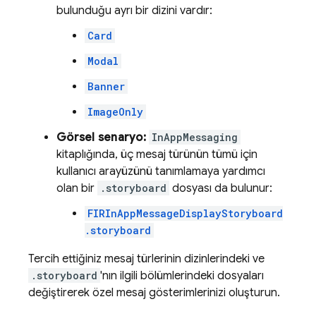
bulunduğu ayrı bir dizini vardır:
Card
Modal
Banner
ImageOnly
Görsel senaryo:
InAppMessaging
kitaplığında, üç mesaj türünün tümü için
kullanıcı arayüzünü tanımlamaya yardımcı
olan bir
.storyboard
dosyası da bulunur:
FIRInAppMessageDisplayStoryboard
.storyboard
Tercih ettiğiniz mesaj türlerinin dizinlerindeki ve
.storyboard
'nın ilgili bölümlerindeki dosyaları
değiştirerek özel mesaj gösterimlerinizi oluşturun.