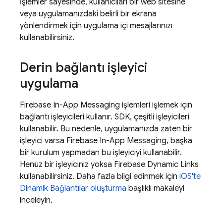
İşlemler sayesinde, kullanıcıları bir web sitesine
veya uygulamanızdaki belirli bir ekrana
yönlendirmek için uygulama içi mesajlarınızı
kullanabilirsiniz.
Derin bağlantı işleyici
uygulama
Firebase In-App Messaging
işlemleri işlemek için
bağlantı işleyicileri kullanır. SDK, çeşitli işleyicileri
kullanabilir. Bu nedenle, uygulamanızda zaten bir
işleyici varsa
Firebase In-App Messaging
, başka
bir kurulum yapmadan bu işleyiciyi kullanabilir.
Henüz bir işleyiciniz yoksa
Firebase Dynamic Links
kullanabilirsiniz. Daha fazla bilgi edinmek için
iOS'te
Dinamik Bağlantılar oluşturma
başlıklı makaleyi
inceleyin.