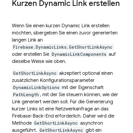
Kurzen
Dynamic Link
erstellen
Wenn Sie einen kurzen Dynamic Link erstellen
möchten, übergeben Sie einen zuvor generierten
langen Link an
Firebase.DynamicLinks.GetShortLinkAsync
oder erstellen Sie
DynamicLinkComponents
auf
dieselbe Weise wie oben.
GetShortLinkAsync
akzeptiert optional einen
zusätzlichen Konfigurationsparameter
DynamicLinkOptions
mit der Eigenschaft
PathLength
, mit der Sie steuern können, wie der
Link generiert werden soll. Für die Generierung
kurzer Links ist eine Netzwerkanfrage an das
Firebase-Back-End erforderlich. Daher wird die
Methode
GetShortLinkAsync
asynchron
ausgeführt.
GetShortLinkAsync
gibt ein