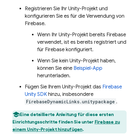
Registrieren Sie Ihr Unity-Projekt und
konfigurieren Sie es für die Verwendung von
Firebase.
Wenn Ihr Unity-Projekt bereits Firebase
verwendet, ist es bereits registriert und
für Firebase konfiguriert.
Wenn Sie kein Unity-Projekt haben,
können Sie eine
Beispiel-App
herunterladen.
Fügen Sie Ihrem Unity-Projekt das
Firebase
Unity
SDK
hinzu, insbesondere
FirebaseDynamicLinks.unitypackage
.
Eine detaillierte Anleitung für diese ersten
Einrichtungsschritte finden Sie unter
Firebase zu
einem Unity-Projekt hinzufügen
.