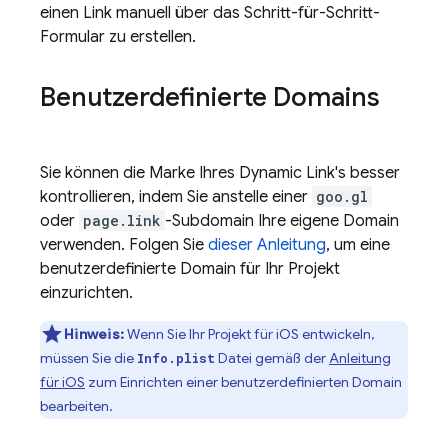
einen Link manuell über das Schritt-für-Schritt-
Formular zu erstellen.
Benutzerdefinierte Domains
Sie können die Marke Ihres
Dynamic Link
's besser
kontrollieren, indem Sie anstelle einer
goo.gl
oder
page.link
-Subdomain Ihre eigene Domain
verwenden. Folgen Sie
dieser Anleitung
, um eine
benutzerdefinierte Domain für Ihr Projekt
einzurichten.
Hinweis:
Wenn Sie Ihr Projekt für iOS entwickeln,
müssen Sie die
Datei gemäß der
Anleitung
Info.plist
für iOS
zum Einrichten einer benutzerdefinierten Domain
bearbeiten.