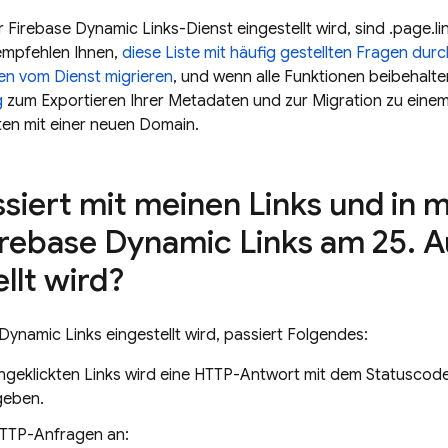
r Firebase Dynamic Links-Dienst eingestellt wird, sind .page.
empfehlen Ihnen,
diese Liste mit häufig gestellten Fragen du
en vom Dienst migrieren
, und wenn alle Funktionen beibehalt
g
zum Exportieren Ihrer Metadaten und zur Migration zu eine
en mit einer neuen Domain.
siert mit meinen Links und in 
rebase Dynamic Links am 25
.
A
llt wird?
ynamic Links eingestellt wird, passiert Folgendes:
 angeklickten Links wird eine HTTP-Antwort mit dem Statuscod
geben.
 HTTP-Anfragen an: