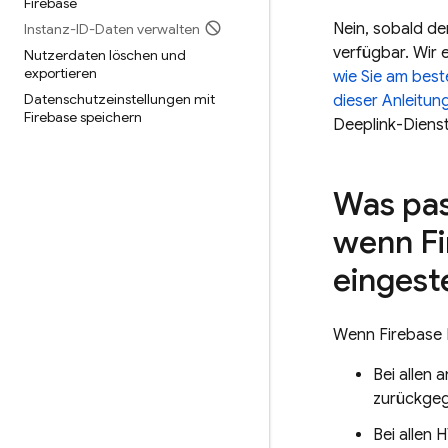
Firebase
Nein, sobald de
Instanz-ID-Daten verwalten
verfügbar. Wir 
Nutzerdaten löschen und
exportieren
wie Sie am best
Datenschutzeinstellungen mit
dieser Anleitun
Firebase speichern
Deeplink-Dienst
Was pas
wenn Fi
eingeste
Wenn Firebase D
Bei allen
zurückge
Bei allen