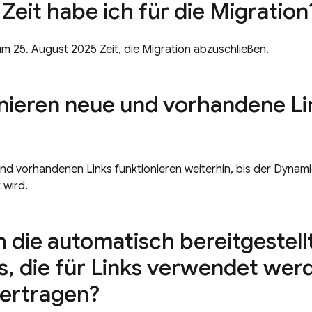
 Zeit habe ich für die Migration
um 25. August 2025 Zeit, die Migration abzuschließen.
nieren neue und vorhandene Li
und vorhandenen Links funktionieren weiterhin, bis der Dynam
 wird.
h die automatisch bereitgestel
s
,
die für Links verwendet wer
ertragen?