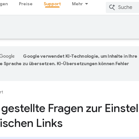
ngen
Preise
Support
Mehr
Google verwendet KI-Technologie, um Inhalte in Ihre
e Sprache zu übersetzen. KI-Übersetzungen können Fehler
rt
gestellte Fragen zur Einste
schen Links