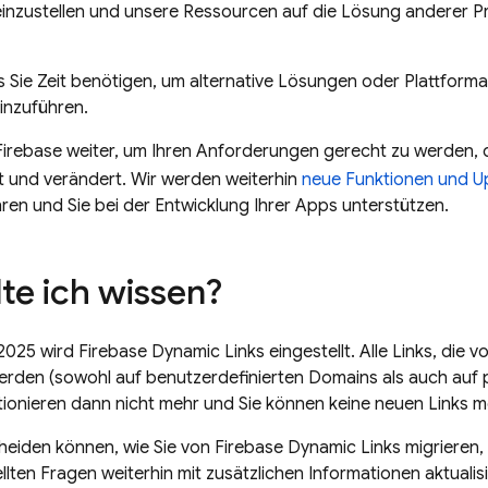
inzustellen und unsere Ressourcen auf die Lösung anderer P
s Sie Zeit benötigen, um alternative Lösungen oder Plattform
inzuführen.
Firebase weiter, um Ihren Anforderungen gerecht zu werden,
t und verändert. Wir werden weiterhin
neue Funktionen und U
ren und Sie bei der Entwicklung Ihrer Apps unterstützen.
lte ich wissen?
025 wird Firebase Dynamic Links eingestellt. Alle Links, die 
werden (sowohl auf benutzerdefinierten Domains als auch auf
tionieren dann nicht mehr und Sie können keine neuen Links me
heiden können, wie Sie von Firebase Dynamic Links migrieren
ellten Fragen weiterhin mit zusätzlichen Informationen aktualis