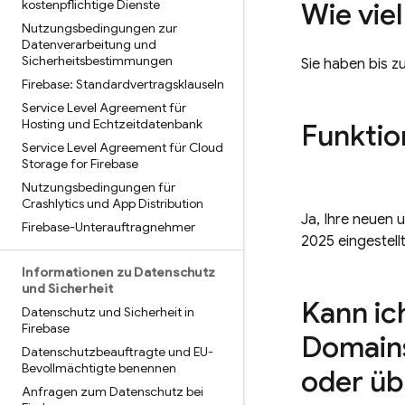
kostenpflichtige Dienste
Wie viel
Nutzungsbedingungen zur
Datenverarbeitung und
Sicherheitsbestimmungen
Sie haben bis z
Firebase: Standardvertragsklauseln
Service Level Agreement für
Hosting und Echtzeitdatenbank
Funktio
Service Level Agreement für Cloud
Storage for Firebase
Nutzungsbedingungen für
Crashlytics und App Distribution
Ja, Ihre neuen 
Firebase-Unterauftragnehmer
2025 eingestellt
Informationen zu Datenschutz
und Sicherheit
Kann ic
Datenschutz und Sicherheit in
Firebase
Domain
Datenschutzbeauftragte und EU-
Bevollmächtigte benennen
oder üb
Anfragen zum Datenschutz bei