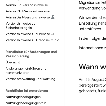
Migrationsanlei
Admin Go-Versionshinweise
Verwendung von
Admin
.
NET-Versionshinweise
Admin Dart-Versionshinweise
Wir werden dies
Einstellung näh
Versionshinweise zu
Sicherheitsregeln
unterstützen.
Versionshinweise zur Firebase CLI
In den folgende
Versionshinweise zu Firebase Studio
Informationen z
Richtlinien für Änderungen und
Versionierung
Übersicht
Wann wi
Änderungen einführen und
kommunizieren
Versionsverwaltung und Wartung
Am 25. August 2
bereitgestellt 
Rechtliche Informationen
gehostet), funk
Nutzungsbedingungen
Nutzungsbedingungen für