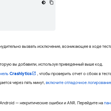
нудительно вызвать исключение, возникающее в ходе тест
торую вы добавили, используя приведенный выше код.
нель
Crashlytics
, чтобы проверить отчет о сбоях в теста
ается через пять минут,
включите отладочное логирование
 Android — некритические ошибки и ANR. Перейдите на
пан