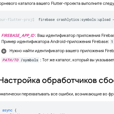
орневого каталога вашего Flutter-проекта выполните сле
firebase crashlytics:symbols:upload 
FIREBASE_APP_ID
: Ваш идентификатор приложения Firebase
Пример идентификатора Android-приложения Firebase:
1
Нужно найти идентификатор вашего приложения Fire
PATH/TO
/symbols
: Тот же каталог, который вы указывае
 Настройка обработчиков сбо
оматически перехватывать все ошибки, возникающие во фр
)
async
{