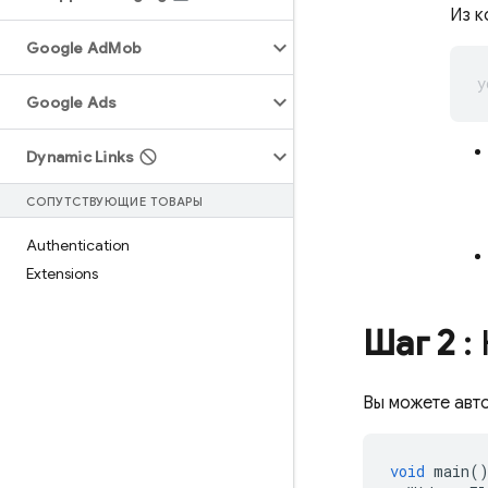
Из к
Google Ad
Mob
Google Ads
Dynamic Links
СОПУТСТВУЮЩИЕ ТОВАРЫ
Authentication
Extensions
Шаг 2
:
Вы можете авт
void
main
(