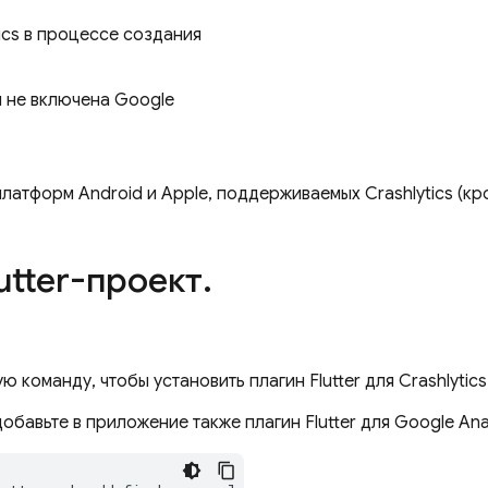
ics
в процессе создания
м не включена
Google
 платформ Android и Apple, поддерживаемых
Crashlytics
(кр
utter-проект
.
 команду, чтобы установить плагин Flutter для
Crashlytics
добавьте в приложение также плагин Flutter для
Google Anal