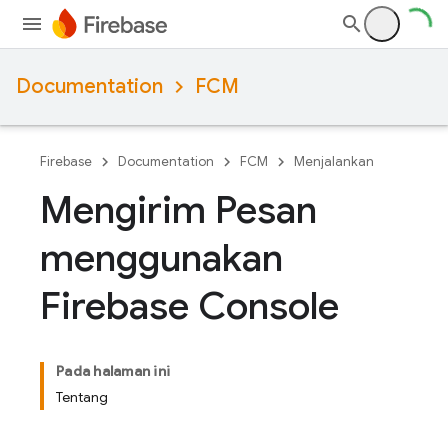
Documentation
FCM
Firebase
Documentation
FCM
Menjalankan
Mengirim Pesan
menggunakan
Firebase Console
Pada halaman ini
Tentang