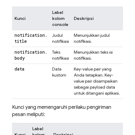
Label
Kunci
kolom
Deskripsi
console
notification
.
Judul
Menunjukkan judul
title
notifikasi
notifikasi.
notification
.
Teks
Menunjukkan teks isi
body
notifikasi
notifikasi.
data
Data
Key-value pair yang
kustom
Anda tetapkan. Key-
value pair disampaikan
sebagai payload data
untuk ditangani aplikasi.
Kunci yang memengaruhi perilaku pengiriman
pesan meliputi:
Label
Kunci
kolom
Deskripsi