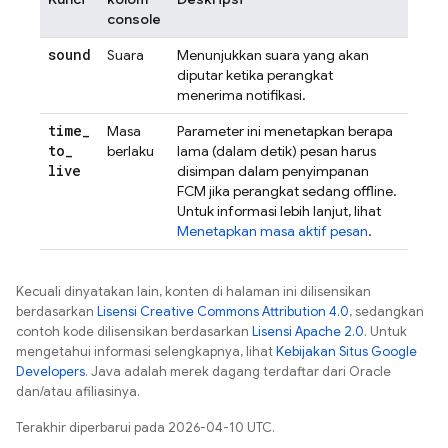
console
sound
Suara
Menunjukkan suara yang akan
diputar ketika perangkat
menerima notifikasi.
time
_
Masa
Parameter ini menetapkan berapa
to
_
berlaku
lama (dalam detik) pesan harus
live
disimpan dalam penyimpanan
FCM
jika perangkat sedang offline.
Untuk informasi lebih lanjut, lihat
Menetapkan masa aktif pesan
.
Kecuali dinyatakan lain, konten di halaman ini dilisensikan
berdasarkan
Lisensi Creative Commons Attribution 4.0
, sedangkan
contoh kode dilisensikan berdasarkan
Lisensi Apache 2.0
. Untuk
mengetahui informasi selengkapnya, lihat
Kebijakan Situs Google
Developers
. Java adalah merek dagang terdaftar dari Oracle
dan/atau afiliasinya.
Terakhir diperbarui pada 2026-04-10 UTC.