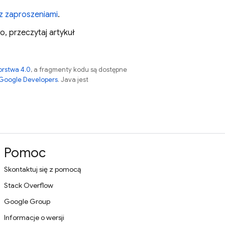
 z zaproszeniami
.
, przeczytaj artykuł
orstwa 4.0
, a fragmenty kodu są dostępne
 Google Developers
. Java jest
Pomoc
Skontaktuj się z pomocą
Stack Overflow
Google Group
Informacje o wersji