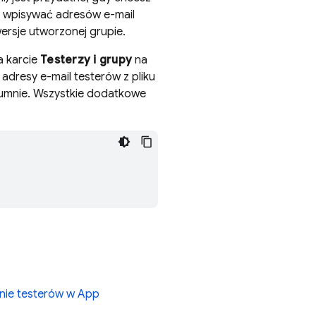
nie wpisywać adresów e-mail
rsje utworzonej grupie.
a karcie
Testerzy i grupy
na
adresy e-mail testerów z pliku
olumnie. Wszystkie dodatkowe
nie testerów w
App