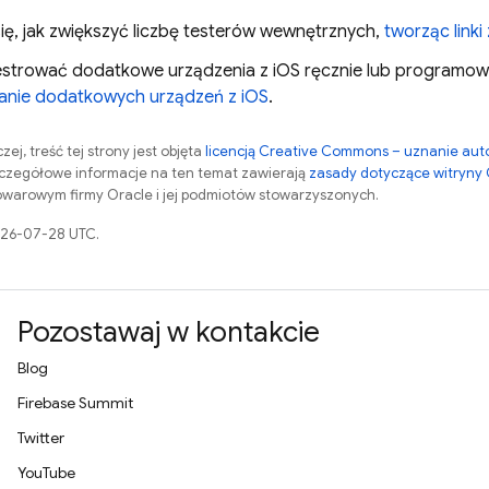
ię, jak zwiększyć liczbę testerów wewnętrznych,
tworząc linki
estrować dodatkowe urządzenia z iOS ręcznie lub programowo
anie dodatkowych urządzeń z iOS
.
zej, treść tej strony jest objęta
licencją Creative Commons – uznanie aut
zczegółowe informacje na ten temat zawierają
zasady dotyczące witryny
warowym firmy Oracle i jej podmiotów stowarzyszonych.
2026-07-28 UTC.
Pozostawaj w kontakcie
Blog
Firebase Summit
Twitter
YouTube