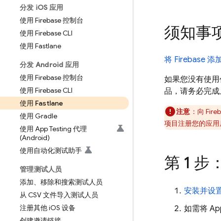
分发 i
OS 应用
使用 Firebase 控制台
须知事
使用 Firebase CLI
使用 Fastlane
将 Firebase 
分发 Android 应用
使用 Firebase 控制台
如果您没有使用任
使用 Firebase CLI
品，请务必完成
使用 Fastlane
注意
：向 Fi
使用 Gradle
项目注册您的应用后，
使用 App Testing 代理
(Android)
使用自动化测试助手
第 1 步：
管理测试人员
添加、移除和搜索测试人员
安装并设置 F
从 CSV 文件导入测试人员
注册其他 i
OS 设备
如需将
App
创建邀请链接