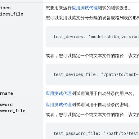
ices
您要用来运行
应用测试代理
测试的测试设备。
ices
_
file
您可以采用以英文分号分隔的设备规格列表的形
test_devices: "model=shiba,version
或者，您可以指定一个纯文本文件的路径，该文
test_devices_file: "/path/to/test-
rname
应用测试代理
测试期间用于自动登录的用户名。
sword
应用测试代理
测试期间用于自动登录的密码。
sword
_
file
或者，您可以指定一个纯文本文件的路径，该文
test_password_file: "/path/to/test