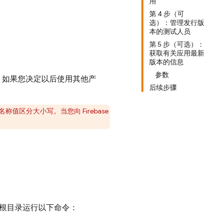
用
第 4 步（可
选）：管理发行版
本的测试人员
第 5 步（可选）：
获取有关应用最新
版本的信息
参数
是，如果您决定以后使用其他产
后续步骤
称值区分大小写。当您向 Firebase
 项目的根目录运行以下命令：