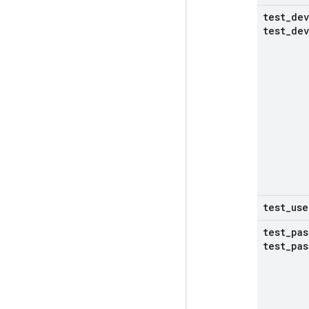
test
_
dev
test
_
dev
test
_
use
test
_
pas
test
_
pas