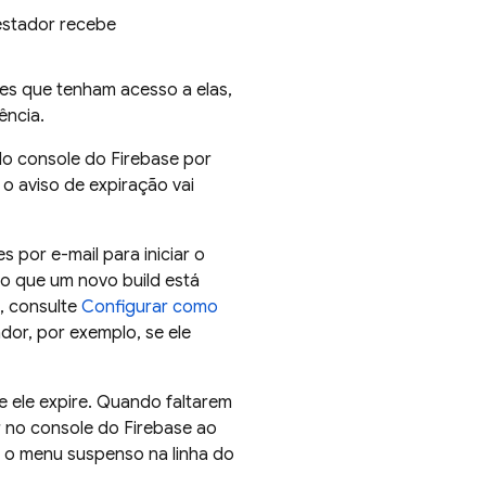
testador recebe
res que tenham acesso a elas,
ência.
o console do
Firebase
por
 o aviso de expiração vai
por e-mail para iniciar o
do que um novo build está
, consulte
Configurar como
ador, por exemplo, se ele
e ele expire. Quando faltarem
r no console do
Firebase
ao
o o menu suspenso na linha do