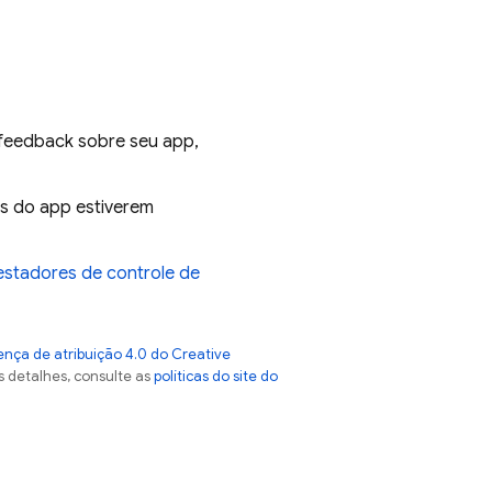
feedback sobre seu app,
s do app estiverem
testadores de controle de
ença de atribuição 4.0 do Creative
s detalhes, consulte as
políticas do site do