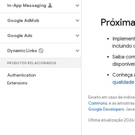
In-App Messaging
Próxima
Google Ad
Mob
Google Ads
Implemen
incluindo 
Dynamic Links
Saiba co
PRODUTOS RELACIONADOS
disponívei
Conheça 
Authentication
qualidade
Extensions
Exceto em caso de indica
Commons
, e as amostra
Google Developers
. Java
Última atualização 2026