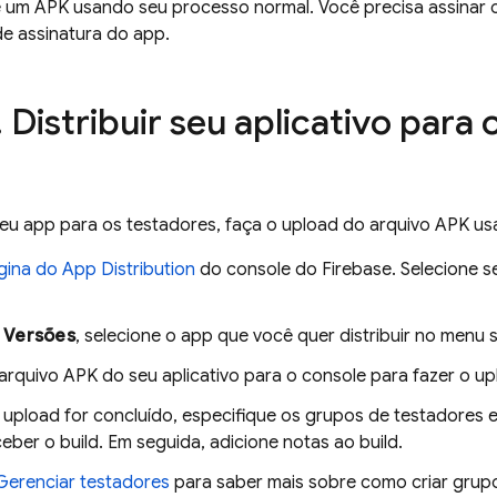
ie um APK usando seu processo normal. Você precisa assinar
e assinatura do app.
.
Distribuir seu aplicativo para 
 seu app para os testadores, faça o upload do arquivo APK 
gina do
App Distribution
do console do
Firebase
. Selecione 
a
Versões
, selecione o app que você quer distribuir no menu
arquivo APK do seu aplicativo para o console para fazer o up
upload for concluído, especifique os grupos de testadores e 
ber o build. Em seguida, adicione notas ao build.
Gerenciar testadores
para saber mais sobre como criar grup