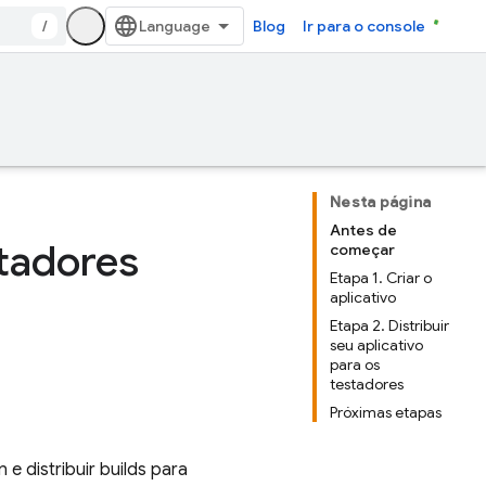
/
Blog
Ir para o console
Nesta página
Antes de
stadores
começar
Etapa 1. Criar o
aplicativo
Etapa 2. Distribuir
seu aplicativo
para os
testadores
Próximas etapas
n
e distribuir builds para