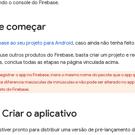
ndo o console do
Firebase
.
de começar
base ao seu projeto para Android
, caso ainda não tenha feito 
se outros produtos do Firebase, basta criar um projeto e reg
, conclua todas as etapas na página vinculada acima.
 registrar o app no Firebase, insira o mesmo nome do pacote que o app q
 diferencia maiúsculas de minúsculas e não pode ser alterado no app 
eto do Firebase.
Criar o aplicativo
iver pronto para distribuir uma versão de pré-lançamento do