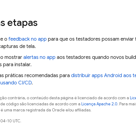
s etapas
te o
feedback no app
para que os testadores possam enviar 
capturas de tela.
mo mostrar
alertas no app
aos testadores quando novos build
s para instalar.
as práticas recomendadas para
distribuir apps Android aos 
 usando CI/CD
.
ção contrária, o conteúdo desta página é licenciado de acordo com a
Lic
s de código são licenciadas de acordo com a
Licença Apache 2.0
. Para mai
 é uma marca registrada da Oracle e/ou afiliadas.
-04-10 UTC.