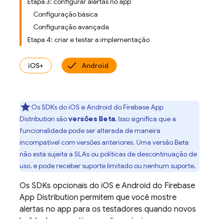
Etapa 3: configurar alertas no app
Configuração básica
Configuração avançada
Etapa 4: criar e testar a implementação
iOS+
Android
Os SDKs do iOS e Android do
Firebase App
Distribution
são
versões Beta
. Isso significa que a
funcionalidade pode ser alterada de maneira
incompatível com versões anteriores. Uma versão Beta
não está sujeita a SLAs ou políticas de descontinuação de
uso, e pode receber suporte limitado ou nenhum suporte.
Os SDKs opcionais do iOS e Android do
Firebase
App Distribution
permitem que você mostre
alertas no app para os testadores quando novos