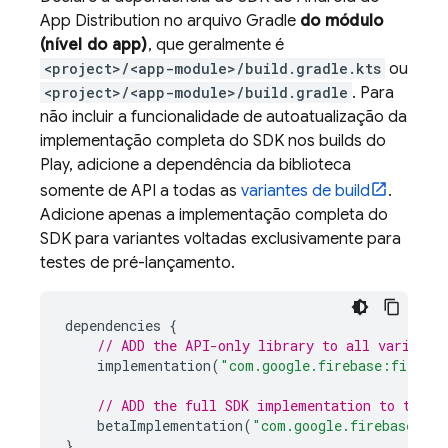
App Distribution
no arquivo Gradle
do módulo
(nível do app)
, que geralmente é
<project>/<app-module>/build.gradle.kts
ou
<project>/<app-module>/build.gradle
. Para
não incluir a funcionalidade de autoatualização da
implementação completa do SDK nos builds do
Play
, adicione a dependência da biblioteca
somente de API a todas as
variantes de build
.
Adicione apenas a implementação completa do
SDK para variantes voltadas exclusivamente para
testes de pré-lançamento.
dependencies
{
// ADD the API-only library to all variants
implementation
(
"com.google.firebase:firebas
// ADD the full SDK implementation to the "
betaImplementation
(
"com.google.firebase:fir
}