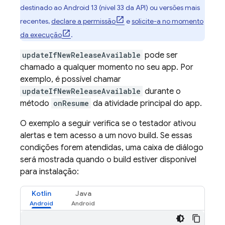
destinado ao Android 13 (nível 33 da API) ou versões mais
recentes,
declare a permissão
e
solicite-a no momento
da execução
.
updateIfNewReleaseAvailable
pode ser
chamado a qualquer momento no seu app. Por
exemplo, é possível chamar
updateIfNewReleaseAvailable
durante o
método
onResume
da atividade principal do app.
O exemplo a seguir verifica se o testador ativou
alertas e tem acesso a um novo build. Se essas
condições forem atendidas, uma caixa de diálogo
será mostrada quando o build estiver disponível
para instalação:
Kotlin
Java