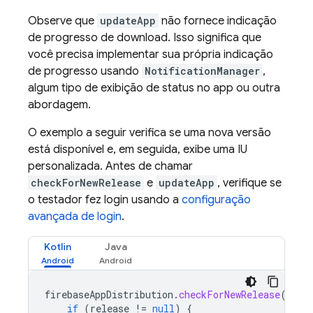
Observe que
updateApp
não fornece indicação
de progresso de download. Isso significa que
você precisa implementar sua própria indicação
de progresso usando
NotificationManager
,
algum tipo de exibição de status no app ou outra
abordagem.
O exemplo a seguir verifica se uma nova versão
está disponível e, em seguida, exibe uma IU
personalizada. Antes de chamar
checkForNewRelease
e
updateApp
, verifique se
o testador fez login usando a
configuração
avançada de login
.
Kotlin
Java
firebaseAppDistribution
.
checkForNewRelease
().
ad
if
(
release
!=
null
)
{