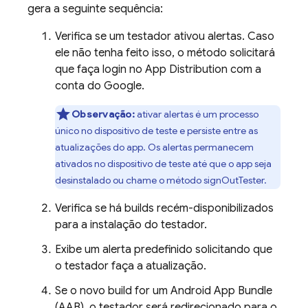
gera a seguinte sequência:
Verifica se um testador ativou alertas. Caso
ele não tenha feito isso, o método solicitará
que faça login no
App Distribution
com a
conta do Google.
Observação:
ativar alertas é um processo
único no dispositivo de teste e persiste entre as
atualizações do app. Os alertas permanecem
ativados no dispositivo de teste até que o app seja
desinstalado ou chame o método signOutTester.
Verifica se há builds recém-disponibilizados
para a instalação do testador.
Exibe um alerta predefinido solicitando que
o testador faça a atualização.
Se o novo build for um Android App Bundle
(AAB), o testador será redirecionado para o