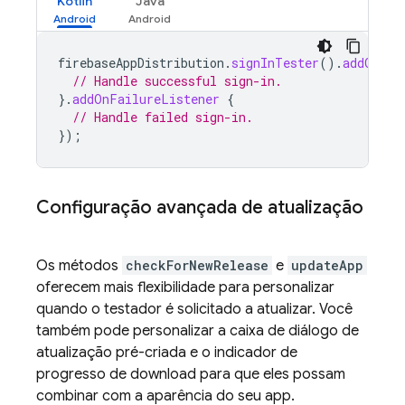
Kotlin
Java
firebaseAppDistribution
.
signInTester
().
addOnSuc
// Handle successful sign-in.
}.
addOnFailureListener
{
// Handle failed sign-in.
});
Configuração avançada de atualização
Os métodos
checkForNewRelease
e
updateApp
oferecem mais flexibilidade para personalizar
quando o testador é solicitado a atualizar. Você
também pode personalizar a caixa de diálogo de
atualização pré-criada e o indicador de
progresso de download para que eles possam
combinar com a aparência do seu app.