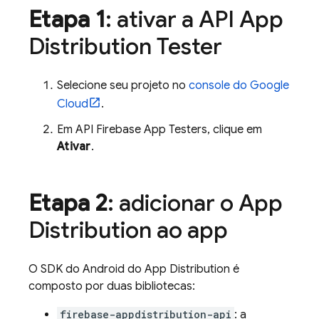
Etapa 1
: ativar a API
App
Distribution
Tester
Selecione seu projeto no
console do
Google
Cloud
.
Em API Firebase App Testers, clique em
Ativar
.
Etapa 2
: adicionar o
App
Distribution
ao app
O SDK do Android do
App Distribution
é
composto por duas bibliotecas:
firebase-appdistribution-api
: a