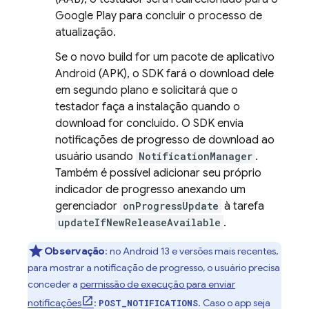
Google Play
para concluir o processo de
atualização.
Se o novo build for um pacote de aplicativo
Android (APK), o SDK fará o download dele
em segundo plano e solicitará que o
testador faça a instalação quando o
download for concluído. O SDK envia
notificações de progresso de download ao
usuário usando
NotificationManager
.
Também é possível adicionar seu próprio
indicador de progresso anexando um
gerenciador
onProgressUpdate
à tarefa
updateIfNewReleaseAvailable
.
Observação
:
no Android 13 e versões mais recentes,
para mostrar a notificação de progresso, o usuário precisa
conceder a
permissão de execução para enviar
notificações
:
. Caso o app seja
POST_NOTIFICATIONS