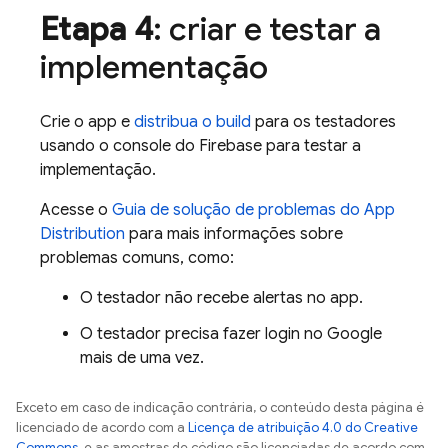
Etapa 4
: criar e testar a
implementação
Crie o app e
distribua o build
para os testadores
usando o console do
Firebase
para testar a
implementação.
Acesse o
Guia de solução de problemas do
App
Distribution
para mais informações sobre
problemas comuns, como:
O testador não recebe alertas no app.
O testador precisa fazer login no Google
mais de uma vez.
Exceto em caso de indicação contrária, o conteúdo desta página é
licenciado de acordo com a
Licença de atribuição 4.0 do Creative
Commons
, e as amostras de código são licenciadas de acordo com