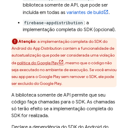
biblioteca somente de API, que pode ser
incluída em todas as
variantes de build
.
firebase-appdistribution
: a
implementação completa do SDK (opcional).
Atenção
:
a implementação completa do SDK do
Android do
App Distribution
contém a funcionalidade de
autoatualização que pode ser considerada uma violação
da
política do
Google Play
, mesmo que o código não
seja executado no ambiente de execução. Se você enviou
seu app para o
Google Play
sem remover o SDK, ele pode
ser excluído do
Google Play
.
A biblioteca somente de API permite que seu
código faça chamadas para o SDK. As chamadas
só terão efeito se a implementação completa do
SDK for realizada.
Declare a dependência do SDK do Android do