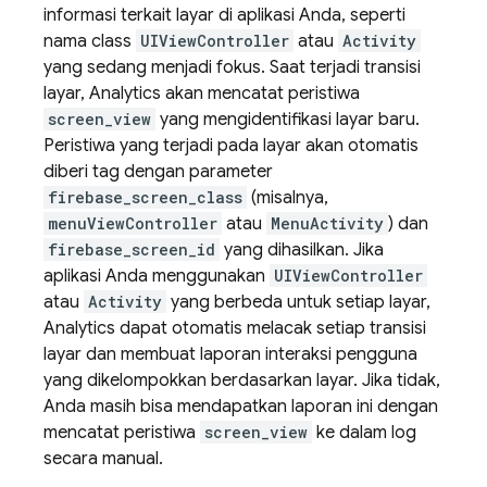
informasi terkait layar di aplikasi Anda, seperti
nama class
UIViewController
atau
Activity
yang sedang menjadi fokus. Saat terjadi transisi
layar,
Analytics
akan mencatat peristiwa
screen_view
yang mengidentifikasi layar baru.
Peristiwa yang terjadi pada layar akan otomatis
diberi tag dengan parameter
firebase_screen_class
(misalnya,
menuViewController
atau
MenuActivity
) dan
firebase_screen_id
yang dihasilkan. Jika
aplikasi Anda menggunakan
UIViewController
atau
Activity
yang berbeda untuk setiap layar,
Analytics
dapat otomatis melacak setiap transisi
layar dan membuat laporan interaksi pengguna
yang dikelompokkan berdasarkan layar. Jika tidak,
Anda masih bisa mendapatkan laporan ini dengan
mencatat peristiwa
screen_view
ke dalam log
secara manual.