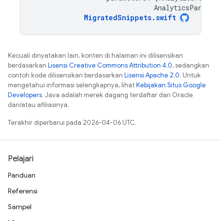
AnalyticsParamet
MigratedSnippets
.
swift
Kecuali dinyatakan lain, konten di halaman ini dilisensikan
berdasarkan
Lisensi Creative Commons Attribution 4.0
, sedangkan
contoh kode dilisensikan berdasarkan
Lisensi Apache 2.0
. Untuk
mengetahui informasi selengkapnya, lihat
Kebijakan Situs Google
Developers
. Java adalah merek dagang terdaftar dari Oracle
dan/atau afiliasinya.
Terakhir diperbarui pada 2026-04-06 UTC.
Pelajari
Panduan
Referensi
Sampel