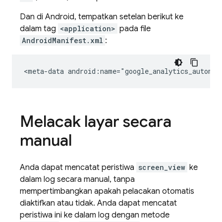
Dan di Android, tempatkan setelan berikut ke
dalam tag
<application>
pada file
AndroidManifest.xml
:
<meta-data
android:name="google_analytics_automat
Melacak layar secara
manual
Anda dapat mencatat peristiwa
screen_view
ke
dalam log secara manual, tanpa
mempertimbangkan apakah pelacakan otomatis
diaktifkan atau tidak. Anda dapat mencatat
peristiwa ini ke dalam log dengan metode