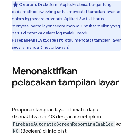
Catatan:
Di platform Apple, Firebase bergantung
pada method swizzling untuk mencatat tampilan layar ke
dalam log secara otomatis. Aplikasi SwiftUI harus
menyetel nama layar secara manual untuk tampilan yang
harus dicatat ke dalam log melalui modul
, atau mencatat tampilan layar
FirebaseAnalyticsSwift
secara manual (lihat di bawah).
Menonaktifkan
pelacakan tampilan layar
Pelaporan tampilan layar otomatis dapat
dinonaktifkan di iOS dengan menetapkan
FirebaseAutomaticScreenReportingEnabled
ke
NO
(Boolean) di Info.plist.