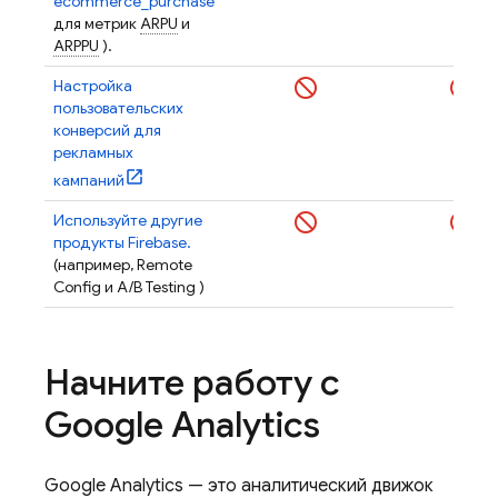
ecommerce_purchase
для метрик
ARPU
и
ARPPU
).
Настройка
пользовательских
конверсий для
рекламных
кампаний
Используйте другие
продукты Firebase.
(например,
Remote
Config
и
A/B Testing
)
Начните работу с
Google Analytics
Google Analytics
— это аналитический движок