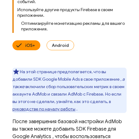
событий.
Используйте другие продукты Firebase в своем
приложении.
Оптимизируйте монетизацию рекламы для вашего
приложения.
iOS+
Android
На этой странице предполагается, что вы
добавили SDK
Google Mobile Ads
в свое приложение
, а
также
включили сбор пользовательских метрик в своем
аккаунте
AdMob
и связали
AdMob
с Firebase. Но если
вы этого не сделали, узнайте, как это сделать, в
руководстве по началу работы
.
После завершения базовой настройки
AdMob
вы также можете добавить SDK Firebase для
Google Analytics
, чтобы воспользоваться