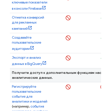
ключевые показатели
в консоли
Firebase
Отметка конверсий
для рекламных
кампаний
Создавайте
пользовательские
аудитории
Экспорт и анализ
данных в BigQuery
Получите доступ к дополнительным функциям настрой
аналитических данных.
Регистрируйте
пользовательские
события для
аналитики и моделей
(например,
события