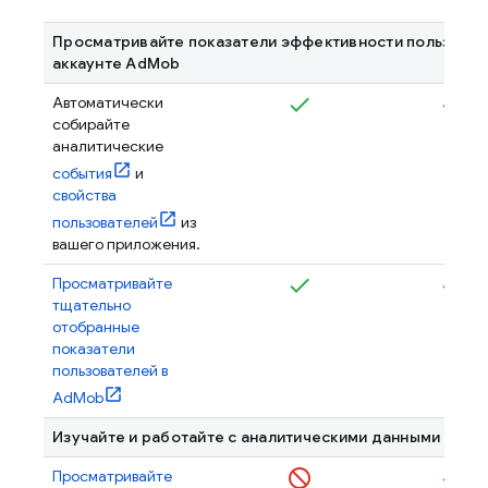
Просматривайте показатели эффективности пользоват
аккаунте
AdMob
Автоматически
собирайте
аналитические
события
и
свойства
пользователей
из
вашего приложения.
Просматривайте
тщательно
отобранные
показатели
пользователей в
AdMob
Изучайте и работайте с аналитическими данными через
Просматривайте