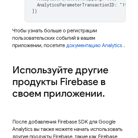
AnalyticsParameterTransactionID
:
"192803
])
Чтобы узнать больше о регистрации
пользовательских событий в вашем
приложении, посетите
документацию
Analytics
.
Используйте другие
продукты Firebase в
своем приложении
.
После добавления Firebase SDK для
Google
Analytics
вы также можете начать использовать
другие продукты Firebase, такие как
Firebase