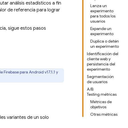
ar análisis estadísticos a fin
Lanza un
lor de referencia para lograr
experimento
para todos los
usuarios
cia, sigue estos pasos
Expande un
experimento
Duplica o detén
un experimento
Identificación del
cliente web y
persistencia del
experimento
 de
Firebase
para
Android
v17.1.1 y
Segmentación
de usuarios
A/B
Testing métricas
Métricas de
objetivos
Otras métricas
les variantes de un solo