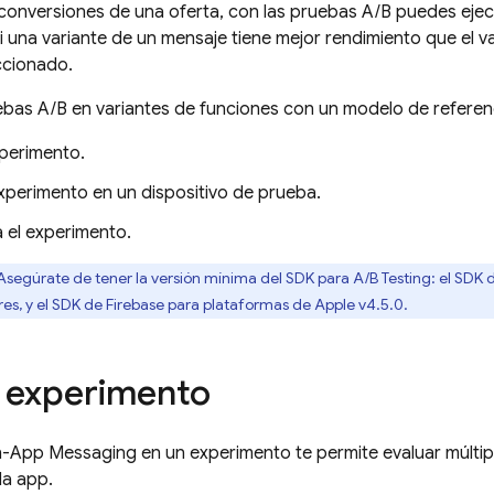
 conversiones de una oferta, con las pruebas A/B puedes ejecut
i una variante de un mensaje tiene mejor rendimiento que el va
eccionado.
bas A/B en variantes de funciones con un modelo de referen
xperimento.
experimento en un dispositivo de prueba.
 el experimento.
segúrate de tener la versión mínima del SDK para
A/B Testing
: el SDK
res, y el SDK de
Firebase
para plataformas de
Apple
v4.5.0.
 experimento
In-App Messaging
en un experimento te permite evaluar múltip
la app.