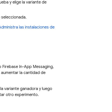
eba y elige la variante de
e seleccionada.
Administra las instalaciones de
 o
Firebase In-App Messaging
,
y aumentar la cantidad de
 la variante ganadora y luego
utar otro experimento.