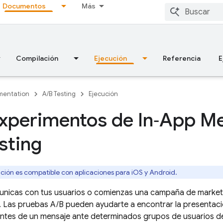
Documentos
Más
Compilación
Ejecución
Referencia
E
entation
A/B Testing
Ejecución
xperimentos de In‑App M
sting
ción es compatible con aplicaciones para iOS y Android.
nicas con tus usuarios o comienzas una campaña de market
. Las pruebas A/B pueden ayudarte a encontrar la presentació
ntes de un mensaje ante determinados grupos de usuarios de 