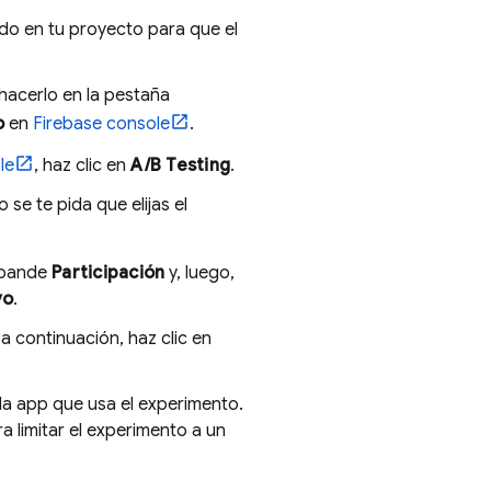
ado en tu proyecto para que el
acerlo en la pestaña
o
en
Firebase
console
.
le
, haz clic en
A/B Testing
.
se te pida que elijas el
xpande
Participación
y, luego,
vo
.
a continuación, haz clic en
 la app que usa el experimento.
 limitar el experimento a un