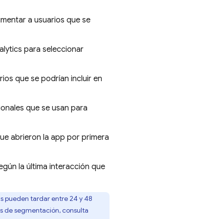
mentar a usuarios que se
alytics
para seleccionar
ios que se podrían incluir en
ionales que se usan para
ue abrieron la app por primera
gún la última interacción que
cs
pueden tardar entre 24 y 48
es de segmentación, consulta