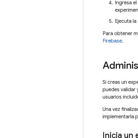
Ingresa el
experiment
Ejecuta la
Para obtener má
Firebase
.
Adminis
Si creas un ex
puedes validar 
usuarios inclui
Una vez finaliz
implementarla p
Inicia un