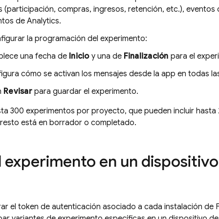
 (participación, compras, ingresos, retención, etc.), evento
ntos de
Analytics
.
igurar la programación del experimento:
blece una fecha de
Inicio
y una de
Finalización
para el exper
igura cómo se activan los mensajes desde la app en todas las
n
Revisar
para guardar el experimento.
ta 300 experimentos por proyecto, que pueden incluir hasta 
 resto está en borrador o completado.
el experimento en un dispositiv
r el token de autenticación asociado a cada instalación de 
ar variantes de experimento específicas en un dispositivo de