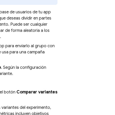
a base de usuarios de tu app
ue deseas dividir en partes
mento. Puede ser cualquier
ar de forma aleatoria a los
.
pp para enviarlo al grupo con
 usa para una campaña
e
. Según la configuración
riante.
n el botón
Comparar variantes
 variantes del experimento,
métricas incluyen objetivos