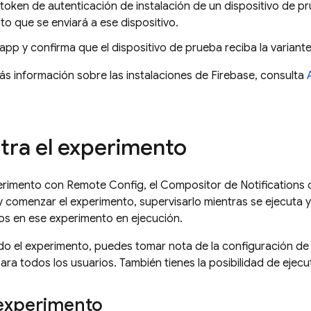
 token de autenticación de instalación de un dispositivo de pru
o que se enviará a ese dispositivo.
 app y confirma que el dispositivo de prueba reciba la variant
s información sobre las instalaciones de
Firebase
, consulta
tra el experimento
perimento con
Remote Config
, el Compositor de Notifications
y comenzar el experimento, supervisarlo mientras se ejecuta 
dos en ese experimento en ejecución.
ado el experimento, puedes tomar nota de la configuración de
ara todos los usuarios. También tienes la posibilidad de ejec
 experimento