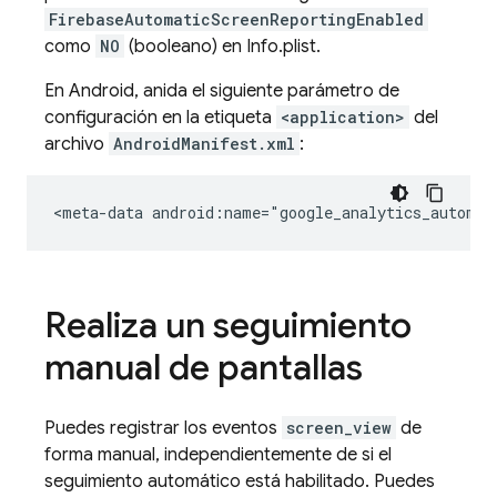
FirebaseAutomaticScreenReportingEnabled
como
NO
(booleano) en Info.plist.
En Android, anida el siguiente parámetro de
configuración en la etiqueta
<application>
del
archivo
AndroidManifest.xml
:
<meta-data
android:name="google_analytics_automat
Realiza un seguimiento
manual de pantallas
Puedes registrar los eventos
screen_view
de
forma manual, independientemente de si el
seguimiento automático está habilitado. Puedes