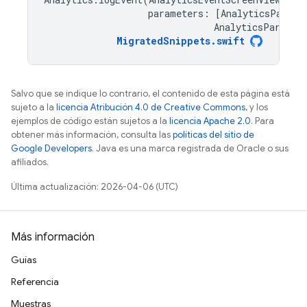
parameters
:
[
AnalyticsParame
AnalyticsParamet
MigratedSnippets
.
swift
Salvo que se indique lo contrario, el contenido de esta página está
sujeto a la
licencia Atribución 4.0 de Creative Commons
, y los
ejemplos de código están sujetos a la
licencia Apache 2.0
. Para
obtener más información, consulta las
políticas del sitio de
Google Developers
. Java es una marca registrada de Oracle o sus
afiliados.
Última actualización: 2026-04-06 (UTC)
Más información
Guías
Referencia
Muestras