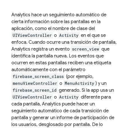
Analytics
hace un seguimiento automático de
cierta información sobre las pantallas en la
aplicación, como el nombre de clase del
UIViewController
o
Activity
en el que se
enfoca. Cuando ocurre una transición de pantalla,
Analytics
registra un evento
screen_view
que
identifica la pantalla nueva. Los eventos que
ocurren en estas pantallas reciben una etiqueta
automáticamente con el parámetro
firebase_screen_class
(por ejemplo,
menuViewController
o
MenuActivity
) y un
firebase_screen_id
generado. Si la app usa un
UIViewController
o
Activity
diferente para
cada pantalla,
Analytics
puede hacer un
seguimiento automático de cada transición de
pantalla y generar un informe de participación de
los usuarios, desglosado por pantalla. De lo