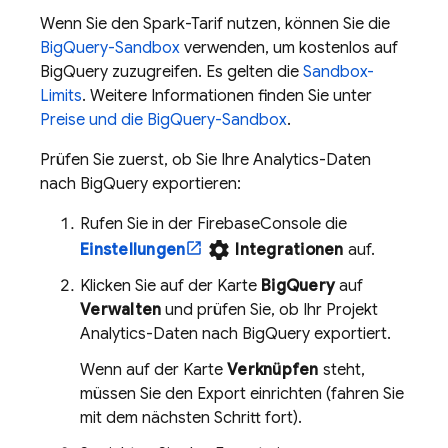
Wenn Sie den Spark-Tarif nutzen, können Sie die
BigQuery
-Sandbox
verwenden, um kostenlos auf
BigQuery
zuzugreifen. Es gelten die
Sandbox-
Limits
. Weitere Informationen finden Sie unter
Preise und die
BigQuery
-Sandbox
.
Prüfen Sie zuerst, ob Sie Ihre
Analytics
-Daten
nach
BigQuery
exportieren:
Rufen Sie in der
Firebase
Console die
settings
Einstellungen
Integrationen
auf.
Klicken Sie auf der Karte
BigQuery
auf
Verwalten
und prüfen Sie, ob Ihr Projekt
Analytics
-Daten nach
BigQuery
exportiert.
Wenn auf der Karte
Verknüpfen
steht,
müssen Sie den Export einrichten (fahren Sie
mit dem nächsten Schritt fort).