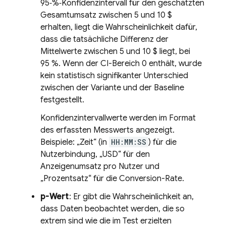
95‑%‑Konfidenzintervall für den geschätzten
Gesamtumsatz zwischen 5 und 10 $
erhalten, liegt die Wahrscheinlichkeit dafür,
dass die tatsächliche Differenz der
Mittelwerte zwischen 5 und 10 $ liegt, bei
95 %. Wenn der CI-Bereich 0 enthält, wurde
kein statistisch signifikanter Unterschied
zwischen der Variante und der Baseline
festgestellt.
Konfidenzintervallwerte werden im Format
des erfassten Messwerts angezeigt.
Beispiele: „Zeit“ (in
HH:MM:SS
) für die
Nutzerbindung, „USD“ für den
Anzeigenumsatz pro Nutzer und
„Prozentsatz“ für die Conversion-Rate.
p-Wert
: Er gibt die Wahrscheinlichkeit an,
dass Daten beobachtet werden, die so
extrem sind wie die im Test erzielten