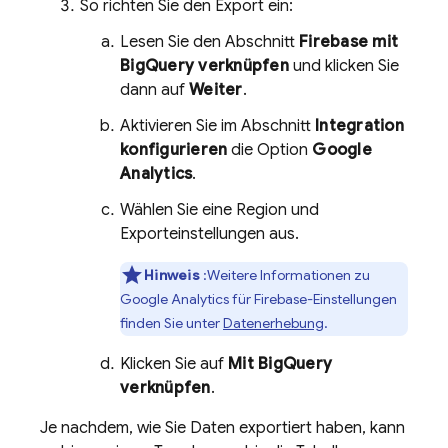
So richten Sie den Export ein:
Lesen Sie den Abschnitt
Firebase mit
BigQuery
verknüpfen
und klicken Sie
dann auf
Weiter
.
Aktivieren Sie im Abschnitt
Integration
konfigurieren
die Option
Google
Analytics
.
Wählen Sie eine Region und
Exporteinstellungen aus.
Hinweis
:Weitere Informationen zu
Google Analytics
für
Firebase
-Einstellungen
finden Sie unter
Datenerhebung
.
Klicken Sie auf
Mit
BigQuery
verknüpfen
.
Je nachdem, wie Sie Daten exportiert haben, kann