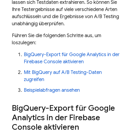
lassen sich Testdaten extrahieren. So können Sie
Ihre Testergebnisse auf viele verschiedene Arten
aufschlüsseln und die Ergebnisse von
A/B Testing
unabhängig überprüfen.
Führen Sie die folgenden Schritte aus, um
loszulegen:
BigQuery
-Export für
Google Analytics
in der
Firebase Console aktivieren
Mit
BigQuery
auf
A/B Testing
-Daten
zugreifen
Beispielabfragen ansehen
Big
Query
-Export für
Google
Analytics
in der Firebase
Console aktivieren