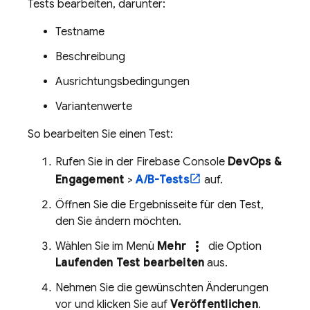
Tests bearbeiten, darunter:
Testname
Beschreibung
Ausrichtungsbedingungen
Variantenwerte
So bearbeiten Sie einen Test:
Rufen Sie in der
Firebase
Console
DevOps &
Engagement
>
A/B-Tests
auf.
Öffnen Sie die Ergebnisseite für den Test,
den Sie ändern möchten.
more_vert
Wählen Sie im Menü
Mehr
die Option
Laufenden Test bearbeiten
aus.
Nehmen Sie die gewünschten Änderungen
vor und klicken Sie auf
Veröffentlichen
.