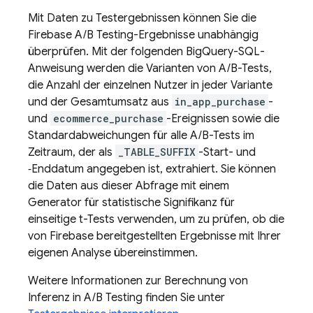
Mit Daten zu Testergebnissen können Sie die
Firebase A/B Testing
-Ergebnisse unabhängig
überprüfen. Mit der folgenden
BigQuery
-SQL-
Anweisung werden die Varianten von A/B-Tests,
die Anzahl der einzelnen Nutzer in jeder Variante
und der Gesamtumsatz aus
in_app_purchase
-
und
ecommerce_purchase
-Ereignissen sowie die
Standardabweichungen für alle A/B-Tests im
Zeitraum, der als
_TABLE_SUFFIX
-Start- und
‑Enddatum angegeben ist, extrahiert. Sie können
die Daten aus dieser Abfrage mit einem
Generator für statistische Signifikanz für
einseitige t-Tests verwenden, um zu prüfen, ob die
von Firebase bereitgestellten Ergebnisse mit Ihrer
eigenen Analyse übereinstimmen.
Weitere Informationen zur Berechnung von
Inferenz in
A/B Testing
finden Sie unter