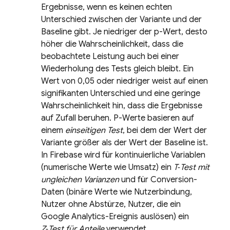
Ergebnisse, wenn es keinen echten
Unterschied zwischen der Variante und der
Baseline gibt. Je niedriger der p-Wert, desto
höher die Wahrscheinlichkeit, dass die
beobachtete Leistung auch bei einer
Wiederholung des Tests gleich bleibt. Ein
Wert von 0,05 oder niedriger weist auf einen
signifikanten Unterschied und eine geringe
Wahrscheinlichkeit hin, dass die Ergebnisse
auf Zufall beruhen. P-Werte basieren auf
einem
einseitigen Test
, bei dem der Wert der
Variante größer als der Wert der Baseline ist.
In Firebase wird für kontinuierliche Variablen
(numerische Werte wie Umsatz) ein
T‑Test mit
ungleichen Varianzen
und für Conversion-
Daten (binäre Werte wie Nutzerbindung,
Nutzer ohne Abstürze, Nutzer, die ein
Google Analytics
-Ereignis auslösen) ein
Z‑Test für Anteile
verwendet.