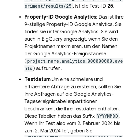
eriment/results/25
, ist die Test-ID
25
.
Property-ID
Google Analytics
: Das ist Ihre
9-stellige Property-ID
Google Analytics
. Sie
finden sie unter
Google Analytics
. Sie wird
auch in
BigQuery
angezeigt, wenn Sie den
Projektnamen maximieren, um den Namen
der
Google Analytics
-Ereignistabelle
(
project_name.analytics_000000000.eve
nts
) aufzurufen.
Testdatum
:Um eine schnellere und
effizientere Abfrage zu erstellen, sollten Sie
Ihre Abfragen auf die
Google Analytics
-
Tagesereignistabellenpartitionen
beschränken, die Ihre Testdaten enthalten.
Diese Tabellen haben das Suffix
YYYYMMDD
.
Wenn Ihr Test also vom 2. Februar 2024 bis
zum 2. Mai 2024 lief, geben Sie