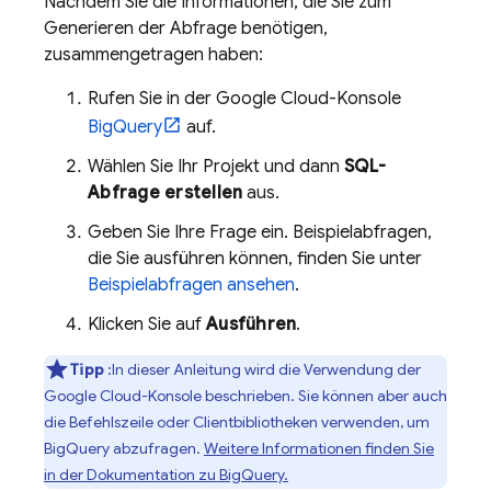
Nachdem Sie die Informationen, die Sie zum
Generieren der Abfrage benötigen,
zusammengetragen haben:
Rufen Sie in der
Google Cloud
-Konsole
BigQuery
auf.
Wählen Sie Ihr Projekt und dann
SQL-
Abfrage erstellen
aus.
Geben Sie Ihre Frage ein. Beispielabfragen,
die Sie ausführen können, finden Sie unter
Beispielabfragen ansehen
.
Klicken Sie auf
Ausführen
.
Tipp
:In dieser Anleitung wird die Verwendung der
Google Cloud
-Konsole beschrieben. Sie können aber auch
die Befehlszeile oder Clientbibliotheken verwenden, um
BigQuery
abzufragen.
Weitere Informationen finden Sie
in der Dokumentation zu
BigQuery
.