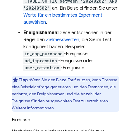
_TABLE_SUFFIX between '20240202' AND
'20240502'
an. Ein Beispiel finden Sie unter
Werte für ein bestimmtes Experiment
auswählen
.
Ereignisnamen
:Diese entsprechen in der
Regel den
Zielmesswerten
, die Sie im Test
konfiguriert haben. Beispiele:
in_app_purchase
-Ereignisse,
ad_impression
-Ereignisse oder
user_retention
-Ereignisse.
Tipp
:Wenn Sie den Blaze-Tarif nutzen, kann Firebase
eine Beispielabfrage generieren, um den Testnamen, die
Variante, den Ereignisnamen und die Anzahl der
Ereignisse für den ausgewählten Test zu extrahieren.
Weitere Informationen
Firebase