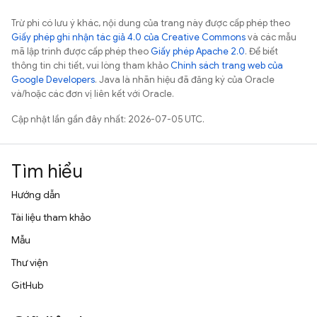
Trừ phi có lưu ý khác, nội dung của trang này được cấp phép theo
Giấy phép ghi nhận tác giả 4.0 của Creative Commons
và các mẫu
mã lập trình được cấp phép theo
Giấy phép Apache 2.0
. Để biết
thông tin chi tiết, vui lòng tham khảo
Chính sách trang web của
Google Developers
. Java là nhãn hiệu đã đăng ký của Oracle
và/hoặc các đơn vị liên kết với Oracle.
Cập nhật lần gần đây nhất: 2026-07-05 UTC.
Tìm hiểu
Hướng dẫn
Tài liệu tham khảo
Mẫu
Thư viện
GitHub