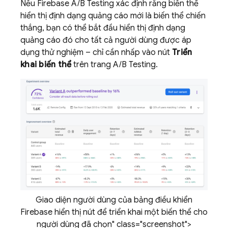
Nếu
Firebase A/B Testing
xác định rằng biến thể
hiển thị định dạng quảng cáo mới là biến thể chiến
thắng, bạn có thể bắt đầu hiển thị định dạng
quảng cáo đó cho tất cả người dùng được áp
dụng thử nghiệm – chỉ cần nhấp vào nút
Triển
khai biến thể
trên trang
A/B Testing
.
Giao diện người dùng của bảng điều khiển
Firebase hiển thị nút để triển khai một biến thể cho
người dùng đã chọn" class="screenshot">