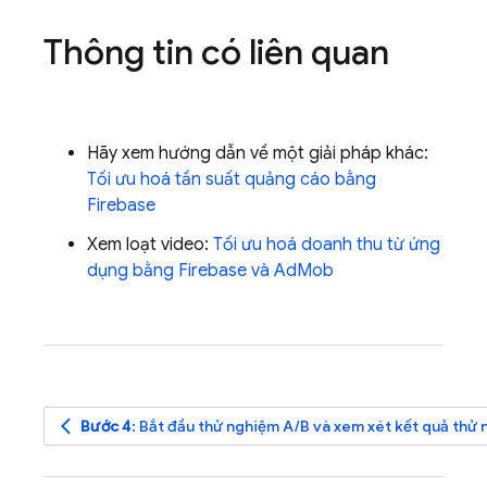
Thông tin có liên quan
Hãy xem hướng dẫn về một giải pháp khác:
Tối ưu hoá tần suất quảng cáo bằng
Firebase
Xem loạt video:
Tối ưu hoá doanh thu từ ứng
dụng bằng Firebase và
AdMob
arrow_back_ios
Bước 4
: Bắt đầu thử nghiệm A/B và xem xét kết quả thử