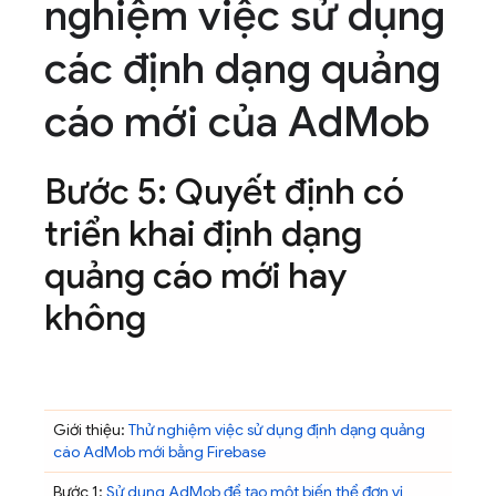
nghiệm việc sử dụng
các định dạng quảng
cáo mới của Ad
Mob
Bước 5: Quyết định có
triển khai định dạng
quảng cáo mới hay
không
Giới thiệu:
Thử nghiệm việc sử dụng định dạng quảng
cáo
AdMob
mới bằng Firebase
Bước 1:
Sử dụng
AdMob
để tạo một biến thể đơn vị