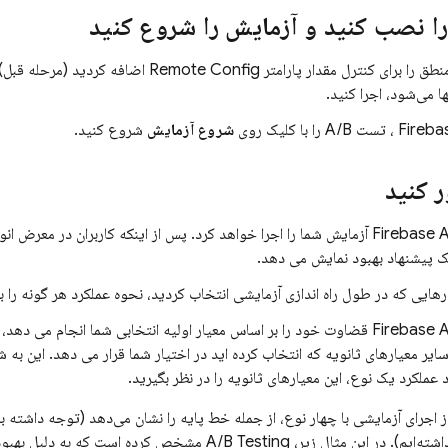
را نصب کنید و آزمایش را شروع کنید
نطق را برای کنترل مقدار پارامتر
Remote Config
اضافه کردید (مرحله قبل)
ها می‌شود، اجرا کنید.
Fireba
، تست A/B را با کلیک روی
شروع آزمایش
شروع کنید.
ر کنید
Firebase A
آزمایش شما را اجرا خواهد کرد. پس از اینکه کاربران در معرض ان
 پیشنهاد بهبود نمایش می دهد.
هایی که در طول راه اندازی آزمایشی انتخاب کردید، نحوه عملکرد هر گونه را ب
Firebase A
قضاوت خود را بر اساس معیار اولیه انتخابی شما انجام می دهد، 
سایر معیارهای ثانویه که انتخاب کرده اید در اختیار شما قرار می دهد. این به
 عملکرد یک نوع، این معیارهای ثانویه را در نظر بگیرید.
ز اجرای آزمایشی با چهار نوع، از جمله خط پایه را نشان می‌دهد (توجه داشته باش
اشته‌ایم). در این مثال زیر،
A/B Testing
مشخص کرده است که به دلیل بهبود 