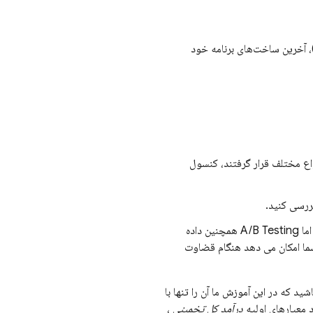
، آخرین ساخت‌های برنامه خود
واع مختلف قرار گرفتند، کنسول
ررسی کنید.
اما
A/B Testing
همچنین داده
 شما امکان می دهد هنگام قضاوت
ید که در این آموزش ما آن را تنها با
معیارهای اولیه
درآمد کل تخمینی
،