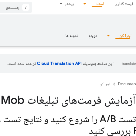
قیمت‌گذاری
اسناد
بیشتر
/
اجرا کن
مرجع
نمونه ها
این صفحه به‌وسیله
ترجمه شده است.
Documen
اجرا کن
زمایش فرمت‌های تبلیغات Ad
Mob جدید
B را شروع کنید و نتایج تست را در کنسول
/
بررسی کنید