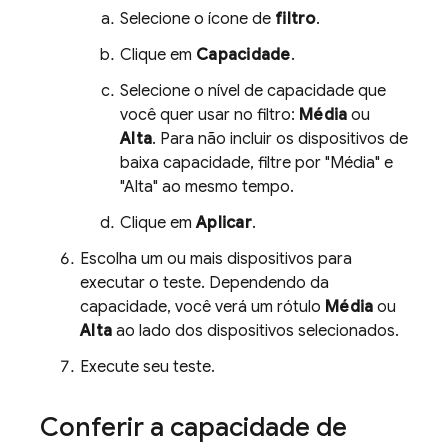
Selecione o ícone de
filtro
.
Clique em
Capacidade
.
Selecione o nível de capacidade que
você quer usar no filtro:
Média
ou
Alta
. Para não incluir os dispositivos de
baixa capacidade, filtre por "Média" e
"Alta" ao mesmo tempo.
Clique em
Aplicar
.
Escolha um ou mais dispositivos para
executar o teste. Dependendo da
capacidade, você verá um rótulo
Média
ou
Alta
ao lado dos dispositivos selecionados.
Execute seu teste.
Conferir a capacidade de