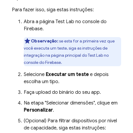
Para fazer isso, siga estas instruções:
Abra a página
Test Lab
no console do
Firebase
.
Observação:
se esta for a primeira vez que
você executa um teste, siga as instruções de
integração na página principal do
Test Lab
no
console do
Firebase
.
Selecione
Executar um teste
e depois
escolha um tipo.
Faça upload do binário do seu app.
Na etapa "Selecionar dimensões", clique em
Personalizar
.
(Opcional) Para filtrar dispositivos por nível
de capacidade, siga estas instruções: