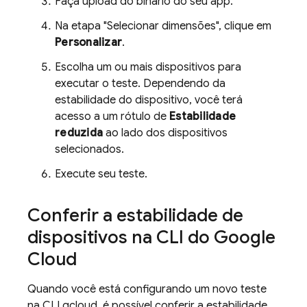
Faça upload do binário do seu app.
Na etapa "Selecionar dimensões", clique em
Personalizar
.
Escolha um ou mais dispositivos para
executar o teste. Dependendo da
estabilidade do dispositivo, você terá
acesso a um rótulo de
Estabilidade
reduzida
ao lado dos dispositivos
selecionados.
Execute seu teste.
Conferir a estabilidade de
dispositivos na CLI do Google
Cloud
Quando você está configurando um novo teste
na CLI gcloud, é possível conferir a estabilidade