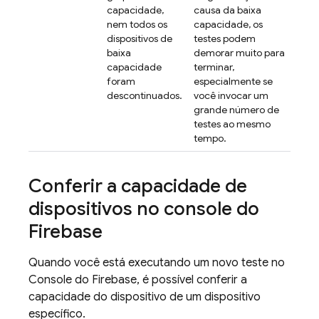
capacidade,
causa da baixa
nem todos os
capacidade, os
dispositivos de
testes podem
baixa
demorar muito para
capacidade
terminar,
foram
especialmente se
descontinuados.
você invocar um
grande número de
testes ao mesmo
tempo.
Conferir a capacidade de
dispositivos no console do
Firebase
Quando você está executando um novo teste no
Console do
Firebase
, é possível conferir a
capacidade do dispositivo de um dispositivo
específico.