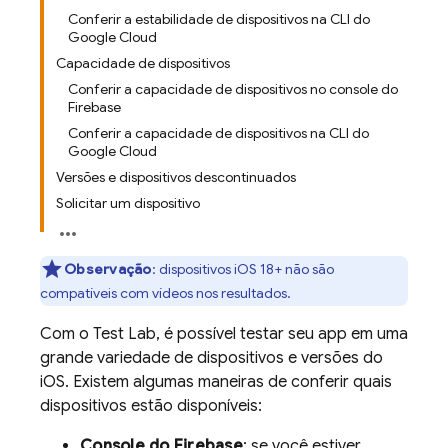
Conferir a estabilidade de dispositivos na CLI do
Google Cloud
Capacidade de dispositivos
Conferir a capacidade de dispositivos no console do
Firebase
Conferir a capacidade de dispositivos na CLI do
Google Cloud
Versões e dispositivos descontinuados
Solicitar um dispositivo
Observação
:
dispositivos iOS 18+ não são
compatíveis com vídeos nos resultados.
Com o
Test Lab
, é possível testar seu app em uma
grande variedade de dispositivos e versões do
iOS. Existem algumas maneiras de conferir quais
dispositivos estão disponíveis:
Console do
Firebase
: se você estiver