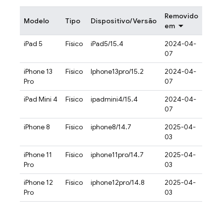
Removido
Modelo
Tipo
Dispositivo/Versão
em
iPad 5
Físico
iPad5/15.4
2024-04-
07
iPhone 13
Físico
Iphone13pro/15.2
2024-04-
Pro
07
iPad Mini 4
Físico
ipadmini4/15.4
2024-04-
07
iPhone 8
Físico
iphone8/14.7
2025-04-
03
iPhone 11
Físico
iphone11pro/14.7
2025-04-
Pro
03
iPhone 12
Físico
iphone12pro/14.8
2025-04-
Pro
03