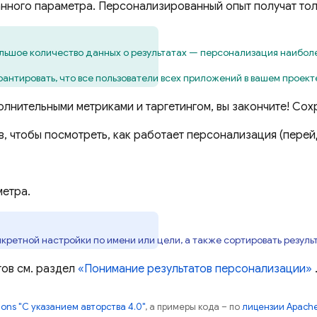
анного параметра. Персонализированный опыт получат то
ьшое количество данных о результатах — персонализация наиболее
рантировать, что все пользователи всех приложений в вашем проек
нительными метриками и таргетингом, вы закончите! Сохр
, чтобы посмотреть, как работает персонализация (перей
етра.
кретной настройки по имени или цели, а также сортировать резуль
ов см. раздел
«Понимание результатов персонализации»
ns "С указанием авторства 4.0"
, а примеры кода – по
лицензии Apache