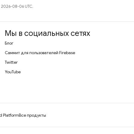
 2026-08-06 UTC.
Мы в социальных сетях
Блог
Саммит для пользователей Firebase
Twitter
YouTube
d Platform
Все продукты