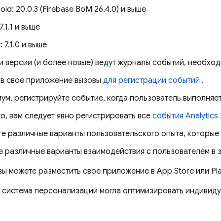
oid: 20.0.3 (Firebase BoM 26.4.0) и выше
7.1.1 и выше
: 7.1.0 и выше
и версии (и более новые) ведут журналы событий, необхо
 в свое приложение вызовы
для регистрации событий
.
ум, регистрируйте событие, когда пользователь выполняе
о, вам следует явно регистрировать все
события
Analytics
е различные варианты пользовательского опыта, которые 
е различные варианты взаимодействия с пользователем в 
 вы можете разместить свое приложение в App Store или P
ы система персонализации могла оптимизировать индивиду