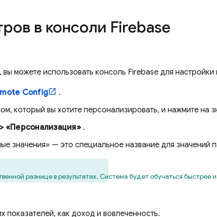
ров в консоли
Firebase
, вы можете использовать консоль
Firebase
для настройки
mote Config
.
м, который вы хотите персонализировать, и нажмите на з
 > «Персонализация»
.
ные значения» — это специальное название для значений 
твенной разнице в результатах. Система будет обучаться быстрее и
х показателей, как доход и вовлеченность.