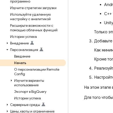
программно
Andr
Изучите стратегии загрузки
C++ 
Используйте удаленную
настройку с аналитикой
Unity
Расширьте возможности с
помощью облачных функций
Только эт
Истории успеха
Добавьте
Внедрение
Персонализация
Как миним
Введение
Кроме тог
Начать
Реализуйт
О персонализации Remote
Config
Настройт
Изучите варианты
использования
На этом этапе
Экспорт в Big
Query
Для того чтоб
Истории успеха
Серверные среды
Цены
,
квоты и ограничения