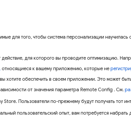
димые для того, чтобы система персонализации научилась
т действие, для которого вы проводите оптимизацию. Напр
,
относящиеся к вашему приложению, которые не
регистри
вы хотите обеспечить в своем приложении. Это может быт
зависимости от значения параметра
Remote Config
. См.
ра
lay Store. Пользователи по-прежнему будут получать тот
альный пользовательский опыт, вам потребуется набрать