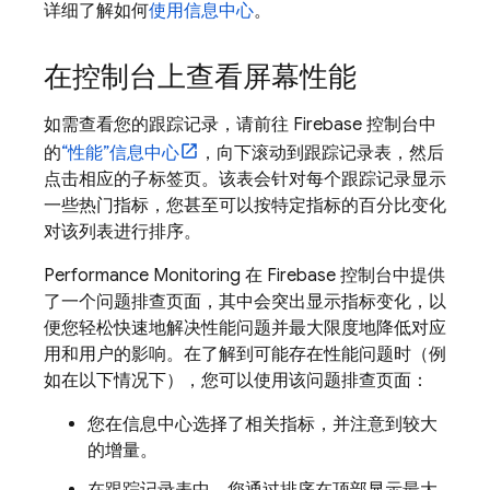
详细了解如何
使用信息中心
。
在控制台上查看屏幕性能
如需查看您的跟踪记录，请前往
Firebase
控制台中
的
“性能”信息中心
，向下滚动到跟踪记录表，然后
点击相应的子标签页。该表会针对每个跟踪记录显示
一些热门指标，您甚至可以按特定指标的百分比变化
对该列表进行排序。
Performance Monitoring
在
Firebase
控制台中提供
了一个问题排查页面，其中会突出显示指标变化，以
便您轻松快速地解决性能问题并最大限度地降低对应
用和用户的影响。在了解到可能存在性能问题时（例
如在以下情况下），您可以使用该问题排查页面：
您在信息中心选择了相关指标，并注意到较大
的增量。