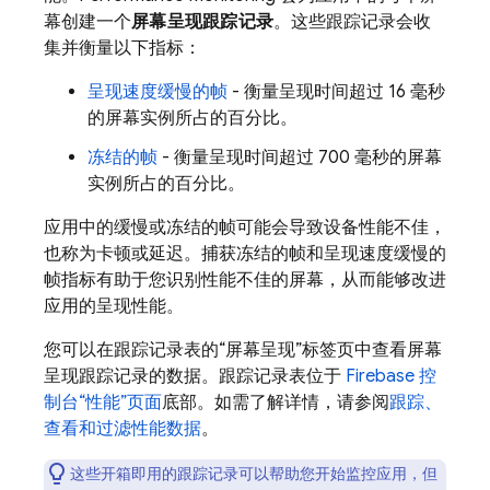
幕创建一个
屏幕呈现跟踪记录
。这些跟踪记录会收
集并衡量以下指标：
呈现速度缓慢的帧
- 衡量呈现时间超过 16 毫秒
的屏幕实例所占的百分比。
冻结的帧
- 衡量呈现时间超过 700 毫秒的屏幕
实例所占的百分比。
应用中的缓慢或冻结的帧可能会导致设备性能不佳，
也称为卡顿或延迟。捕获冻结的帧和呈现速度缓慢的
帧指标有助于您识别性能不佳的屏幕，从而能够改进
应用的呈现性能。
您可以在跟踪记录表的“屏幕呈现”
标签页中查看屏幕
呈现跟踪记录的数据。跟踪记录表位于
Firebase
控
制台“性能”页面
底部。
如需了解详情，请参阅
跟踪、
查看和过滤性能数据
。
这些开箱即用的跟踪记录可以帮助您开始监控应用，但