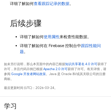
详细了解如何
查看跟踪记录的数据
。
后续步骤
详细了解如何
使用属性
来检查性能数据。
详细了解如何在
Firebase
控制台中
跟踪性能问
题
。
如未另行说明，那么本页面中的内容已根据
知识共享署名 4.0 许可
获得了
许可，并且代码示例已根据
Apache 2.0 许可
获得了许可。有关详情，请
参阅
Google 开发者网站政策
。Java 是 Oracle 和/或其关联公司的注册
商标。
最后更新时间 (UTC)：2026-03-24。
学习