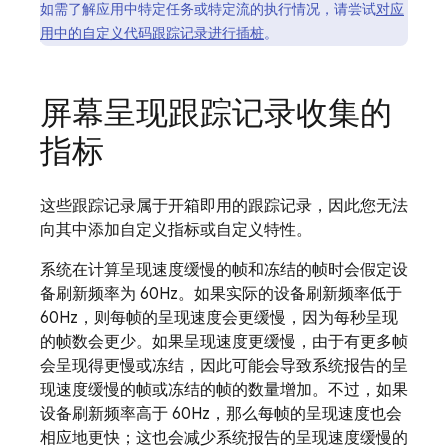
如需了解应用中特定任务或特定流的执行情况，请尝试
对应
用中的自定义代码跟踪记录进行插桩
。
屏幕呈现跟踪记录收集的
指标
这些跟踪记录属于开箱即用的跟踪记录，因此您无法
向其中添加自定义指标或自定义特性。
系统在计算呈现速度缓慢的帧和冻结的帧时会假定设
备刷新频率为 60Hz。如果实际的设备刷新频率低于
60Hz，则每帧的呈现速度会更缓慢，因为每秒呈现
的帧数会更少。如果呈现速度更缓慢，由于有更多帧
会呈现得更慢或冻结，因此可能会导致系统报告的呈
现速度缓慢的帧或冻结的帧的数量增加。不过，如果
设备刷新频率高于 60Hz，那么每帧的呈现速度也会
相应地更快；这也会减少系统报告的呈现速度缓慢的