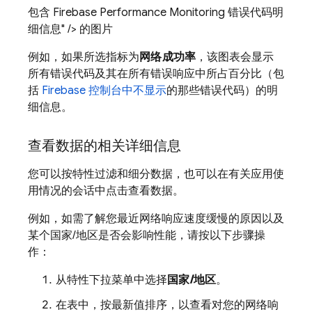
包含 Firebase Performance Monitoring 错误代码明
细信息" /> 的图片
例如，如果所选指标为
网络成功率
，该图表会显示
所有错误代码及其在所有错误响应中所占百分比（包
括
Firebase
控制台中不显示
的那些错误代码）的明
细信息。
查看数据的相关详细信息
您可以按特性过滤和细分数据，也可以在有关应用使
用情况的会话中点击查看数据。
例如，如需了解您最近网络响应速度缓慢的原因以及
某个国家/地区是否会影响性能，请按以下步骤操
作：
从特性下拉菜单中选择
国家/地区
。
在表中，按最新值排序，以查看对您的网络响