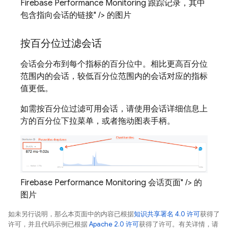
Firebase Performance Monitoring 跟踪记录，其中
包含指向会话的链接" /> 的图片
按百分位过滤会话
会话会分布到每个指标的百分位中。相比更高百分位
范围内的会话，较低百分位范围内的会话对应的指标
值更低。
如需按百分位过滤可用会话，请使用会话详细信息上
方的百分位下拉菜单，或者拖动图表手柄。
Firebase Performance Monitoring 会话页面" /> 的
图片
如未另行说明，那么本页面中的内容已根据
知识共享署名 4.0 许可
获得了
许可，并且代码示例已根据
Apache 2.0 许可
获得了许可。有关详情，请