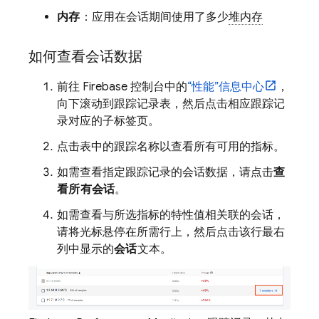
内存
：应用在会话期间使用了多少
堆内存
如何查看会话数据
前往
Firebase
控制台中的
“性能”
信息中心
，
向下滚动到跟踪记录表，然后点击相应跟踪记
录对应的子标签页。
点击表中的跟踪名称以查看所有可用的指标。
如需查看指定跟踪记录的会话数据，请点击
查
看所有会话
。
如需查看与所选指标的特性值相关联的会话，
请将光标悬停在所需行上，然后点击该行最右
列中显示的
会话
文本。