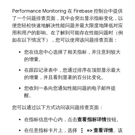
Performance Monitoring
在
Firebase
控制台中提供
了一个问题排查页面，其中会突出显示指标变化，以
便您轻松快速地解决性能问题并最大限度地降低对应
用和用户的影响。在了解到可能存在性能问题时（例
如在以下情况下），您可以使用该问题排查页面：
您在信息中心选择了相关指标，并注意到较大
的增量。
在跟踪记录表中，您通过排序在顶部显示最大
的增量，并且看到显著的百分比变化。
您收到一条向您通知性能问题的电子邮件提
醒。
您可以通过以下方式访问该问题排查页面：
在指标信息中心内，点击
查看指标详情
按钮。
more_vert
在任意指标卡片上，选择
=> 查看详情
。该