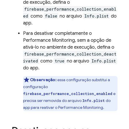
de execução, defina o
firebase_performance_collection_enabl
ed
como
false
no arquivo
Info.plist
do
app.
Para desativar completamente o
Performance Monitoring
, sem a opção de
ativá-lo no ambiente de execução, defina o
firebase_performance_collection_deact
ivated
como
true
no arquivo
Info.plist
do app.
Observação:
essa configuração substitui a
configuração
e
firebase_performance_collection_enabled
precisa ser removida do arquivo
do
Info.plist
app para reativar o
Performance Monitoring
.