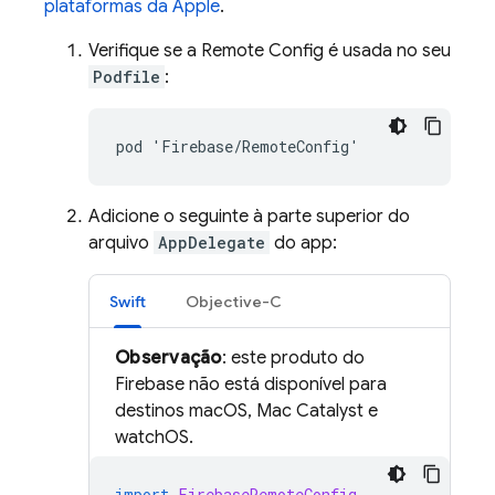
plataformas da Apple
.
Verifique se a
Remote Config
é usada no seu
Podfile
:
Adicione o seguinte à parte superior do
arquivo
AppDelegate
do app:
Swift
Objective-C
Observação
: este produto do
Firebase não está disponível para
destinos macOS, Mac Catalyst e
watchOS.
import
FirebaseRemoteConfig