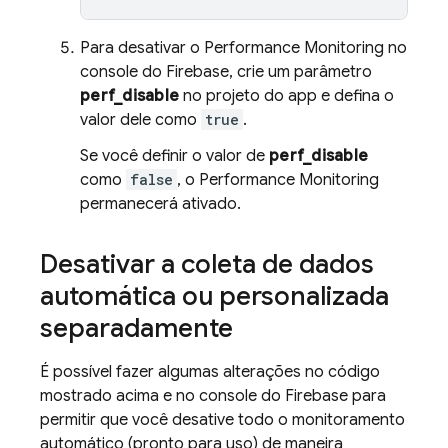
Para desativar o
Performance Monitoring
no
console do
Firebase
, crie um parâmetro
perf_disable
no projeto do app e defina o
valor dele como
true
.
Se você definir o valor de
perf_disable
como
false
, o
Performance Monitoring
permanecerá ativado.
Desativar a coleta de dados
automática ou personalizada
separadamente
É possível fazer algumas alterações no código
mostrado acima e no console do
Firebase
para
permitir que você desative todo o monitoramento
automático (pronto para uso) de maneira