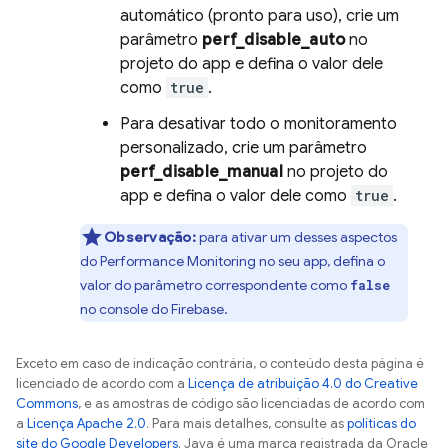
automático (pronto para uso), crie um
parâmetro
perf_disable_auto
no
projeto do app e defina o valor dele
como
true
.
Para desativar todo o monitoramento
personalizado, crie um parâmetro
perf_disable_manual
no projeto do
app e defina o valor dele como
true
.
Observação:
para ativar um desses aspectos
do
Performance Monitoring
no seu app, defina o
valor do parâmetro correspondente como
false
no console do
Firebase
.
Exceto em caso de indicação contrária, o conteúdo desta página é
licenciado de acordo com a
Licença de atribuição 4.0 do Creative
Commons
, e as amostras de código são licenciadas de acordo com
a
Licença Apache 2.0
. Para mais detalhes, consulte as
políticas do
site do Google Developers
. Java é uma marca registrada da Oracle