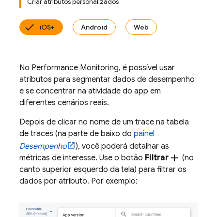
Criar atributos personalizados
iOS+
Android
Web
No
Performance Monitoring
, é possível usar
atributos para segmentar dados de desempenho
e se concentrar na atividade do app em
diferentes cenários reais.
Depois de clicar no nome de um trace na tabela
de traces (na parte de baixo do
painel
Desempenho
), você poderá detalhar as
add
métricas de interesse. Use o botão
Filtrar
(no
canto superior esquerdo da tela) para filtrar os
dados por atributo. Por exemplo: