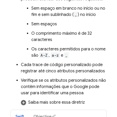
Sem espaço em branco no início ou no
fim e sem sublinhado (
_
) no início
Sem espaços
O comprimento máximo é de 32
caracteres
Os caracteres permitidos para o nome
são
A-Z
,
a-z
e
_
Cada trace de código personalizado pode
registrar até cinco atributos personalizados
Verifique se os atributos personalizados não
contêm informações que o Google pode
usar para identificar uma pessoa
Saiba mais sobre essa diretriz
Swift
Objective-C