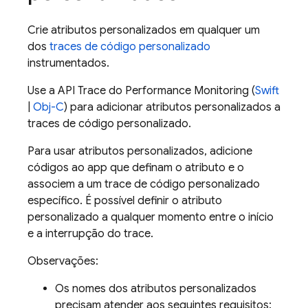
Crie atributos personalizados em qualquer um
dos
traces de código personalizado
instrumentados.
Use a API Trace do
Performance Monitoring
(
Swift
|
Obj-C
) para adicionar atributos personalizados a
traces de código personalizado.
Para usar atributos personalizados, adicione
códigos ao app que definam o atributo e o
associem a um trace de código personalizado
específico. É possível definir o atributo
personalizado a qualquer momento entre o início
e a interrupção do trace.
Observações:
Os nomes dos atributos personalizados
precisam atender aos seguintes requisitos: