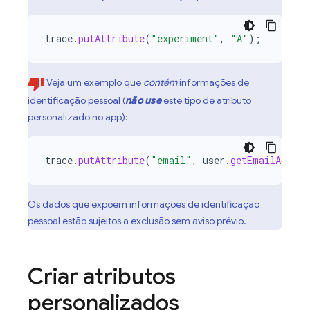
trace
.
putAttribute
(
"experiment"
,
"A"
);
Veja um exemplo que
contém
informações de
identificação pessoal (
não use
este tipo de atributo
personalizado no app):
trace
.
putAttribute
(
"email"
,
user
.
getEmailAddres
Os dados que expõem informações de identificação
pessoal estão sujeitos a exclusão sem aviso prévio.
Criar atributos
personalizados