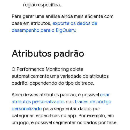
região específica.
Para gerar uma análise ainda mais eficiente com
base em atributos,
exporte os dados de
desempenho para o BigQuery
.
Atributos padrão
O
Performance Monitoring
coleta
automaticamente uma variedade de atributos
padrão, dependendo do tipo de trace.
Além desses atributos padrão, é possível
criar
atributos personalizados
nos
traces de código
personalizado
para segmentar dados por
categorias específicas no app. Por exemplo, em
um jogo, é possível segmentar os dados por fase.