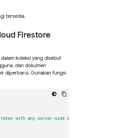
agi tersedia.
loud Firestore
dalam koleksi yang disebut
engguna, dan dokumen
ir diperbarui. Gunakan fungsi
token
with
any
server-side
account