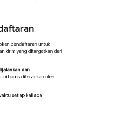
daftaran
oken pendaftaran untuk
an kirim yang ditargetkan dari
dijalankan dan
 ini harus diterapkan oleh
aktu setiap kali ada