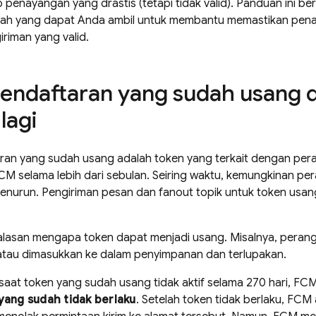
 penayangan yang drastis (tetapi tidak valid). Panduan ini 
ah yang dapat Anda ambil untuk membantu memastikan penar
riman yang valid.
endaftaran yang sudah usang d
lagi
an yang sudah usang adalah token yang terkait dengan peran
CM
selama lebih dari sebulan. Seiring waktu, kemungkinan p
enurun. Pengiriman pesan dan fanout topik untuk token usang
lasan mengapa token dapat menjadi usang. Misalnya, perang
 atau dimasukkan ke dalam penyimpanan dan terlupakan.
saat token yang sudah usang tidak aktif selama 270 hari,
FC
yang sudah tidak berlaku
. Setelah token tidak berlaku,
FCM