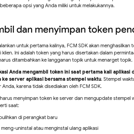
beberapa opsi yang Anda miliki untuk melakukannya.
bil dan menyimpan token pen
ijalankan untuk pertama kalinya,
FCM
SDK akan menghasilkan t
si klien. Ini adalah token yang harus disertakan dalam perminta
harus ditambahkan ke langganan topik untuk menarget topik.
kasi Anda mengambil token ini saat pertama kali aplikasi 
ke server aplikasi bersama stempel waktu
. Stempel waktu
 Anda, karena tidak disediakan oleh
FCM
SDK.
a harus menyimpan token ke server dan mengupdate stempel w
rti saat:
ipulihkan di perangkat baru
meng-uninstal atau menginstal ulang aplikasi