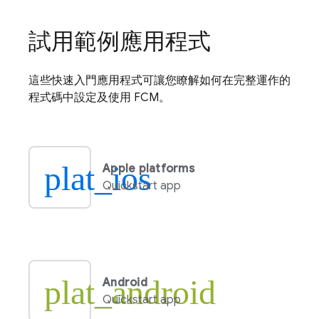
試用範例應用程式
這些快速入門應用程式可讓您瞭解如何在完整運作的
程式碼中設定及使用
FCM
。
plat_ios
Apple platforms
Quickstart app
plat_android
Android
Quickstart app