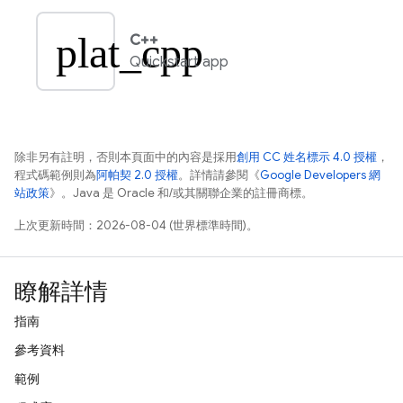
plat_cpp
C++
Quickstart app
除非另有註明，否則本頁面中的內容是採用
創用 CC 姓名標示 4.0 授權
，
程式碼範例則為
阿帕契 2.0 授權
。詳情請參閱《
Google Developers 網
站政策
》。Java 是 Oracle 和/或其關聯企業的註冊商標。
上次更新時間：2026-08-04 (世界標準時間)。
瞭解詳情
指南
參考資料
範例