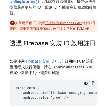
onRegistered()
，藉此存取這個 ID。 最佳做法是
擷取最新更新的 ID，因為 ID 可能會在初始啟動後輪
替。
如果應用程式仍使用
已淘汰的 Instance ID API
進行註冊
管理，請更新所有註冊邏輯，改用本文所述的 FCM API。
透過 Firebase 安裝 ID 啟用註冊
如要使用
Firebase 安裝 ID (FID)
啟用向
FCM
註冊
應用程式執行個體，請在
AndroidManifest.xml
檔案中新增下列中繼資料標記：
android:value="true"
/>