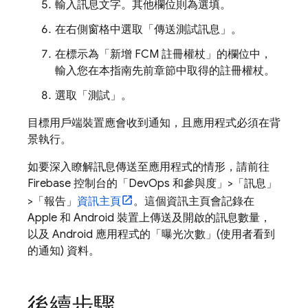
輸入訊息文字。其他欄位則為選填。
在右側窗格中選取「傳送測試訊息」
。
在標示為「新增 FCM 註冊權杖」
的欄位中，
輸入您在本指南先前章節中取得的註冊權杖。
選取「測試」
。
目標用戶端裝置應會收到通知，且應用程式必須在背
景執行。
如要深入瞭解訊息傳送至應用程式的情形，請前往
Firebase
控制台的「DevOps 和參與度」
>「訊息」
>「報告」
資訊主頁
。這個資訊主頁會記錄在
Apple 和 Android 裝置上傳送及開啟的訊息數量，
以及 Android 應用程式的「曝光次數」(使用者看到
的通知) 資料。
後續步驟