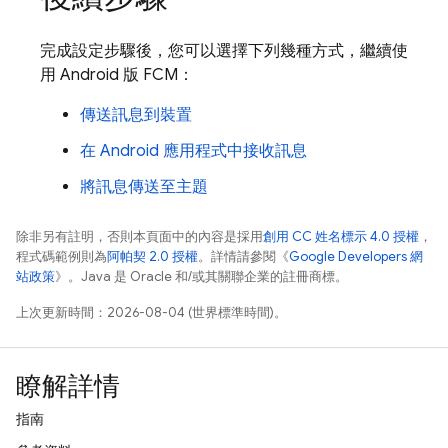
完成設定步驟後，您可以選擇下列幾種方式，繼續使
用 Android 版
FCM
：
傳送訊息到裝置
在 Android 應用程式中接收訊息
將訊息傳送至主題
除非另有註明，否則本頁面中的內容是採用
創用 CC 姓名標示 4.0 授權
，
程式碼範例則為
阿帕契 2.0 授權
。詳情請參閱《
Google Developers 網
站政策
》。Java 是 Oracle 和/或其關聯企業的註冊商標。
上次更新時間：2026-08-04 (世界標準時間)。
瞭解詳情
指南