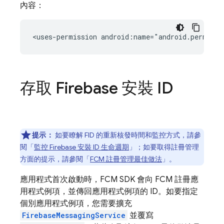
內容：
<uses-permission
android:name="android.permiss
存取 Firebase 安裝 ID
提示：
如要瞭解 FID 的重新核發時間和監控方式，請參
閱「
監控 Firebase 安裝 ID 生命週期
」；如要取得註冊管理
方面的提示，請參閱「
FCM 註冊管理最佳做法
」。
應用程式首次啟動時，
FCM
SDK 會向
FCM
註冊應
用程式例項，並傳回應用程式例項的 ID。如要指定
個別應用程式例項，您需要擴充
FirebaseMessagingService
並覆寫