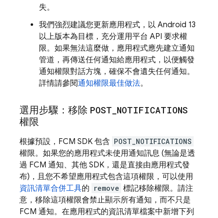
失。
我們強烈建議您更新應用程式，以 Android 13
以上版本為目標，充分運用平台 API 要求權
限。如果無法這麼做，應用程式應先建立通知
管道，再傳送任何通知給應用程式，以便觸發
通知權限對話方塊，確保不會遺失任何通知。
詳情請參閱
通知權限最佳做法
。
選用步驟：移除
POST
_
NOTIFICATIONS
權限
根據預設，
FCM
SDK 包含
POST_NOTIFICATIONS
權限。如果您的應用程式未使用通知訊息 (無論是透
過
FCM
通知、其他 SDK，還是直接由應用程式發
布)，且您不希望應用程式包含這項權限，可以使用
資訊清單合併工具
的
remove
標記移除權限。請注
意，移除這項權限會禁止顯示所有通知，而不只是
FCM
通知。在應用程式的資訊清單檔案中新增下列