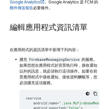
Google Analytics
。
Google Analytics
是
FCM
的
郵件傳送報告
必要條件。
編輯應用程式資訊清單
在應用程式的資訊清單中新增下列內容：
擴充
FirebaseMessagingService
的服務。
如果您想在應用程式於背景執行時，接收通知
以外的訊息，就必須執行這項操作。如要在前
景應用程式中接收通知、接收資料酬載等，您
必須擴充這項服務。
<
service
android
:
name
=
".java.MyFirebaseMessagin
android
:
exported
=
"false"