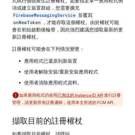
式執行個體產生註冊權杖。如要指定單一應用程式例
項或建立裝置群組，您需要擴充
FirebaseMessagingService
並覆寫
onNewToken
，才能存取這個權杖。由於權杖可能
會在初始啟動後輪替，因此強烈建議您擷取最新的更
新註冊權杖。
註冊權杖可能會在下列情況變更：
應用程式已還原到新裝置
使用者解除安裝/重新安裝應用程式
使用者清除應用程式資料。
如果應用程式仍使用
已淘汰的 Instance ID API
進行註冊
管理，請更新所有註冊邏輯，改用本文所述的 FCM API。
擷取目前的註冊權杖
如要擷取目前權杖，請呼叫