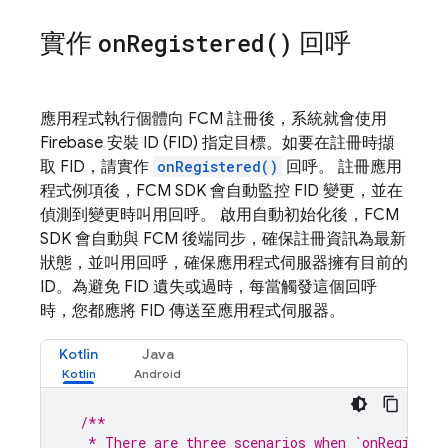
實作
on
Registered(
)
回呼
應用程式執行個體向
FCM
註冊後，系統就會使用
Firebase 安裝 ID (FID) 指定目標。如要在註冊時擷
取 FID，請實作
onRegistered()
回呼。 註冊應用
程式例項後，
FCM
SDK 會自動監控 FID 變更，並在
偵測到變更時叫用回呼。 啟用自動初始化後，
FCM
SDK 會自動與
FCM
後端同步，確保註冊資訊為最新
狀態，並叫用回呼，確保應用程式伺服器擁有目前的
ID。為避免 FID 遺失或過時，每當觸發這個回呼
時，您都應將 FID 傳送至應用程式伺服器。
Kotlin
Java
/**
   * There are three scenarios when `onRegister