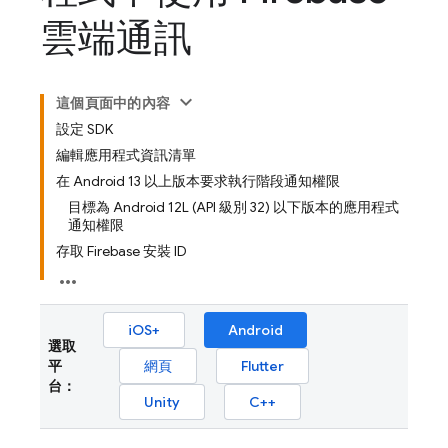
雲端通訊
這個頁面中的內容
設定 SDK
編輯應用程式資訊清單
在 Android 13 以上版本要求執行階段通知權限
目標為 Android 12L (API 級別 32) 以下版本的應用程式
通知權限
存取 Firebase 安裝 ID
iOS+
Android
選取
平
網頁
Flutter
台：
Unity
C++