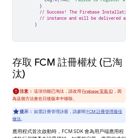
}
// Success! The Firebase Installation I
// instance and will be delivered async
}
存取
FCM
註冊權杖 (已淘
汰)
注意：
這項功能已淘汰，請改用
Firebase 安裝 ID
，因
為這個方法會在日後版本中移除。
提示：
如需註冊管理訣竅，請參閱
FCM 註冊管理最佳
做法
。
應用程式首次啟動時，
FCM
SDK 會為用戶端應用程