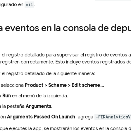
figurado en
nil
.
za eventos en la consola de dep
 el registro detallado para supervisar el registro de eventos a
e registren correctamente. Esto incluye eventos registrados 
 el registro detallado de la siguiente manera:
 selecciona
Product > Scheme > Edit scheme...
a
Run
en el menú de la izquierda.
a la pestaña
Arguments
.
ción
Arguments Passed On Launch
, agrega
-FIRAnalyticsV
que ejecutes la app, se mostrarán los eventos en la consola 