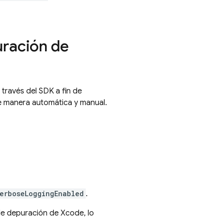
uración de
 través del SDK a fin de
de manera automática y manual.
erboseLoggingEnabled
.
de depuración de Xcode, lo