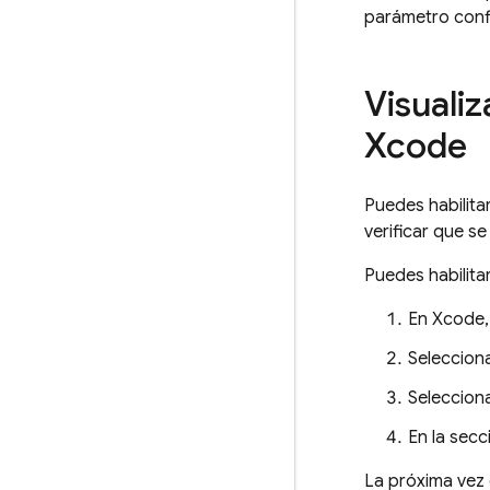
parámetro con
Visuali
Xcode
Puedes habilitar
verificar que s
Puedes habilitar
En Xcode,
Seleccion
Seleccion
En la sec
La próxima vez 