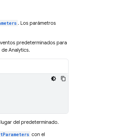
ameters
. Los parámetros
 eventos predeterminados para
de Analytics.
n lugar del predeterminado.
ntParameters
con el