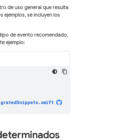
ro de uso general que resulta
s ejemplos, se incluyen los
un tipo de evento recomendado,
te ejemplo:
igratedSnippets
.
swift
determinados