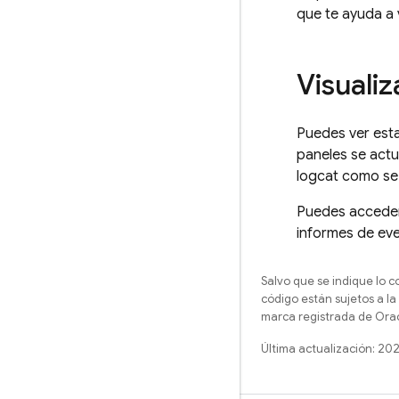
que te ayuda a 
Visualiz
Puedes ver esta
paneles se actu
logcat como se 
Puedes acceder 
informes de eve
Salvo que se indique lo c
código están sujetos a la
marca registrada de Oracl
Última actualización: 20