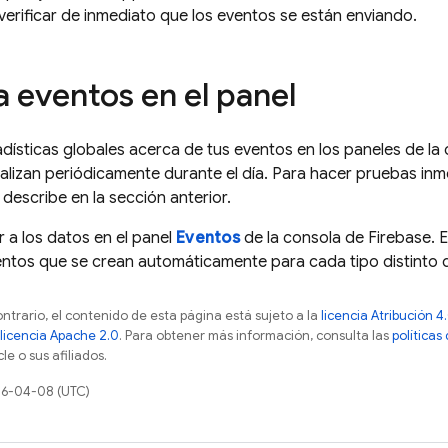
verificar de inmediato que los eventos se están enviando.
a eventos en el panel
dísticas globales acerca de tus eventos en los paneles de la
alizan periódicamente durante el día. Para hacer pruebas inmed
describe en la sección anterior.
a los datos en el panel
Eventos
de la consola de
Firebase
. 
ntos que se crean automáticamente para cada tipo distinto d
ontrario, el contenido de esta página está sujeto a la
licencia Atribución
licencia Apache 2.0
. Para obtener más información, consulta las
políticas
e o sus afiliados.
26-04-08 (UTC)