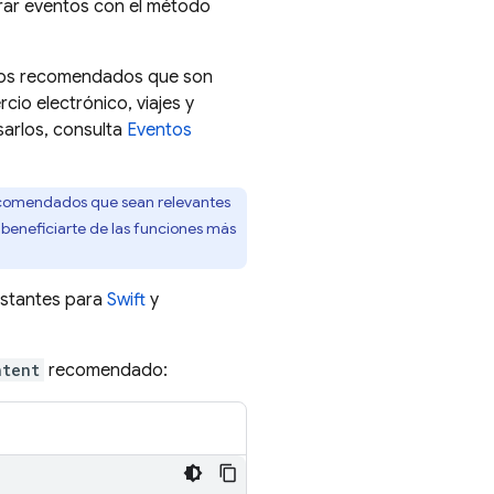
rar eventos con el método
tos recomendados que son
io electrónico, viajes y
arlos, consulta
Eventos
 recomendados que sean relevantes
 beneficiarte de las funciones más
nstantes para
Swift
y
ntent
recomendado: