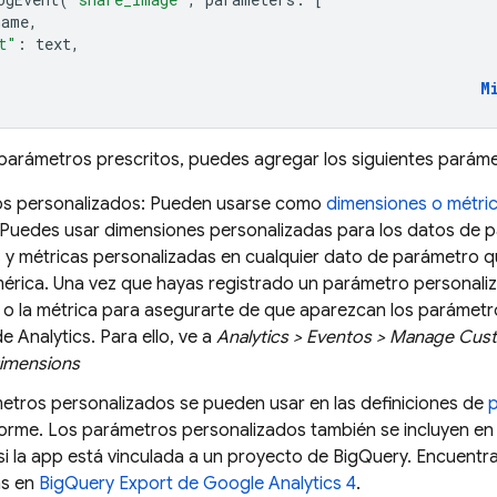
name
,
t"
:
text
,
M
arámetros prescritos, puedes agregar los siguientes paráme
s personalizados: Pueden usarse como
dimensiones o métri
 Puedes usar dimensiones personalizadas para los datos de 
 y métricas personalizadas en cualquier dato de parámetro q
érica. Una vez que hayas registrado un parámetro personaliza
 o la métrica para asegurarte de que aparezcan los parámetr
e Analytics. Para ello, ve a
Analytics > Eventos > Manage Cust
imensions
etros personalizados se pueden usar en las definiciones de
p
forme. Los parámetros personalizados también se incluyen en
si la app está vinculada a un proyecto de BigQuery. Encuentr
s en
BigQuery Export de Google Analytics 4
.