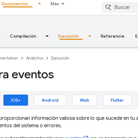
Documentos
Más
Compilación
Ejecución
Referencia
E
entation
Analytics
Ejecución
ra eventos
iOS+
Android
Web
Flutter
proporcionan información valiosa sobre lo que sucede en tu 
entos del sistema o errores.