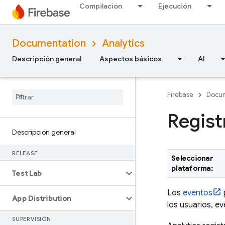
Compilación
Ejecución
Documentation
Analytics
Descripción general
Aspectos básicos
AI
Firebase
Docum
Regist
Descripción general
RELEASE
Seleccionar
plataforma:
Test Lab
Los
eventos
App Distribution
los usuarios, ev
SUPERVISIÓN