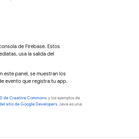
 consola de
Firebase
. Estos
iatas, usa la salida del
En este panel, se muestran los
e evento que registra tu app.
 4.0 de Creative Commons
, y los ejemplos de
 del sitio de Google Developers
. Java es una