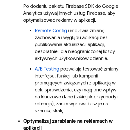
Po dodaniu pakietu Firebase SDK do
Google
Analytics
używaj innych usług Firebase, aby
optymalizować reklamy w aplikacji.
Remote Config
umożliwia zmianę
zachowania i wyglądu aplikacji bez
publikowania aktualizacji aplikacji,
bezpłatnie i dla nieograniczonej liczby
aktywnych użytkowników dziennie.
A/B Testing
pozwalają testować zmiany
interfejsu, funkcji lub kampanii
promujących związanych z aplikacją w
celu sprawdzenia, czy mają one wpływ
na kluczowe dane (takie jak przychody i
retencja), zanim wprowadzisz je na
szeroką skalę.
Optymalizuj zarabianie na reklamach w
aplikacji