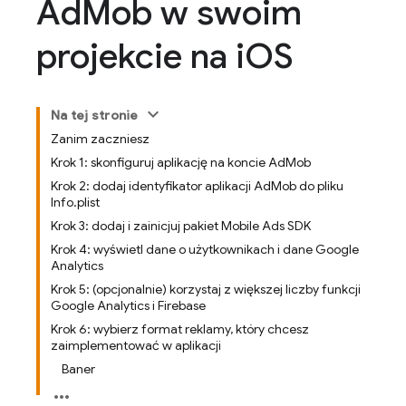
Ad
Mob w swoim
projekcie na i
OS
Na tej stronie
Zanim zaczniesz
Krok 1: skonfiguruj aplikację na koncie AdMob
Krok 2: dodaj identyfikator aplikacji AdMob do pliku
Info.plist
Krok 3: dodaj i zainicjuj pakiet Mobile Ads SDK
Krok 4: wyświetl dane o użytkownikach i dane Google
Analytics
Krok 5: (opcjonalnie) korzystaj z większej liczby funkcji
Google Analytics i Firebase
Krok 6: wybierz format reklamy, który chcesz
zaimplementować w aplikacji
Baner