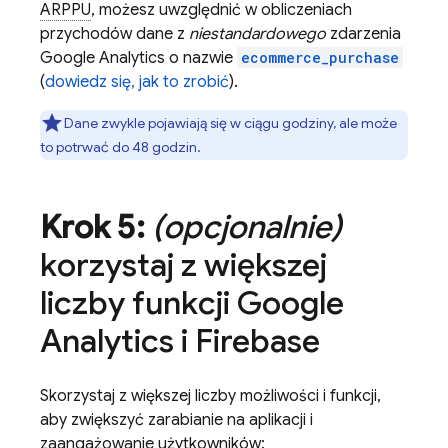
ARPPU
, możesz uwzględnić w obliczeniach
przychodów dane z
niestandardowego
zdarzenia
Google Analytics o nazwie
ecommerce_purchase
(
dowiedz się, jak to zrobić
).
Dane zwykle pojawiają się w ciągu godziny, ale może
to potrwać do 48 godzin.
Krok 5:
(opcjonalnie)
korzystaj z większej
liczby funkcji
Google
Analytics
i Firebase
Skorzystaj z większej liczby możliwości i funkcji,
aby zwiększyć zarabianie na aplikacji i
zaangażowanie użytkowników: