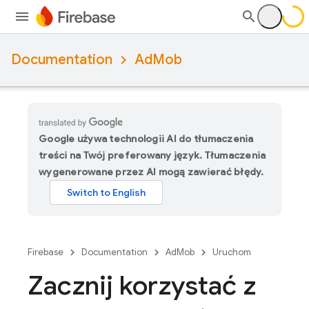
Documentation
AdMob
Google używa technologii AI do tłumaczenia
treści na Twój preferowany język. Tłumaczenia
wygenerowane przez AI mogą zawierać błędy.
Firebase
Documentation
AdMob
Uruchom
Zacznij korzystać z