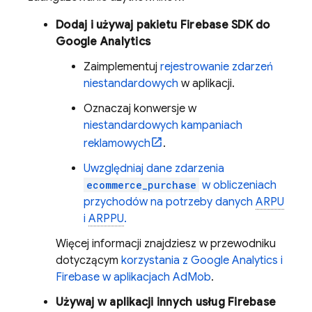
Dodaj i używaj pakietu Firebase SDK do
Google Analytics
Zaimplementuj
rejestrowanie zdarzeń
niestandardowych
w aplikacji.
Oznaczaj konwersje w
niestandardowych kampaniach
reklamowych
.
Uwzględniaj dane zdarzenia
ecommerce_purchase
w obliczeniach
przychodów na potrzeby danych
ARPU
i
ARPPU
.
Więcej informacji znajdziesz w przewodniku
dotyczącym
korzystania z
Google Analytics
i
Firebase w aplikacjach
AdMob
.
Używaj w aplikacji innych usług Firebase