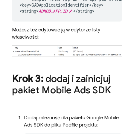
<key>GADApplicationIdentifier</key>

<string>
ADMOB_APP_ID
</string>
Możesz też edytować ją w edytorze listy
właściwości:
Krok 3:
dodaj i zainicjuj
pakiet
Mobile Ads
SDK
Dodaj zależność dla pakietu
Google Mobile
Ads
SDK do pliku Podfile projektu: