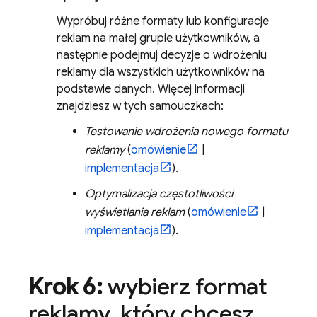
Wypróbuj różne formaty lub konfiguracje
reklam na małej grupie użytkowników, a
następnie podejmuj decyzje o wdrożeniu
reklamy dla wszystkich użytkowników na
podstawie danych. Więcej informacji
znajdziesz w tych samouczkach:
Testowanie wdrożenia nowego formatu
reklamy
(
omówienie
|
implementacja
).
Optymalizacja częstotliwości
wyświetlania reklam
(
omówienie
|
implementacja
).
Krok 6:
wybierz format
reklamy
,
który chcesz