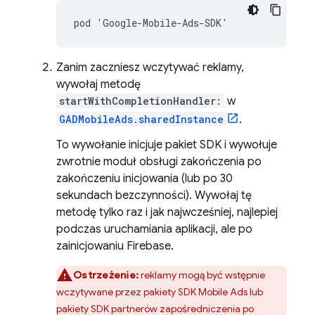
Zanim zaczniesz wczytywać reklamy,
wywołaj metodę
startWithCompletionHandler:
w
GADMobileAds.sharedInstance
.
To wywołanie inicjuje pakiet SDK i wywołuje
zwrotnie moduł obsługi zakończenia po
zakończeniu inicjowania (lub po 30
sekundach bezczynności). Wywołaj tę
metodę tylko raz i jak najwcześniej, najlepiej
podczas uruchamiania aplikacji, ale po
zainicjowaniu Firebase.
Ostrzeżenie:
reklamy mogą być wstępnie
wczytywane przez pakiety SDK
Mobile Ads
lub
pakiety SDK partnerów zapośredniczenia po