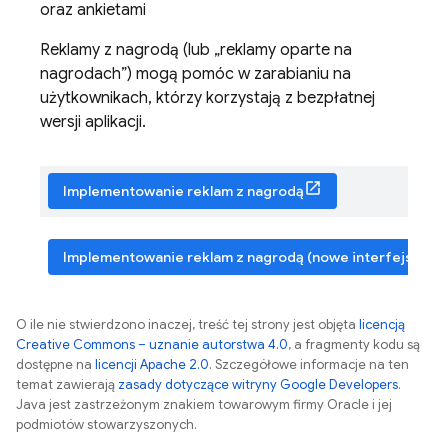
oraz ankietami
Reklamy z nagrodą (lub „reklamy oparte na
nagrodach”) mogą pomóc w zarabianiu na
użytkownikach, którzy korzystają z bezpłatnej
wersji aplikacji.
Implementowanie reklam z nagrodą
Implementowanie reklam z nagrodą (nowe interfejsy API
O ile nie stwierdzono inaczej, treść tej strony jest objęta
licencją
Creative Commons – uznanie autorstwa 4.0
, a fragmenty kodu są
dostępne na
licencji Apache 2.0
. Szczegółowe informacje na ten
temat zawierają
zasady dotyczące witryny Google Developers
.
Java jest zastrzeżonym znakiem towarowym firmy Oracle i jej
podmiotów stowarzyszonych.