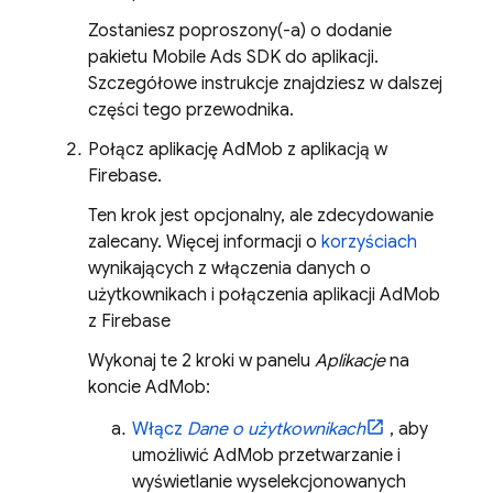
Zostaniesz poproszony(-a) o dodanie
pakietu
Mobile Ads
SDK do aplikacji.
Szczegółowe instrukcje znajdziesz w dalszej
części tego przewodnika.
Połącz aplikację
AdMob
z aplikacją w
Firebase.
Ten krok jest opcjonalny, ale zdecydowanie
zalecany. Więcej informacji o
korzyściach
wynikających z włączenia danych o
użytkownikach i połączenia aplikacji
AdMob
z Firebase
Wykonaj te 2 kroki w panelu
Aplikacje
na
koncie
AdMob
:
Włącz
Dane o użytkownikach
, aby
umożliwić
AdMob
przetwarzanie i
wyświetlanie wyselekcjonowanych