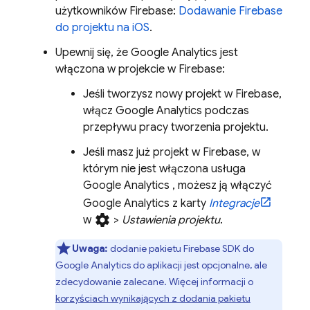
użytkowników Firebase:
Dodawanie Firebase
do projektu na iOS
.
Upewnij się, że
Google Analytics
jest
włączona w projekcie w Firebase:
Jeśli tworzysz nowy projekt w Firebase,
włącz
Google Analytics
podczas
przepływu pracy tworzenia projektu.
Jeśli masz już projekt w Firebase, w
którym nie jest włączona usługa
Google Analytics
, możesz ją włączyć
Google Analytics
z karty
Integracje
settings
w
>
Ustawienia projektu
.
Uwaga:
dodanie pakietu Firebase SDK do
Google Analytics
do aplikacji jest opcjonalne, ale
zdecydowanie zalecane. Więcej informacji o
korzyściach wynikających z dodania pakietu