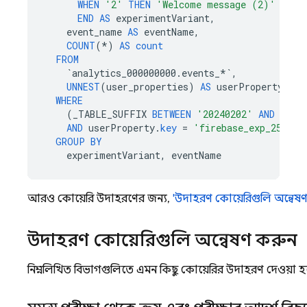
WHEN
'2'
THEN
'Welcome message (2)'
END
AS
experimentVariant
,
event_name
AS
eventName
,
COUNT
(
*
)
AS
count
FROM
`
analytics_000000000
.
events_
*`
,
UNNEST
(
user_properties
)
AS
userProperty
WHERE
(
_TABLE_SUFFIX
BETWEEN
'20240202'
AND
'202
AND
userProperty
.
key
=
'firebase_exp_25'
GROUP
BY
experimentVariant
,
eventName
আরও কোয়েরি উদাহরণের জন্য,
'উদাহরণ কোয়েরিগুলি অন্বেষ
উদাহরণ কোয়েরিগুলি অন্বেষণ করুন
নিম্নলিখিত বিভাগগুলিতে এমন কিছু কোয়েরির উদাহরণ দেওয়া 