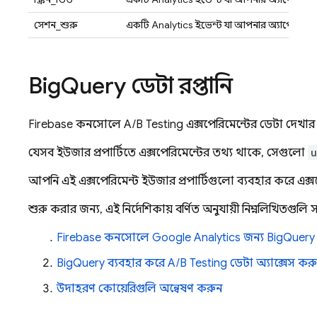
সেশন_শুরু
একটি
Analytics
ইভেন্ট যা আপনার অ্যাপে ব্য
Big
Query ডেটা রপ্তানি
Firebase
কনসোলে
A/B Testing
এক্সপেরিমেন্টের ডেটা দেখা
যেসব ইউজার প্রপার্টিতে এক্সপেরিমেন্টের তথ্য থাকে, সেগুলো
u
আপনি এই এক্সপেরিমেন্ট ইউজার প্রপার্টিগুলো ব্যবহার করে এক্
শুরু করার জন্য, এই নির্দেশিকায় বর্ণিত অনুযায়ী নিম্নলিখিতগুলি সম্
Firebase কনসোলে
Google Analytics
জন্য
BigQuery
BigQuery
ব্যবহার করে
A/B Testing
ডেটা অ্যাক্সেস কর
উদাহরণ কোয়েরিগুলি অন্বেষণ করুন