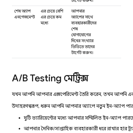
টার্গেট করুন।
শেষ অ্যাপ
এর চেয়ে বেশি
আপনার
এনগেজমেন্ট
এর চেয়ে কম
অ্যাপের সাথে
মধ্যে
ব্যবহারকারীদের
শেষ
যোগাযোগের
দিনের সংখ্যার
ভিত্তিতে তাদের
টার্গেট করুন।
A
/
B Testing
মেট্রিক্স
যখন আপনি আপনার এক্সপেরিমেন্ট তৈরি করেন, তখন আপনি একট
উদাহরণস্বরূপ, ধরুন আপনি আপনার অ্যাপে নতুন ইন-অ্যাপ পারচে
দুটি ভ্যারিয়েন্টের মধ্যে আপনার সম্মিলিত ইন-অ্যাপ পা
আপনার দৈনিক/সাপ্তাহিক ব্যবহারকারী ধরে রাখার হার ট্