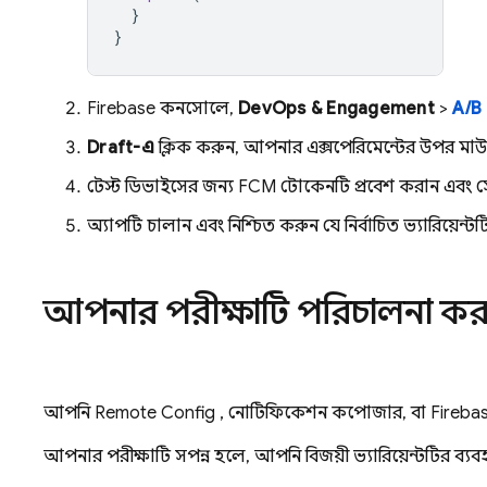
}
}
Firebase
কনসোলে,
DevOps & Engagement
>
A/B
Draft-এ
ক্লিক করুন, আপনার এক্সপেরিমেন্টের উপর মাউস
টেস্ট ডিভাইসের জন্য
FCM
টোকেনটি প্রবেশ করান এবং সেই 
অ্যাপটি চালান এবং নিশ্চিত করুন যে নির্বাচিত ভ্যারিয়েন্ট
আপনার পরীক্ষাটি পরিচালনা কর
আপনি
Remote Config
, নোটিফিকেশন কম্পোজার, বা
Fireba
আপনার পরীক্ষাটি সম্পন্ন হলে, আপনি বিজয়ী ভ্যারিয়েন্টটি