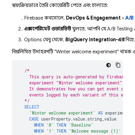
স্বয়ংক্রিয়ভাবে তৈরি কোয়েরিটি পেতে এবং চালাতে:
Firebase
কনসোলে,
DevOps & Engagement
>
A/B
এক্সপেরিমেন্ট ওভারভিউ
খুলতে, আপনি যে
A/B Testing
এ
Options মেনু থেকে,
BigQuery
integration-এর
নিচে
নিম্নলিখিত উদাহরণটি "Winter welcome experiment" নামক একটি এ
/*
    This query is auto-generated by 
Firebase A/
    experiment "Winter welcome experiment".
    It demonstrates how you can get event count
    events logged by each variant of this exper
  */
SELECT
'Winter welcome experiment'
AS
experimentNa
CASE
userProperty
.
value
.
string_value
WHEN
'0'
THEN
'Baseline'
WHEN
'1'
THEN
'Welcome message (1)'