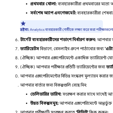
প্রথমবার খোলা:
ব্যবহারকারীরা প্রথমবারের মতো আ
সর্বশেষ অ্যাপ এনগেজমেন্ট:
ব্যবহারকারীরা শেষবার
দ্রষ্টব্য:
Analytics
ব্যবহারকারী গোষ্ঠীকে লক্ষ্য করে করা পরীক্ষাগুল
টার্গেট ব্যবহারকারীদের শতাংশ নির্ধারণ করুন:
আপনার অ্
ভ্যারিয়েন্টস
বিভাগে, বেসলাইন গ্রুপে পাঠানোর জন্য
'এন্
(ঐচ্ছিক) আপনার এক্সপেরিমেন্টে একাধিক ভ্যারিয়েন্ট 
(ঐচ্ছিক) আপনার পরীক্ষার প্রতিটি ভ্যারিয়েন্টের জন্য
ভ্যা
আপনার এক্সপেরিমেন্টের বিভিন্ন সংস্করণ মূল্যায়ন করার 
আপনার বার্তার জন্য বিকল্পগুলি বেছে নিন:
ডেলিভারির তারিখ:
সংরক্ষণ করার সাথে সাথেই আপ
উন্নত বিকল্পসমূহ:
আপনার এক্সপেরিমেন্টে অন্তর্ভুক্
আপনার পরীক্ষাটি সংরক্ষণ করতে
'রিভিউ'
ক্লিক করুন।