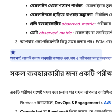
বেসলাইন থেকে শতাংশ পার্থক্য
: বেসলাইনের তুলন
বেসলাইনকে ছাড়িয়ে যাওয়ার সম্ভাবনা
: নির্বাচিত 
প্রতি ব্যবহারকারীর
observed_metric
: পরীক্ষা
মোট
observed_metric
: বেসলাইন বা ভ্যারিয়েন
আপনার এক্সপেরিমেন্টটি কিছু সময় চলার পর (
FCM
এব
পরামর্শ:
আপনি কলাম অনুযায়ী সাজাতে এবং নাম ও পরীক্ষার অবস্থা অনুসার
সকল ব্যবহারকারীর জন্য একটি পরীক্ষ
একটি পরীক্ষা যথেষ্ট সময় ধরে চলার পর যখন আপনার কাঙ্ক্ষিত 
Firebase
কনসোলে,
DevOps & Engagement
>
A/B