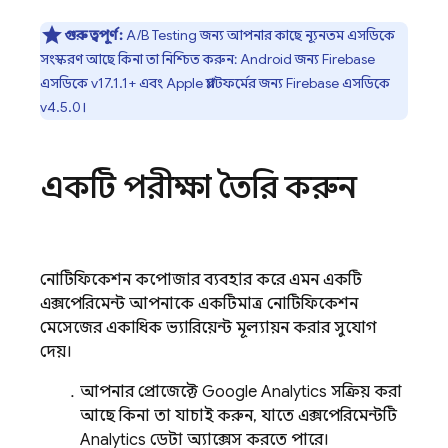
গুরুত্বপূর্ণ:
A/B Testing
জন্য আপনার কাছে ন্যূনতম এসডিকে
সংস্করণ আছে কিনা তা নিশ্চিত করুন:
Android
জন্য
Firebase
এসডিকে v17.1.1+ এবং
Apple
প্ল্যাটফর্মের জন্য
Firebase
এসডিকে
v4.5.0।
একটি পরীক্ষা তৈরি করুন
নোটিফিকেশন কম্পোজার ব্যবহার করে এমন একটি
এক্সপেরিমেন্ট আপনাকে একটিমাত্র নোটিফিকেশন
মেসেজের একাধিক ভ্যারিয়েন্ট মূল্যায়ন করার সুযোগ
দেয়।
আপনার প্রোজেক্টে
Google Analytics
সক্রিয় করা
আছে কিনা তা যাচাই করুন, যাতে এক্সপেরিমেন্টটি
Analytics
ডেটা অ্যাক্সেস করতে পারে।