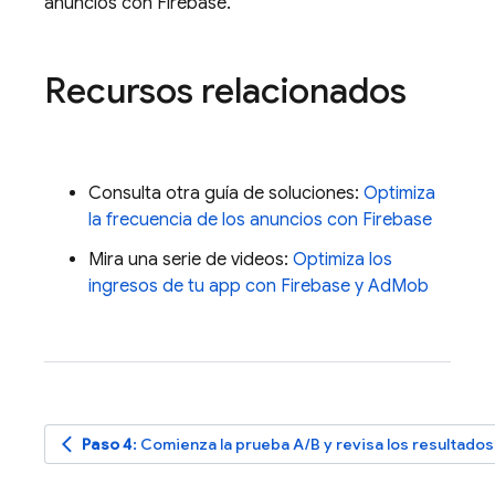
anuncios con Firebase.
Recursos relacionados
Consulta otra guía de soluciones:
Optimiza
la frecuencia de los anuncios con Firebase
Mira una serie de videos:
Optimiza los
ingresos de tu app con Firebase y
AdMob
arrow_back_ios
Paso 4
: Comienza la prueba A/B y revisa los resultados