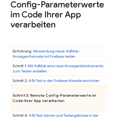
Config
-Parameterwerte
im Code Ihrer App
verarbeiten
Einführung:
Verwendung neuer
AdMob
-
Anzeigenformate mit Firebase testen
Schritt 1:
Mit
AdMob
eine neue Anzeigenblockvariante
zum Testen erstellen
Schritt 2:
A/B-Test in der
Firebase
-Konsole einrichten
Schritt 3:
Remote Config
-Parameterwerte im
Code Ihrer App verarbeiten
Schritt 4:
A/B-Test starten und Testergebnisse in der