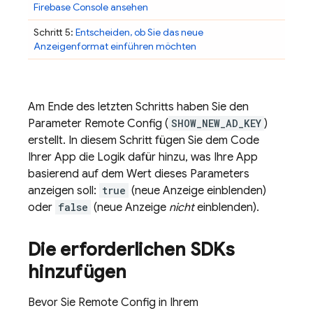
Firebase
Console ansehen
Schritt 5:
Entscheiden, ob Sie das neue
Anzeigenformat einführen möchten
Am Ende des letzten Schritts haben Sie den
Parameter
Remote Config
(
SHOW_NEW_AD_KEY
)
erstellt. In diesem Schritt fügen Sie dem Code
Ihrer App die Logik dafür hinzu, was Ihre App
basierend auf dem Wert dieses Parameters
anzeigen soll:
true
(neue Anzeige einblenden)
oder
false
(neue Anzeige
nicht
einblenden).
Die erforderlichen SDKs
hinzufügen
Bevor Sie
Remote Config
in Ihrem