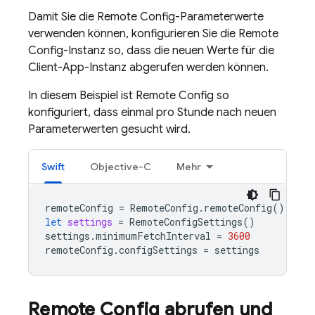
Damit Sie die
Remote Config
-Parameterwerte
verwenden können, konfigurieren Sie die
Remote
Config
-Instanz so, dass die neuen Werte für die
Client-App-Instanz abgerufen werden können.
In diesem Beispiel ist
Remote Config
so
konfiguriert, dass einmal pro Stunde nach neuen
Parameterwerten gesucht wird.
Swift
Objective-C
Mehr
remoteConfig
=
RemoteConfig
.
remoteConfig
()
let
settings
=
RemoteConfigSettings
()
settings
.
minimumFetchInterval
=
3600
remoteConfig
.
configSettings
=
settings
Remote Config
abrufen und