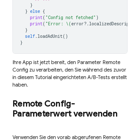
}
}
else
{
print
(
"Config not fetched"
)
print
(
"Error: 
\(
error
?.
localizedDescription
}
self
.
loadAdUnit
()
}
Ihre App ist jetzt bereit, den Parameter
Remote
Config
zu verarbeiten, den Sie während des zuvor
in diesem Tutorial eingerichteten A/B-Tests erstellt
haben.
Remote Config
-
Parameterwert verwenden
Verwenden Sie den vorab abgerufenen
Remote