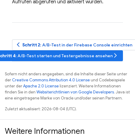
Aufrufen abgerufen und aktiviert wurden.
arrow_back_ios
Schritt 2
: A/B-Test in der
Firebase
Console einrichten
arrow_forward_ios
chritt 4
: A/B-Test starten und Testergebnisse ansehen
Sofern nicht anders angegeben, sind die Inhalte dieser Seite unter
der
Creative Commons Attribution 4.0 License
und Codebeispiele
unter der
Apache 2.0 License
lizenziert. Weitere Informationen
finden Sie in den
Websiterichtlinien von Google Developers
. Java ist
eine eingetragene Marke von Oracle und/oder seinen Partnern.
Zuletzt aktualisiert: 2026-08-04 (UTC).
Weitere Informationen