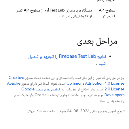
سطوح API
دستگاه‌های مجازی
Test Lab
آرم از سطوح API کمتر
قدیمی‌تر
از ۲۶ پشتیبانی نمی‌کنند.
مراحل بعدی
نتایج
Firebase Test Lab
را تجزیه و تحلیل
کنید
.
جز در مواردی که غیر از این ذکر شده باشد،‌محتوای این صفحه تحت مجوز
Creative
Commons Attribution 4.0 License
است. نمونه کدها نیز دارای مجوز
Apache
2.0 License
است. برای اطلاع از جزئیات، به
خطمشی‌های سایت Google
Developers‏
مراجعه کنید. جاوا علامت تجاری ثبت‌شده Oracle و/یا شرکت‌های
وابسته به آن است.
تاریخ آخرین به‌روزرسانی 2026-08-04 به‌وقت ساعت هماهنگ جهانی.