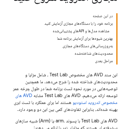
در این صفحه
برنامه خود را با دستگاه‌های مجازی آزمایش کنید
مشاهده مدل‌ها و APIهای پشتیبانی‌شده
بهترین شیوه‌ها برای آزمایش برنامه شما
به‌روزرسانی‌های دستگاه‌های مجازی
محدودیت‌های شناخته‌شده
مراحل بعدی
این سند AVD های مخصوص
Test Lab
، شامل مزایا و
محدودیت‌های شناخته شده را شرح می‌دهد. ما همچنین
توصیه‌هایی در مورد نحوه تست برنامه شما در طول چرخه عمر
توسعه ارائه می‌دهیم. AVD های
Test Lab
مشابه
AVD های
مخصوص اندروید استودیو
هستند اما برای عملکرد با تست ابری
بهینه شده‌اند، بنابراین تفاوت‌های کمی بین این دو وجود دارد.
AVD های
Test Lab
با پسوند .arm یا (Arm) شبیه سازهای
پیشرفته ای هستند که مزایای زیر را ارائه می دهند: