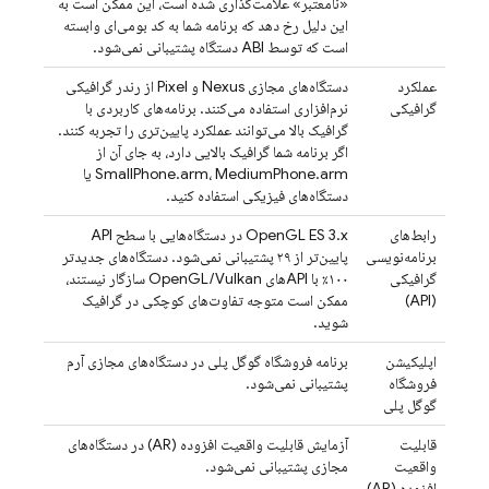
«نامعتبر» علامت‌گذاری شده است، این ممکن است به
این دلیل رخ دهد که برنامه شما به کد بومی‌ای وابسته
است که توسط ABI دستگاه پشتیبانی نمی‌شود.
عملکرد
دستگاه‌های مجازی Nexus و Pixel از رندر گرافیکی
گرافیکی
نرم‌افزاری استفاده می‌کنند. برنامه‌های کاربردی با
گرافیک بالا می‌توانند عملکرد پایین‌تری را تجربه کنند.
اگر برنامه شما گرافیک بالایی دارد، به جای آن از
SmallPhone.arm، MediumPhone.arm یا
دستگاه‌های فیزیکی استفاده کنید.
رابط‌های
OpenGL ES 3.x در دستگاه‌هایی با سطح API
برنامه‌نویسی
پایین‌تر از ۲۹ پشتیبانی نمی‌شود. دستگاه‌های جدیدتر
گرافیکی
۱۰۰٪ با APIهای OpenGL/Vulkan سازگار نیستند،
(API)
ممکن است متوجه تفاوت‌های کوچکی در گرافیک
شوید.
اپلیکیشن
برنامه فروشگاه گوگل پلی در دستگاه‌های مجازی آرم
فروشگاه
پشتیبانی نمی‌شود.
گوگل پلی
قابلیت
آزمایش قابلیت واقعیت افزوده (AR) در دستگاه‌های
واقعیت
مجازی پشتیبانی نمی‌شود.
افزوده (AR)