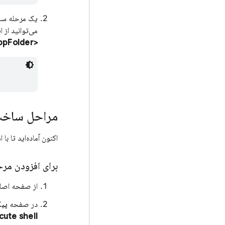
یک مرحله ساخت اضافه کنید
می‌توانید از 
<AppFolder>
مراحل ساخ
اکنون آماده‌اید تا با استفاده از خط فرمان ud
برای افزودن مرحله 
از صفحه اصل
در صفحه
پیک
xecute shell