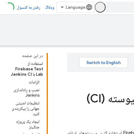
وبلاگ
رفتن به کنسول
در این صفحه
استفاده از
Firebase Test
Lab با Jenkins CI
الزامات
نصب و راه‌اندازی
آزمایش را با سیستم های یکپارچه سازی پیوسته (CI)
Jenkins
تنظیمات امنیتی
جهانی را پیکربندی
کنید
ایجاد یک پروژه
جنکینز
Fire
استفاده کنید. سیستم‌های ادغام