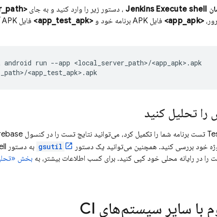
Jenkins Execu
، دستور زیر را وارد کنید و به جای
<local_server_path>
ور،
<app_apk>
فایل APK برنامه خود و
<app_test_apk>
ف
 android run --app <local_server_path>/<app_apk>.apk

 را تحلیل کنید
Te
تست برنامه شما را تکمیل کرد، می‌توانید نتایج تست را در کنسول
rebase
ژه خود بررسی کنید. همچنین می‌توانید یک دستور
gsutil
ست را در رایانه محلی خود کپی کنید. برای کسب اطلاعات بیشتر، به
بخش «تحلیل
 با سایر سیستم‌های CI