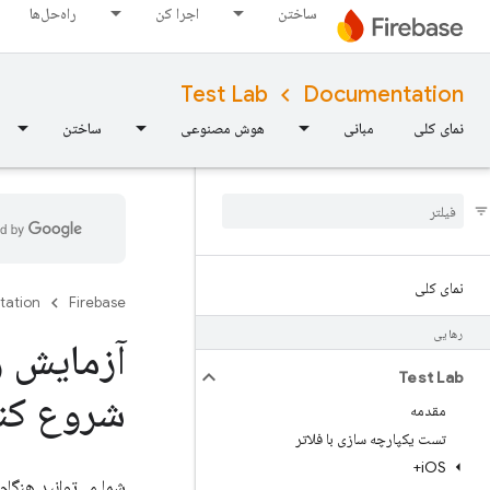
ساختن
اجرا کن
راه‌حل‌ها
Test Lab
Documentation
نمای کلی
مبانی
هوش مصنوعی
ساختن
نمای کلی
tation
Firebase
رهایی
Test Lab
شروع کن
مقدمه
تست یکپارچه سازی با فلاتر
i
OS+
شما می‌توانید هنگام 