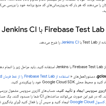
ان را می‌دهند که هر بار که به‌روزرسانی‌های کد منبع برنامه خود را بررسی می‌ک
د.
Firebase Test Lab
با Jenkins CI
ده از
Test Lab
با
Jenkins CI
را شرح می‌دهد.
از
Firebase Test Lab
با Jenkins استفاده کنید، باید مراحل زیر را انجام دهید:
دستورالعمل‌های «
استفاده از
Firebase Test Lab
را از خط فرمان gcloud
اد کنید و محیط محلی
SDK خود را پیکربندی کنید.
Google Cloud
بری سرویس ایجاد و تأیید کنید.
حساب‌های کاربری سرویس مشمول بررسی 
ر این صورت می‌توانند ساخت‌های CI شما را مسدود کنند. یک حساب کاربری سرویس با نقش
کنسول
Google Cloud
ایجاد کنید و سپس آن را فعال کنید (برای یادگیری نح