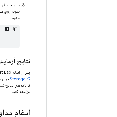
در پنجره
فرمان te shell
نمونه روی سر
دهید:
نتایج آزمایش
پس از اینکه
st Lab
Storage
در پرو
تا داده‌های نتایج ت
مراجعه کنید.
ادغام مداوم