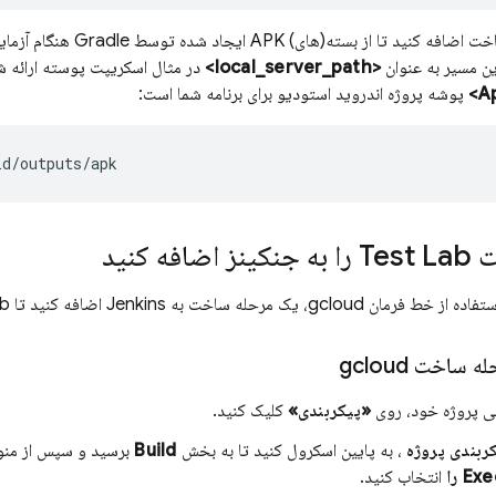
 تا از بسته(های) APK ایجاد شده توسط Gradle هنگام آزمایش با
این مسیر به عنوان
<local_server_path>
در مثال اسکریپت پوسته ارائه شد
پوشه پروژه اندروید استودیو برای برنامه شما است:
ت
Test Lab
را به جنکینز اضافه کنید
gclo، یک مرحله ساخت به Jenkins اضافه کنید تا
ab
ساخت gcloud
ی پروژه خود، روی
«پیکربندی»
کلیک کنید.
ربندی پروژه
، به پایین اسکرول کنید تا به بخش
Build
برسید و سپس از من
E را
انتخاب کنید.