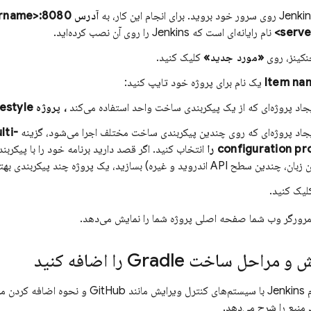
آدرس http://<servername>:8080
نام رایانه‌ای است که Jenkins را روی آن نصب کرده‌اید.
نکینز، روی
«مورد جدید»
کلیک کنید.
Item na
یک نام برای پروژه خود تایپ کنید:
یجاد پروژه‌ای که از یک پیکربندی ساخت واحد استفاده می‌کند
، پروژه Freestyle را
یجاد پروژه‌ای که روی چندین پیکربندی ساخت مختلف اجرا می‌شود، گزینه
lti-
configuration pr را
انتخاب کنید. اگر قصد دارید برنامه خود را با پیکر
ح API اندروید و غیره) بسازید، یک پروژه چند پیکربندی بهترین انتخاب است.
یک کنید.
 مرورگر وب شما صفحه اصلی پروژه شما را نمایش می‌دهد.
حل ساخت Gradle را اضافه کنید