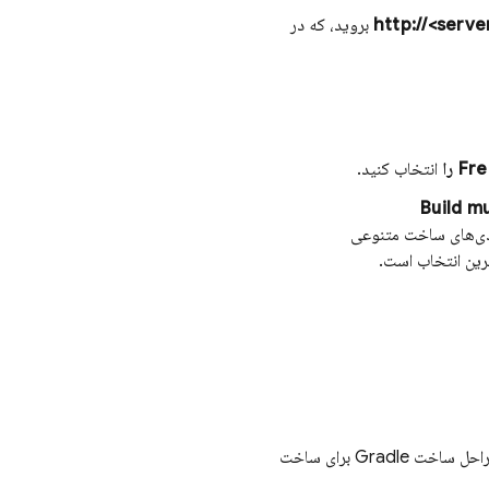
بروید، که در
انتخاب کنید.
Build mu
بندی‌های ساخت متنوعی
این بخش نحوه ادغام Jenkins با سیستم‌های کنترل ویرایش مانند GitHub و نحوه اضافه کردن مراحل ساخت Gradle برای ساخت