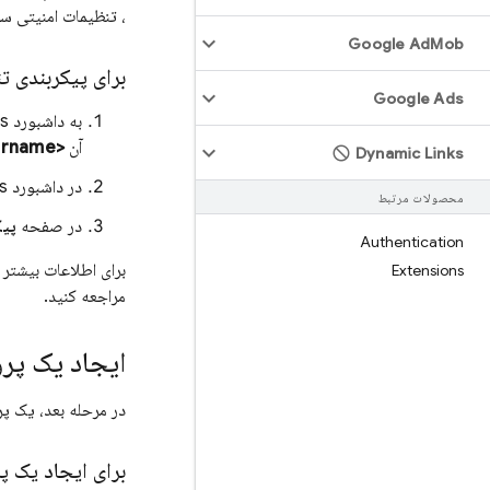
، تنظیمات امنیتی سر
Google Ad
Mob
برای پیکربندی ت
Google Ads
به داشبورد Jenkins روی سرور خود بروید. برای انجام این کار، به
آن
<servername>
Dynamic Links
در داشبورد Jenkins، روی
محصولات مرتبط
در صفحه
پیک
Authentication
برای اطلاعات بیشتر 
Extensions
مراجعه کنید.
ایجاد یک پرو
در مرحله بعد، یک پر
برای ایجاد یک پ