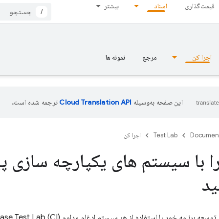
قیمت‌گذاری
اسناد
بیشتر
/
اجرا کن
مرجع
نمونه ها
این صفحه به‌وسیله
ترجمه شده است.
Documen
Test Lab
اجرا کن
ید
توسعه برنامه خود با استفاده از هر سیستم ادغام مداوم (CI)
base Test Lab