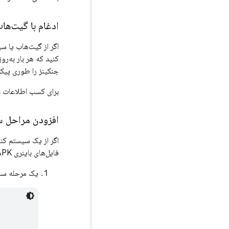
ادغام با گیت‌ها
اگر از گیت‌هاب یا س
کنید که هر بار به‌رو
جنکینز را طوری پیکر
برای کسب اطلاعات در مور
افزودن مراحل ساخت Gradle برای بازساز
فایل‌های باینری APK جدید هر بار که Jenkins کد منبع را از سیستم کنترل ویرایش شما دانلود می‌کند، در نظر بگیرید.
یک مرحله ساخ