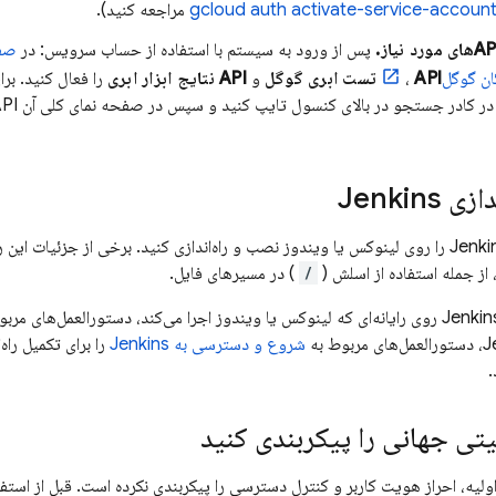
مراجعه کنید).
پس از ورود به سیستم با استفاده از حساب سرویس: در
ان گوگل
API تست ابری گوگل
،
و
API نتایج ابزار ابری
Jenkins
/
) در مسیرهای فایل.
شروع و دسترسی به Jenkins
را برای تکمیل راه
تی جهانی را پیکربندی کنید
لیه، احراز هویت کاربر و کنترل دسترسی را پیکربندی نکرده است. قبل از استفاد