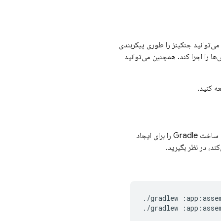
می‌توانید جنکینز را طوری پیکربندی
ها را اجرا کند. همچنین می‌توانید
ه کنید.
اگر از یک سیستم کنترل ویرایش برای مدیریت کد منبع برنامه خود استفاده می‌کنید، باید یک مرحله ساخت Gradle را برای ایجاد
./gradlew :app:assem