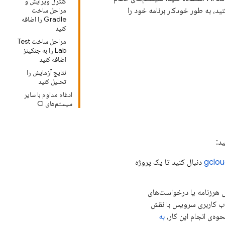
کنترل ویرایش و
نید، به طور خودکار برنامه خود را
مراحل ساخت
Gradle را اضافه
کنید
مراحل ساخت Test
Lab را به جنکینز
اضافه کنید
نتایج آزمایش را
تحلیل کنید
ادغام مداوم با سایر
سیستم‌های CI
دنبال کنید تا یک پروژه
هرزنامه یا درخواست‌های
وه‌ی انجام این کار،
به