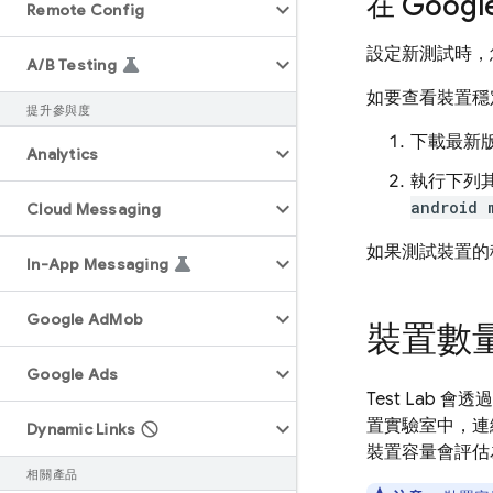
在 Goog
Remote Config
設定新測試時，您
A
/
B Testing
如要查看裝置穩
提升參與度
下載最新
Analytics
執行下列
android 
Cloud Messaging
如果測試裝置的
In-App Messaging
Google Ad
Mob
裝置數
Google Ads
Test Lab
會透
置實驗室中，連
Dynamic Links
裝置容量會評估
相關產品