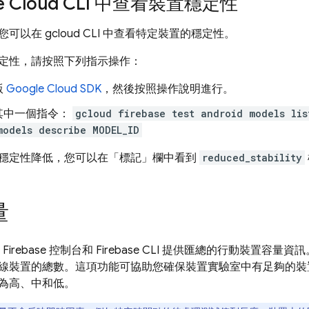
le Cloud CLI 中查看裝置穩定性
可以在 gcloud CLI 中查看特定裝置的穩定性。
定性，請按照下列指示操作：
版
Google Cloud SDK
，然後按照操作說明進行。
其中一個指令：
gcloud firebase test android models lis
models describe MODEL_ID
穩定性降低，您可以在「標記」欄中看到
reduced_stability
量
過
Firebase
控制台和
Firebase
CLI 提供匯總的行動裝置容量資訊
線裝置的總數。這項功能可協助您確保裝置實驗室中有足夠的裝
為高、中和低。