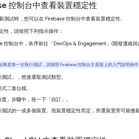
ebase 控制台中查看裝置穩定性
新測試時，您可以在
Firebase
控制台中查看裝置穩定性。
定性，請按照下列指示操作：
se
控制台中，依序前往「DevOps & Engagement」(開發運維
如果是第一次執行測試，請按照
Firebase
控制台主頁面上的入門說明操作
行測試」
，然後選取測試類型。
程式二進位檔。
維度」步驟中，按一下「自訂」
。
行測試的一或多個裝置。視裝置穩定性而定，所選裝置旁可能會
。