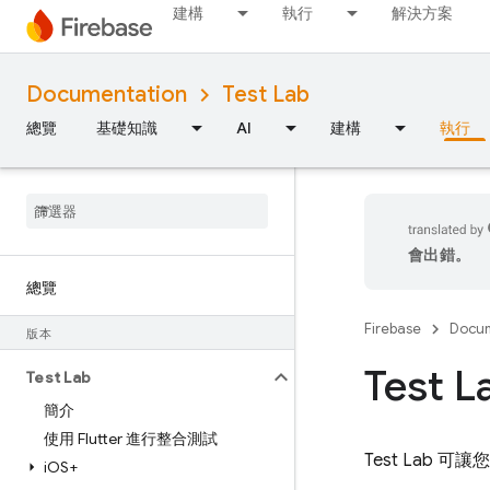
建構
執行
解決方案
Documentation
Test Lab
總覽
基礎知識
AI
建構
執行
會出錯。
總覽
Firebase
Docum
版本
Test
Test Lab
簡介
使用 Flutter 進行整合測試
Test Lab
可讓您
i
OS+