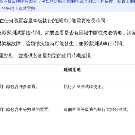
量不會反映即時因素，例如特定時間點的待處理測試佇列長度、裝置上的
 天的平均上線裝置數。
在任何裝置容量等級執行的測試可能需要較長時間：
會影響測試開始時間。如要查看是否有回報中斷或失敗情形，請
礎架構故障，這類情況隨時可能發生，並影響測試執行時間。
量類型，並提供各容量類型的使用時機建議：
建議用途
置目錄包含許多裝置。
執行大量測試時使用。
置目錄包含中等數量的裝置。
這個容量等級適合執行大部分測試。