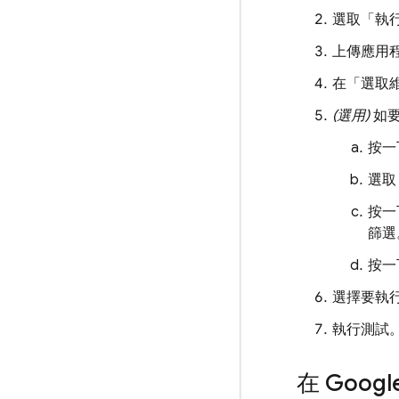
選取「執
上傳應用
在「選取
(選用)
如要
按一
選取
按一
篩選
按一
選擇要執
執行測試
在 Goog