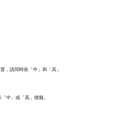
裝置，請同時依「中」和「高」
示「中」
或「高」
標籤。