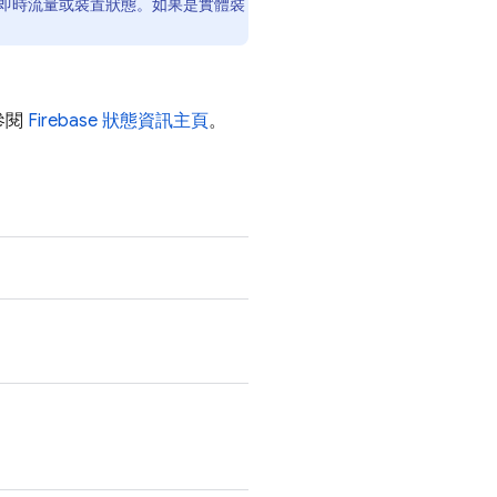
即時流量或裝置狀態。如果是實體裝
參閱
Firebase 狀態資訊主頁
。