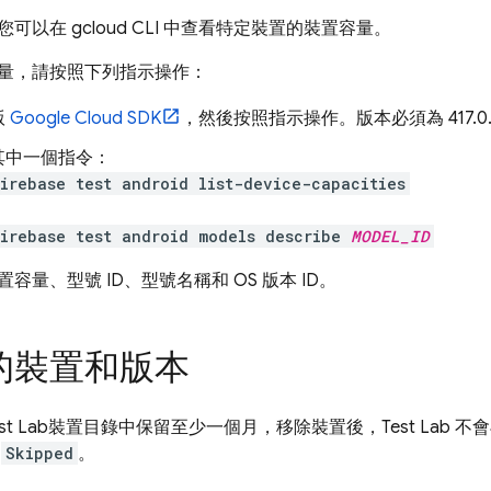
可以在 gcloud CLI 中查看特定裝置的裝置容量。
量，請按照下列指示操作：
版
Google Cloud SDK
，然後按照指示操作。版本必須為 417.0.
其中一個指令：
irebase test android list-device-capacities
firebase test android models describe
MODEL_ID
容量、型號 ID、型號名稱和 OS 版本 ID。
的裝置和版本
st Lab
裝置目錄中保留至少一個月，移除裝置後，
Test Lab
不會
為
Skipped
。