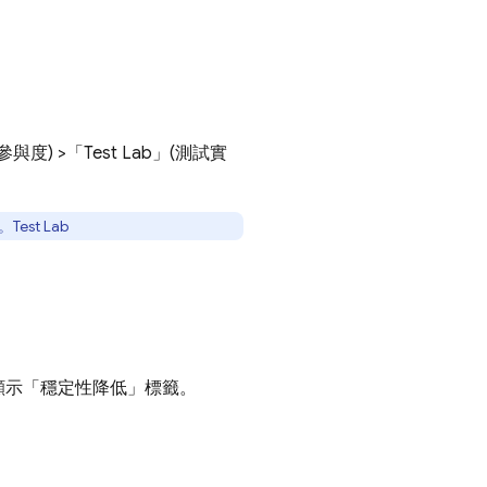
與參與度)
>「Test Lab」(測試實
。
Test Lab
顯示「穩定性降低」
標籤。