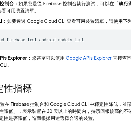
控制台：
如果您是從
Firebase
控制台執行測試，可以在「
執行
查看可用裝置清單。
LI：
如要透過 Google Cloud CLI 查看可用裝置清單，請使用
ud firebase test android models list
PIs Explorer：
您甚至可以使用
Google APIs Explorer
直接查詢裝
 CLI。
定性指標
裝置在
Firebase
控制台和 Google Cloud CLI 中穩定性降低
性降低」
，表示裝置在 30 天以上的時間內，持續回報較高的
定性是否降低，進而根據用途選擇合適的裝置。