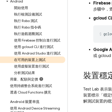
Android
Firebase
開始使用
步驟中，
執行檢測設備測試
gcloud C
執行 Robo 測試
執行 Robo 指令碼
執行遊戲迴圈測試
gclo
使用 Firebase 控制台進行測試
使用 gcloud CLI 進行測試
Google A
使用 Android Studio 進行測試
或 gcloud
在可用的裝置上測試
使用虛擬裝置進行測試
分析測試結果
裝置穩
用量、配額與定價
使用持續整合系統進行測試
Test Lab
表示
透過 Cloud Functions 擴充
裝置標示「穩定
解測試裝置的穩
Android 裝置串流
使用 Android Device Streaming