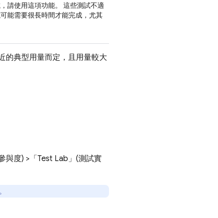
，請使用這項功能。 這些測試不適
試可能需要很長時間才能完成，尤其
最近的典型用量而定，且用量較大
與參與度)
>「Test Lab」(測試實
。