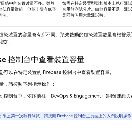
置目錄中的裝置數量不多。雖然
如需在特定裝置型號和版本上執行測試
於低容量群組，但並非所有低容
合用於測試分片。由於容量不足，測
淘汰。
是同時叫用大量測試時。
oid 虛擬裝置的容量會有所不同。預先啟動的虛擬裝置數量會根據
增加。
se
控制台中查看裝置容量
您可以在特定裝置的
Firebase
控制台中查看裝置容量。
量，請按照下列指示操作：
se
控制台中，依序前往「DevOps & Engagement」(開發運維
如果是第一次執行測試，請按照
Firebase
控制台主頁面上的入門說明操作