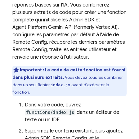
réponses basées sur l'IA. Vous combinerez
plusieurs extraits de code pour créer une fonction
complète qui initialise les
Admin SDK
et
Agent Platform
Gemini API (formerly Vertex AI)
,
configure les paramètres par défaut à l'aide de
Remote Config
, récupère les derniers paramètres
Remote Config
, traite les entrées utilisateur et
renvoie une réponse à l'utilisateur.
Important : Le code de cette fonction est fourni
dans plusieurs extraits.
Vous devez tous les combiner
dans un seul fichier
avant d'exécuter la
index.js
fonction.
Dans votre code, ouvrez
functions/index.js
dans un éditeur de
texte ou un IDE.
Supprimez le contenu existant, puis ajoutez
Admin SDK
,
Remote Config
, et le