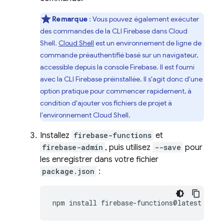
Remarque
: Vous pouvez également exécuter
des commandes de la CLI
Firebase
dans
Cloud
Shell
.
Cloud Shell
est un environnement de ligne de
commande préauthentifié basé sur un navigateur,
accessible depuis la console
Firebase
. Il est fourni
avec la CLI
Firebase
préinstallée. Il s'agit donc d'une
option pratique pour commencer rapidement, à
condition d'ajouter vos fichiers de projet à
l'environnement
Cloud Shell
.
Installez
firebase-functions
et
firebase-admin
, puis utilisez
--save
pour
les enregistrer dans votre fichier
package.json
:
npm
install
firebase-functions@latest
fire