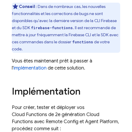
Conseil
: Dans de nombreux cas, les nouvelles
fonctionnalités et les corrections de bugs ne sont
disponibles qu'avec la dernière version de la CLI
Firebase
et du SDK
. Il est recommandé de
firebase-functions
mettre à jour fréquemment la
Firebase
CLI et le SDK avec
ces commandes dans le dossier
de votre
functions
code.
Vous êtes maintenant prêt à passer à
l'
implémentation
de cette solution.
Implémentation
Pour créer, tester et déployer vos
Cloud Functions de 2e génération
Cloud
Functions
avec
Remote Config
et
Agent Platform
,
procédez comme suit :