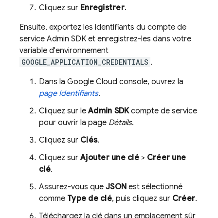
Cliquez sur
Enregistrer
.
Ensuite, exportez les identifiants du compte de
service
Admin SDK
et enregistrez-les dans votre
variable d'environnement
GOOGLE_APPLICATION_CREDENTIALS
.
Dans la
Google Cloud
console, ouvrez la
page Identifiants
.
Cliquez sur le
Admin SDK
compte de service
pour ouvrir la page
Détails
.
Cliquez sur
Clés
.
Cliquez sur
Ajouter une clé
>
Créer une
clé
.
Assurez-vous que
JSON
est sélectionné
comme
Type de clé
, puis cliquez sur
Créer
.
Téléchargez la clé dans un emplacement sûr