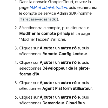
Dans la console
Google Cloud
, ouvrez la
page
IAM et administration
, puis recherchez
le compte de service
Admin SDK
(nommé
firebase-adminsdk
).
Sélectionnez le compte, puis cliquez sur
Modifier le compte principal
. La page
"Modifier l'accès" s'affiche.
Cliquez sur
Ajouter un autre rôle
, puis
sélectionnez
Remote Config
Lecteur
.
Cliquez sur
Ajouter un autre rôle
, puis
sélectionnez
Développeur de la plate-
forme d'IA
.
Cliquez sur
Ajouter un autre rôle
, puis
sélectionnez
Agent Platform
utilisateur
.
Cliquez sur
Ajouter un autre rôle
, puis
sélectionnez
Demandeur Cloud Run
.