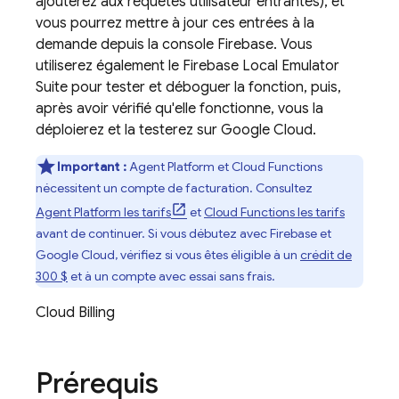
ajouterez aux requêtes utilisateur entrantes), et
vous pourrez mettre à jour ces entrées à la
demande depuis la console
Firebase
. Vous
utiliserez également le
Firebase Local Emulator
Suite
pour tester et déboguer la fonction, puis,
après avoir vérifié qu'elle fonctionne, vous la
déploierez et la testerez sur
Google Cloud
.
Important :
Agent Platform
et
Cloud Functions
nécessitent un compte de facturation. Consultez
Agent Platform
les tarifs
et
Cloud Functions
les tarifs
avant de continuer. Si vous débutez avec Firebase et
Google Cloud
, vérifiez si vous êtes éligible à un
crédit de
300 $
et à un compte avec essai sans frais.
Cloud Billing
Prérequis