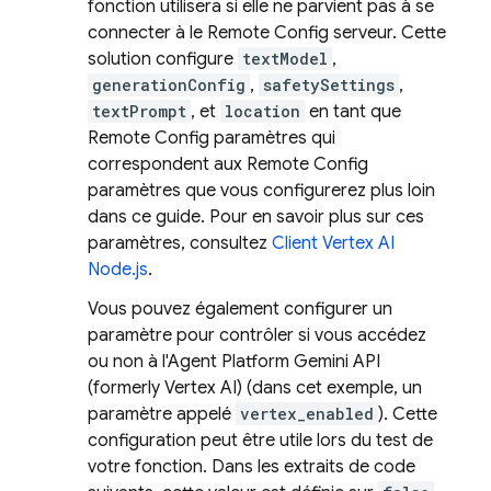
fonction utilisera si elle ne parvient pas à se
connecter à le
Remote Config
serveur. Cette
solution configure
textModel
,
generationConfig
,
safetySettings
,
textPrompt
, et
location
en tant que
Remote Config
paramètres qui
correspondent aux
Remote Config
paramètres que vous configurerez plus loin
dans ce guide. Pour en savoir plus sur ces
paramètres, consultez
Client Vertex AI
Node.js
.
Vous pouvez également configurer un
paramètre pour contrôler si vous accédez
ou non à l'
Agent Platform
Gemini API
(formerly Vertex AI)
(dans cet exemple, un
paramètre appelé
vertex_enabled
). Cette
configuration peut être utile lors du test de
votre fonction. Dans les extraits de code