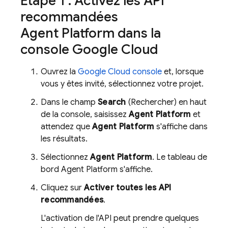
Étape 1 : Activez les API
recommandées
Agent Platform
dans la
console
Google Cloud
Ouvrez la
Google Cloud
console
et, lorsque
vous y êtes invité, sélectionnez votre projet.
Dans le champ
Search
(Rechercher) en haut
de la console, saisissez
Agent Platform
et
attendez que
Agent Platform
s'affiche dans
les résultats.
Sélectionnez
Agent Platform
. Le tableau de
bord
Agent Platform
s'affiche.
Cliquez sur
Activer toutes les API
recommandées
.
L'activation de l'API peut prendre quelques