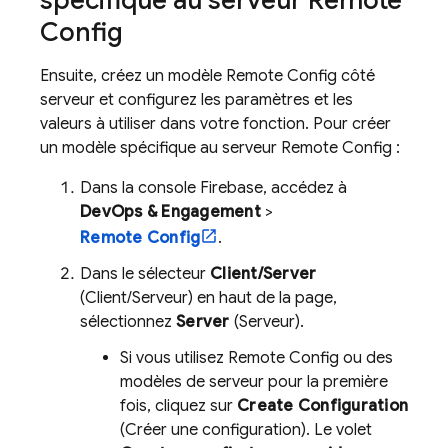
spécifique au serveur
Remote
Config
Ensuite, créez un modèle
Remote Config
côté
serveur et configurez les paramètres et les
valeurs à utiliser dans votre fonction. Pour créer
un modèle spécifique au serveur
Remote Config
:
Dans la console
Firebase
, accédez à
DevOps & Engagement
>
Remote Config
.
Dans le sélecteur
Client/Server
(Client/Serveur) en haut de la page,
sélectionnez
Server
(Serveur).
Si vous utilisez
Remote Config
ou des
modèles de serveur pour la première
fois, cliquez sur
Create Configuration
(Créer une configuration). Le volet