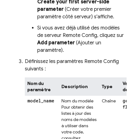
Create your first server-side
parameter
(Créer votre premier
paramètre côté serveur) s'affiche.
Si vous avez déjà utilisé des modèles
de serveur
Remote Config
, cliquez sur
Add parameter
(Ajouter un
paramètre).
Définissez les paramètres
Remote Config
suivants :
Nom du
Valeur 
Description
Type
paramètre
défaut
model
_
name
gemini
Nom du modèle
Chaîne
flash
Pour obtenir des
listes à jour des
noms de modèles
à utiliser dans
votre code,
consultez