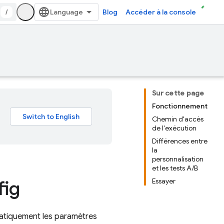
/
Blog
Accéder à la console
Sur cette page
Fonctionnement
Chemin d'accès
de l'exécution
Différences entre
la
personnalisation
et les tests A/B
fig
Essayer
matiquement les paramètres