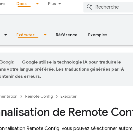
ons
Docs
Plus
Exécuter
Référence
Exemples
Google utilise la technologie IA pour traduire le
ns votre langue préférée. Les traductions générées par IA
ntenir des erreurs.
entation
Remote Config
Exécuter
nalisation de Remote Con
onnalisation
Remote Config
, vous pouvez sélectionner auto