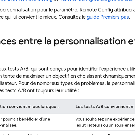
 personnalisation pour le paramètre.
Remote Config
attribuera
ce qui lui convient le mieux. Consultez le
guide Premiers pas
.
ces entre la personnalisation et
x tests A/B, qui sont conçus pour identifier l'expérience utili
n tente de maximiser un objectif en choisissant dynamiqueme
lisateur. Pour de nombreux types de problèmes, la personnalis
es tests A/B ont toujours leur utilité :
tion convient mieux lorsque…
Les tests A/B conviennent m
r pourrait bénéficier d'une
vous souhaitez une expérienc
nnalisée.
les utilisateurs ou un sous-ensem