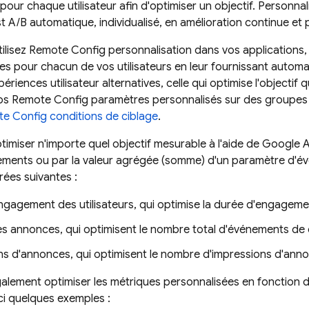
pour chaque utilisateur afin d'optimiser un objectif. Personna
st A/B automatique, individualisé, en amélioration continue et
ilisez
Remote Config
personnalisation dans vos applications
s pour chacun de vos utilisateurs en leur fournissant autom
iences utilisateur alternatives, celle qui optimise l'objectif 
vos
Remote Config
paramètres personnalisés sur des groupes d
e Config
conditions de ciblage
.
imiser n'importe quel objectif mesurable à l'aide de
Google A
ents ou par la valeur agrégée (somme) d'un paramètre d'évé
rées suivantes :
gagement des utilisateurs, qui optimise la durée d'engagemen
les annonces, qui optimisent le nombre total d'événements de 
ns d'annonces, qui optimisent le nombre d'impressions d'ann
lement optimiser les métriques personnalisées en fonction 
i quelques exemples :