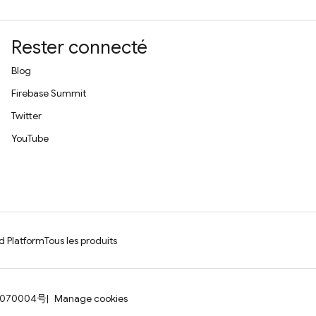
Rester connecté
Blog
Firebase Summit
Twitter
YouTube
d Platform
Tous les produits
0070004号
Manage cookies