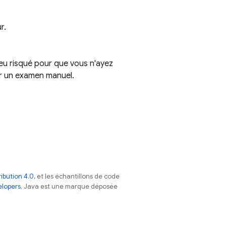
r.
eu risqué pour que vous n'ayez
r un examen manuel.
ibution 4.0
, et les échantillons de code
elopers
. Java est une marque déposée