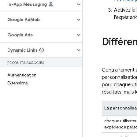
In-App Messaging
Activez la
l'expérien
Google Ad
Mob
Google Ads
Différen
Dynamic Links
PRODUITS ASSOCIÉS
Contrairement au
Authentication
personnalisatio
Extensions
pour chaque uti
résultats, mais l
La personnalisa
chaque utilisateu
expérience perso