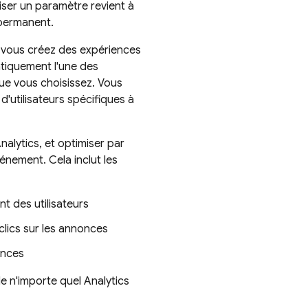
liser un paramètre revient à
 permanent.
, vous créez des expériences
atiquement l'une des
que vous choisissez. Vous
'utilisateurs spécifiques à
nalytics
, et optimiser par
nement. Cela inclut les
t des utilisateurs
clics sur les annonces
onces
de n'importe quel
Analytics