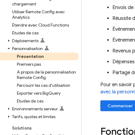
chargement
Envois de 
Utiliser Remote Config avec
Analytics
Réussite d
Étendre avec Cloud Functions
Événement
Études de cas
Événements
Déploiements
Personnalisation
Revenus pu
Présentation
Dépenses 
Premiers pas
À propos de la personnalisation
Partage de
Remote Config
Pour en savoir p
Parcourir les cas d'utilisation
avec la personn
Exporter vers Big
Query
Études de cas
Commencer
Environnements serveur
Tarifs
,
quotas et limites
Solutions
Foncti