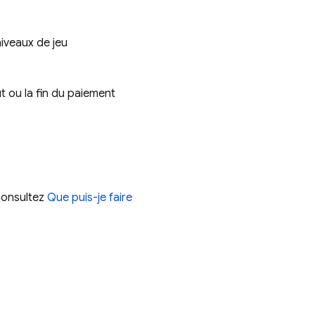
niveaux de jeu
t ou la fin du paiement
 consultez
Que puis-je faire