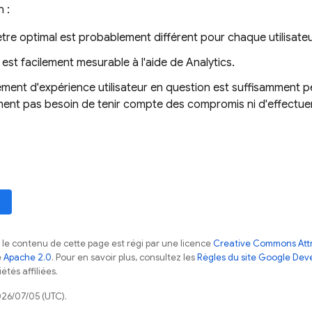
 :
re optimal est probablement différent pour chaque utilisateu
est facilement mesurable à l'aide de
Analytics
.
ment d'expérience utilisateur en question est suffisamment p
ent pas besoin de tenir compte des compromis ni d'effectue
, le contenu de cette page est régi par une licence
Creative Commons Attr
e
Apache 2.0
. Pour en savoir plus, consultez les
Règles du site Google Dev
étés affiliées.
026/07/05 (UTC).