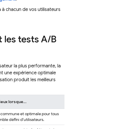
 à chacun de vos utilisateurs
 les tests A
/
B
sateur la plus performante, la
nt une expérience optimale
ation produit les meilleurs
ieux lorsque…
e commune et optimale pour tous
ble défini d'utilisateurs.