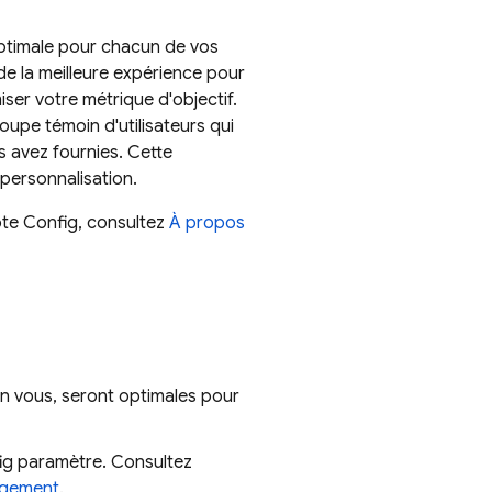
 optimale pour chacun de vos
 de la meilleure expérience pour
iser votre métrique d'objectif.
upe témoin d'utilisateurs qui
s avez fournies. Cette
personnalisation.
ote Config, consultez
À propos
on vous, seront optimales pour
ig
paramètre. Consultez
rgement
.