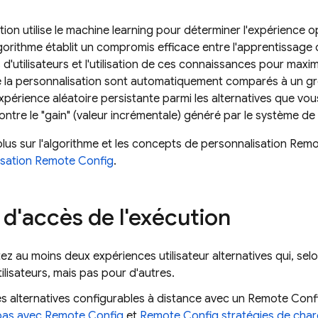
tion utilise le machine learning pour déterminer l'expérience
algorithme établit un compromis efficace entre l'apprentissage
 d'utilisateurs et l'utilisation de ces connaissances pour maxim
e la personnalisation sont automatiquement comparés à un gro
xpérience aléatoire persistante parmi les alternatives que vou
tre le "gain" (valeur incrémentale) généré par le système de 
plus sur l'algorithme et les concepts de personnalisation Rem
isation Remote Config
.
d'accès de l'exécution
z au moins deux expériences utilisateur alternatives qui, sel
tilisateurs, mais pas pour d'autres.
s alternatives configurables à distance avec un
Remote Conf
pas avec
Remote Config
et
Remote Config
stratégies de cha