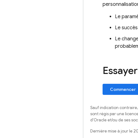
personnalisation
Le paramèt
Le succès 
Le change
probablem
Essayer
Commencer
Sauf indication contraire
sont régis par une licenc
d'Oracle et/ou de ses soci
Dernière mise à jour le 2