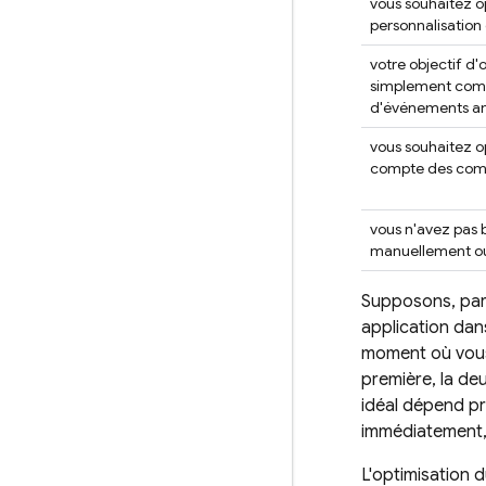
vous souhaitez o
personnalisation
votre objectif d'
simplement co
d'événements an
vous souhaitez op
compte des comp
vous n'avez pas b
manuellement ou
Supposons, par 
application dans
moment où vous a
première, la deu
idéal dépend pro
immédiatement, 
L'optimisation d