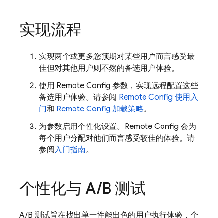
实现流程
实现两个或更多您预期对某些用户而言感受最
佳但对其他用户则不然的备选用户体验。
使用
Remote Config
参数，实现远程配置这些
备选用户体验。请参阅
Remote Config
使用入
门
和
Remote Config
加载策略
。
为参数启用个性化设置。
Remote Config
会为
每个用户分配对他们而言感受较佳的体验。请
参阅
入门指南
。
个性化与 A
/
B 测试
A/B 测试旨在找出单一性能出色的用户执行体验，个