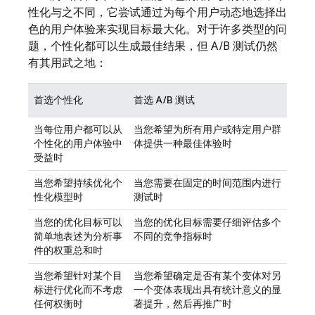
性化与之不同，它尝试通过为每个用户动态地选择出
色的用户体验来实现目标最大化。对于许多类型的问
题，个性化都可以生成最佳结果，但 A/B 测试仍然
有其用武之地：
首选个性化
首选 A/B 测试
当每位用户都可以从
当您希望为所有用户或特定用户群
个性化的用户体验中
体提供一种最佳体验时
受益时
当您希望持续优化个
当您需要在固定的时间范围内进行
性化模型时
测试时
当您的优化目标可以
当您的优化目标需要仔细评估多个
简单地表述为分析事
不同的竞争指标时
件的权重总和时
当您希望针对某个目
当您希望确定是否有某个变体对另
标进行优化而不考虑
一个变体表现出具有统计意义的显
任何权衡时
著提升，然后再推广时